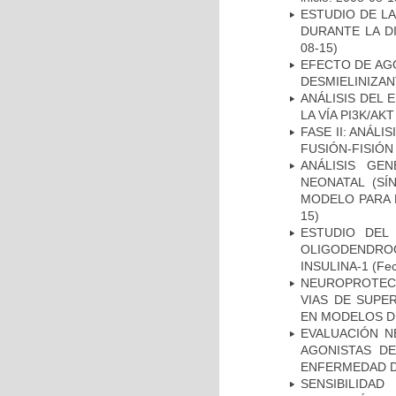
ESTUDIO DE L
DURANTE LA D
08-15)
EFECTO DE AG
DESMIELINIZA
ANÁLISIS DEL
LA VÍA PI3K/A
FASE II: ANÁLI
FUSIÓN-FISIÓN
ANÁLISIS GE
NEONATAL (S
MODELO PARA 
15)
ESTUDIO DEL
OLIGODENDRO
INSULINA-1
(Fec
NEUROPROTECC
VIAS DE SUPE
EN MODELOS D
EVALUACIÓN N
AGONISTAS D
ENFERMEDAD D
SENSIBILIDA