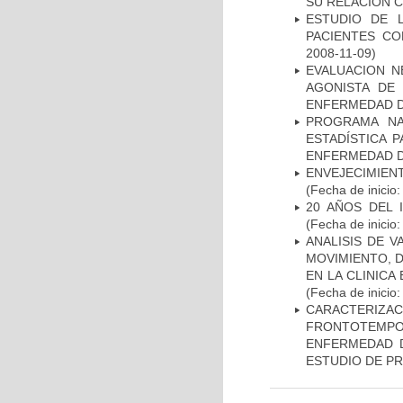
SU RELACIÓN CO
ESTUDIO DE 
PACIENTES C
2008-11-09)
EVALUACION N
AGONISTA DE
ENFERMEDAD D
PROGRAMA NA
ESTADÍSTICA 
ENFERMEDAD D
ENVEJECIMIE
(Fecha de inicio
20 AÑOS DEL 
(Fecha de inicio
ANALISIS DE V
MOVIMIENTO, 
EN LA CLINIC
(Fecha de inicio
CARACTERIZA
FRONTOTEMP
ENFERMEDAD D
ESTUDIO DE P