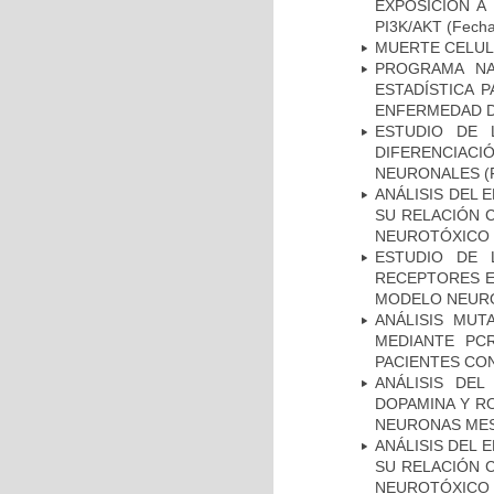
EXPOSICIÓN A
PI3K/AKT
(Fecha 
MUERTE CELU
PROGRAMA NA
ESTADÍSTICA 
ENFERMEDAD D
ESTUDIO DE 
DIFERENCIA
NEURONALES
(
ANÁLISIS DEL 
SU RELACIÓN C
NEUROTÓXICO
ESTUDIO DE 
RECEPTORES E
MODELO NEUR
ANÁLISIS MUT
MEDIANTE PC
PACIENTES CON
ANÁLISIS DEL
DOPAMINA Y RO
NEURONAS ME
ANÁLISIS DEL 
SU RELACIÓN C
NEUROTÓXICO