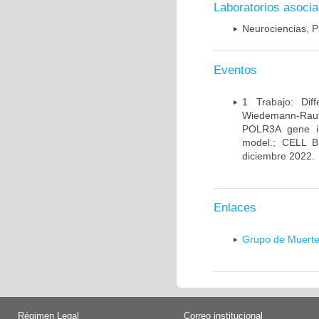
Laboratorios asoci
Neurociencias, P
Eventos
1 Trabajo: Diff
Wiedemann-Rauten
POLR3A gene in
model.; CELL 
diciembre 2022.
Enlaces
Grupo de Muerte
Régimen Legal
Correo institucional