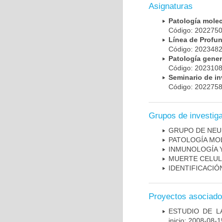
Asignaturas
Patología mole
Código: 20227
Línea de Prof
Código: 20234
Patología gene
Código: 20231
Seminario de i
Código: 20227
Grupos de investig
GRUPO DE NEU
PATOLOGÍA MO
INMUNOLOGÍA 
MUERTE CELU
IDENTIFICACI
Proyectos asociad
ESTUDIO DE LA
inicio: 2008-08-1