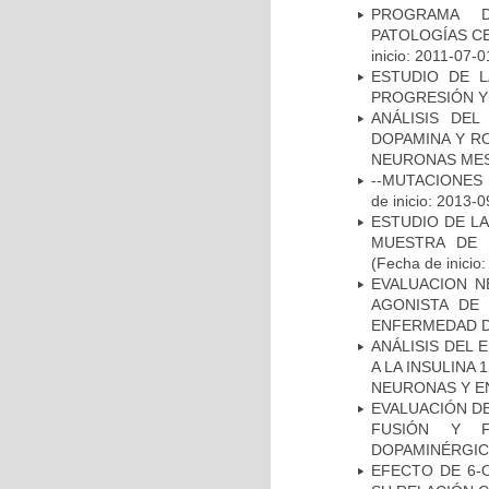
PROGRAMA D
PATOLOGÍAS C
inicio: 2011-07-0
ESTUDIO DE LA
PROGRESIÓN Y
ANÁLISIS DEL
DOPAMINA Y RO
NEURONAS ME
--MUTACIONES 
de inicio: 2013-0
ESTUDIO DE LA
MUESTRA DE 
(Fecha de inicio
EVALUACION N
AGONISTA DE
ENFERMEDAD D
ANÁLISIS DEL 
A LA INSULINA 
NEURONAS Y E
EVALUACIÓN DE
FUSIÓN Y F
DOPAMINÉRGIC
EFECTO DE 6-