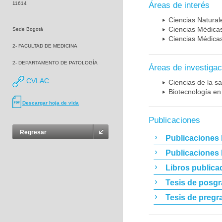
11614
Áreas de interés
Ciencias Naturale
Ciencias Médicas
Sede Bogotá
Ciencias Médicas
2- FACULTAD DE MEDICINA
2- DEPARTAMENTO DE PATOLOGÍA
Áreas de investigac
CVLAC
Ciencias de la sa
Biotecnología en
Descargar hoja de vida
Publicaciones
Regresar
Publicaciones 
Publicaciones
Libros publica
Tesis de posg
Tesis de pregr