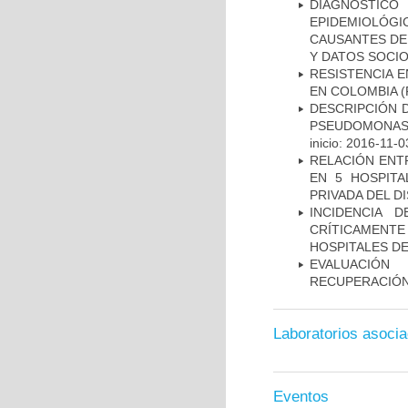
DIAGNÓSTICO 
EPIDEMIOLÓG
CAUSANTES DE
Y DATOS SOCI
RESISTENCIA 
EN COLOMBIA
(
DESCRIPCIÓN D
PSEUDOMONAS
inicio: 2016-11-0
RELACIÓN ENTR
EN 5 HOSPITA
PRIVADA DEL DI
INCIDENCIA 
CRÍTICAMENT
HOSPITALES D
EVALUACIÓN
RECUPERACIÓN
Laboratorios asoci
Eventos