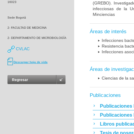
16023
(GREBO). Investigad
infecciosas de la U
Minciencias
Sede Bogotá
2- FACULTAD DE MEDICINA
Áreas de interés
2- DEPARTAMENTO DE MICROBIOLOGÍA
Infecciones bact
Resistencia bact
CVLAC
Infecciones asoc
Descargar hoja de vida
Áreas de investigac
Ciencias de la sa
Regresar
Publicaciones
Publicaciones 
Publicaciones
Libros publica
Tesis de posg