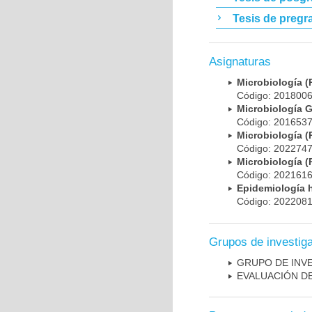
Tesis de pregr
Asignaturas
Microbiología
Código: 20180
Microbiología 
Código: 20165
Microbiología
Código: 20227
Microbiología
Código: 20216
Epidemiología 
Código: 20220
Grupos de investig
GRUPO DE INV
EVALUACIÓN DE