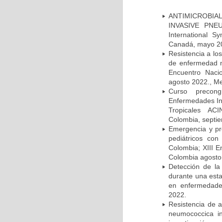
ANTIMICROBIAL
INVASIVE PNE
International 
Canadá, mayo 2
Resistencia a lo
de enfermedad n
Encuentro Nacio
agosto 2022., Me
Curso precong
Enfermedades In
Tropicales AC
Colombia, septi
Emergencia y pr
pediátricos con
Colombia; XIII E
Colombia agosto 
Detección de la
durante una esta
en enfermedades
2022.
Resistencia de 
neumococcica in