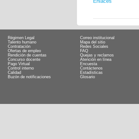
Enlaces
Régimen Legal
Correo institucional
Talento humano
Mapa del sitio
Contratación
Redes Sociales
Ofertas de empleo
FAQ
Rendición de cuentas
Quejas y reclamos
Concurso docente
Atención en línea
Pago Virtual
Encuesta
Control interno
Contáctenos
Calidad
Estadísticas
Buzón de notificaciones
Glosario