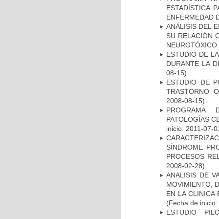
ESTADÍSTICA 
ENFERMEDAD D
ANÁLISIS DEL 
SU RELACIÓN C
NEUROTÓXICO
ESTUDIO DE L
DURANTE LA D
08-15)
ESTUDIO DE P
TRASTORNO O
2008-08-15)
PROGRAMA D
PATOLOGÍAS C
inicio: 2011-07-0
CARACTERIZAC
SÍNDROME PRO
PROCESOS REL
2008-02-28)
ANALISIS DE V
MOVIMIENTO, 
EN LA CLINIC
(Fecha de inicio
ESTUDIO PIL