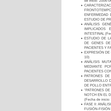
de inicio: 2006-0
CARACTERIZA
FRONTOTEMP
ENFERMEDAD D
ESTUDIO DE P
ANÁLISIS GE
IMPLICADOS 
INTESTINAL
(Fec
ESTUDIO DE L
DE GENES DE
PACIENTES Y F
EXPRESIÓN DE
10)
ANÁLISIS MUT
MEDIANTE PC
PACIENTES CON
PATRONES DE
DESARROLLO D
DE POLLO ENTR
“PATRONES DE
NOTCH EN EL 
(Fecha de inicio
FASE II: ANÁLI
FUSIÓN-FISIÓN