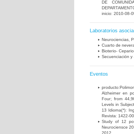
DE COMUNID
DEPARTAMENTO
inicio: 2010-08-0
Laboratorios asoci
Neurociencias, P
Cuarto de nevera
Bioterio- Cepario
Secuenciación y 
Eventos
producto:Poli
Alzheimer en po
Four; from 44,9
Levels in Subject
13 Idioma(*): In
Revista: 1422-00
Study of 12 pol
Neurociensce 20
2012.