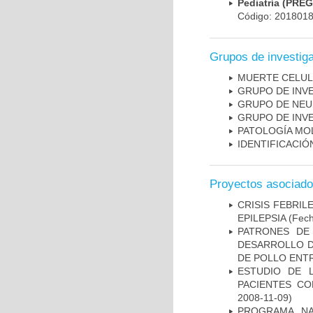
Pediatría (PRE
Código: 201801
Grupos de investig
MUERTE CELU
GRUPO DE INV
GRUPO DE NEU
GRUPO DE INV
PATOLOGÍA MO
IDENTIFICACI
Proyectos asociad
CRISIS FEBRIL
EPILEPSIA
(Fech
PATRONES DE
DESARROLLO D
DE POLLO ENTR
ESTUDIO DE 
PACIENTES C
2008-11-09)
PROGRAMA NA