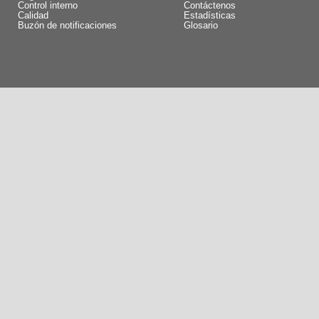
Control interno
Contáctenos
Calidad
Estadísticas
Buzón de notificaciones
Glosario