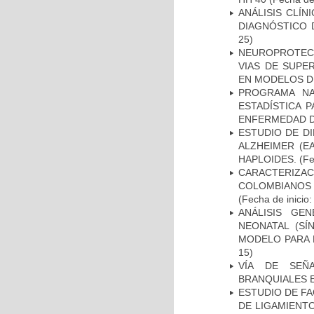
ANÁLISIS CLÍ
DIAGNÓSTICO 
25)
NEUROPROTECC
VIAS DE SUPE
EN MODELOS D
PROGRAMA NA
ESTADÍSTICA 
ENFERMEDAD D
ESTUDIO DE D
ALZHEIMER (E
HAPLOIDES.
(Fe
CARACTERIZACI
COLOMBIANOS
(Fecha de inicio
ANÁLISIS GE
NEONATAL (S
MODELO PARA 
15)
VÍA DE SEÑ
BRANQUIALES E
ESTUDIO DE FA
DE LIGAMIENTO