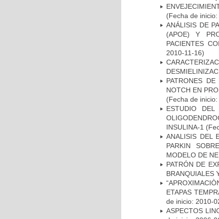
ENVEJECIMIE
(Fecha de inicio
ANÁLISIS DE 
(APOE) Y PR
PACIENTES C
2010-11-16)
CARACTERIZAC
DESMIELINIZA
PATRONES DE 
NOTCH EN PROM
(Fecha de inicio
ESTUDIO DEL
OLIGODENDRO
INSULINA-1
(Fec
ANALISIS DEL
PARKIN SOBRE
MODELO DE NE
PATRÓN DE EX
BRANQUIALES Y
“APROXIMACIÒN
ETAPAS TEMPR
de inicio: 2010-0
ASPECTOS LIN