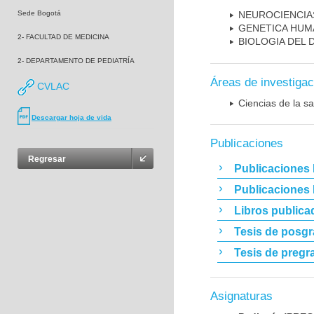
Sede Bogotá
NEUROCIENCIA
GENETICA HUM
2- FACULTAD DE MEDICINA
BIOLOGIA DEL
2- DEPARTAMENTO DE PEDIATRÍA
Áreas de investigac
CVLAC
Ciencias de la sa
Descargar hoja de vida
Publicaciones
Regresar
Publicaciones 
Publicaciones
Libros publica
Tesis de posg
Tesis de pregr
Asignaturas