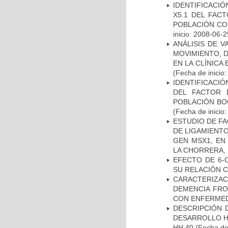
IDENTIFICACIÓ
X5.1 DEL FAC
POBLACIÓN CO
inicio: 2008-06-2
ANÁLISIS DE V
MOVIMIENTO, 
EN LA CLÍNICA
(Fecha de inicio
IDENTIFICACIÓ
DEL FACTOR 
POBLACIÓN BOG
(Fecha de inicio
ESTUDIO DE FA
DE LIGAMIENTO
GEN MSX1, EN
LA CHORRERA,
EFECTO DE 6-
SU RELACIÓN CO
CARACTERIZAC
DEMENCIA FR
CON ENFERMED
DESCRIPCIÓN 
DESARROLLO HI
HH 40
(Fecha de 