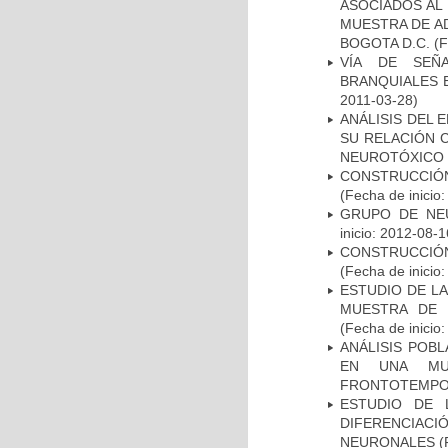
ASOCIADOS AL 
MUESTRA DE A
BOGOTA D.C.
(F
VÍA DE SEÑ
BRANQUIALES E
2011-03-28)
ANÁLISIS DEL 
SU RELACIÓN C
NEUROTÓXICO
CONSTRUCCIÓN
(Fecha de inicio
GRUPO DE NEU
inicio: 2012-08-1
CONSTRUCCIÓN
(Fecha de inicio
ESTUDIO DE LA
MUESTRA DE 
(Fecha de inicio
ANÁLISIS POB
EN UNA MUE
FRONTOTEMPO
ESTUDIO DE 
DIFERENCIA
NEURONALES
(