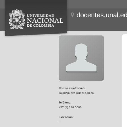
docentes.unal.e
Correo electrónico:
lmrodriguezo@unal.edu.co
Teléfono:
+57 (1) 316 5000
Extensión:
---