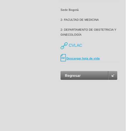
Sede Bogotá
2- FACULTAD DE MEDICINA
2- DEPARTAMENTO DE OBSTETRICIA Y
GINECOLOGÍA
CVLAC
Descargar hoja de vida
Regresar