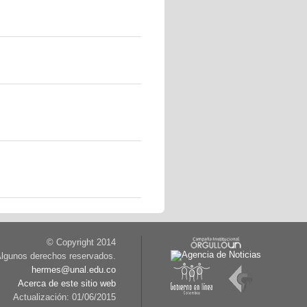
© Copyright 2014
lgunos derechos reservados.
hermes@unal.edu.co
Acerca de este sitio web
Actualización: 01/06/2015