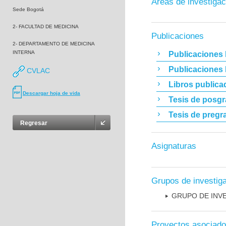
Áreas de investigac
Sede Bogotá
2- FACULTAD DE MEDICINA
Publicaciones
2- DEPARTAMENTO DE MEDICINA
INTERNA
Publicaciones 
Publicaciones
CVLAC
Libros publica
Descargar hoja de vida
Tesis de posg
Tesis de pregr
Regresar
Asignaturas
Grupos de investig
GRUPO DE INV
Proyectos asociad