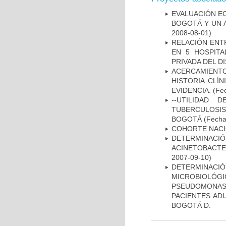
EVALUACIÓN E
BOGOTÁ Y UN 
2008-08-01)
RELACIÓN ENTR
EN 5 HOSPITA
PRIVADA DEL DI
ACERCAMIENT
HISTORIA CLÍ
EVIDENCIA.
(Fec
--UTILIDAD
TUBERCULOSIS
BOGOTÁ
(Fecha 
COHORTE NACIO
DETERMINACI
ACINETOBACTE
2007-09-10)
DETERMINAC
MICROBIOLÓG
PSEUDOMONA
PACIENTES AD
BOGOTÁ D.