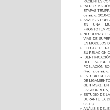
PACIENTES CON
“APROXIMACIÒN
ETAPAS TEMPR
de inicio: 2010-0
ANÁLISIS POB
EN UNA MUE
FRONTOTEMPO
NEUROPROTECC
VIAS DE SUPE
EN MODELOS D
EFECTO DE 6-
SU RELACIÓN CO
IDENTIFICACIÓ
DEL FACTOR 
POBLACIÓN BOG
(Fecha de inicio
ESTUDIO DE FA
DE LIGAMIENTO
GEN MSX1, EN
LA CHORRERA,
ESTUDIO DE L
DURANTE LA D
08-15)
ANÁLISIS DEL 