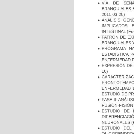
VÍA DE SEÑ
BRANQUIALES E
2011-03-28)
ANÁLISIS GE
IMPLICADOS 
INTESTINAL
(Fec
PATRÓN DE EX
BRANQUIALES Y
PROGRAMA NA
ESTADÍSTICA 
ENFERMEDAD D
EXPRESIÓN DE
10)
CARACTERIZA
FRONTOTEMP
ENFERMEDAD D
ESTUDIO DE P
FASE II: ANÁLI
FUSIÓN-FISIÓN
ESTUDIO DE 
DIFERENCIA
NEURONALES
(
ESTUDIO DEL
OLIGODENDRO