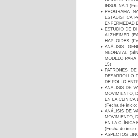
INSULINA-1
(Fec
PROGRAMA NA
ESTADÍSTICA 
ENFERMEDAD D
ESTUDIO DE D
ALZHEIMER (E
HAPLOIDES.
(Fe
ANÁLISIS GE
NEONATAL (S
MODELO PARA 
15)
PATRONES DE
DESARROLLO D
DE POLLO ENTR
ANALISIS DE V
MOVIMIENTO, 
EN LA CLINIC
(Fecha de inicio
ANÁLISIS DE V
MOVIMIENTO, 
EN LA CLÍNICA
(Fecha de inicio
ASPECTOS LIN