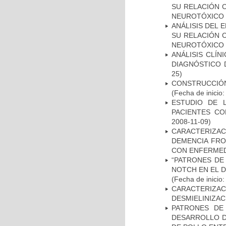
SU RELACIÓN C
NEUROTÓXICO
ANÁLISIS DEL 
SU RELACIÓN C
NEUROTÓXICO
ANÁLISIS CLÍ
DIAGNÓSTICO 
25)
CONSTRUCCIÓN
(Fecha de inicio
ESTUDIO DE 
PACIENTES C
2008-11-09)
CARACTERIZAC
DEMENCIA FR
CON ENFERMED
“PATRONES DE
NOTCH EN EL 
(Fecha de inicio
CARACTERIZAC
DESMIELINIZA
PATRONES DE
DESARROLLO D