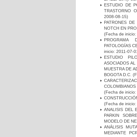
ESTUDIO DE P
TRASTORNO O
2008-08-15)
PATRONES DE 
NOTCH EN PROM
(Fecha de inicio
PROGRAMA D
PATOLOGÍAS C
inicio: 2011-07-0
ESTUDIO PIL
ASOCIADOS AL 
MUESTRA DE A
BOGOTA D.C.
(F
CARACTERIZACI
COLOMBIANOS
(Fecha de inicio
CONSTRUCCIÓN
(Fecha de inicio
ANALISIS DEL
PARKIN SOBRE
MODELO DE NE
ANÁLISIS MUT
MEDIANTE PC