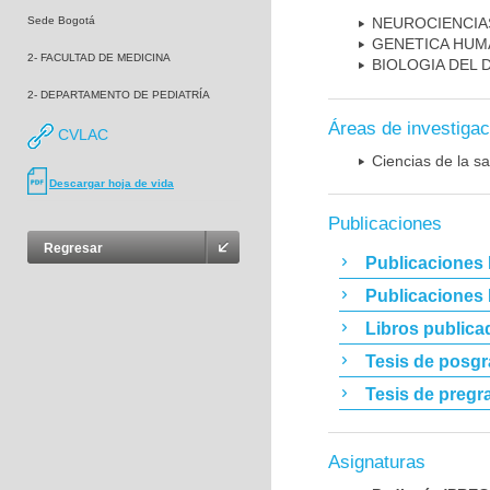
Sede Bogotá
NEUROCIENCIA
GENETICA HUM
2- FACULTAD DE MEDICINA
BIOLOGIA DEL
2- DEPARTAMENTO DE PEDIATRÍA
Áreas de investigac
CVLAC
Ciencias de la sa
Descargar hoja de vida
Publicaciones
Regresar
Publicaciones 
Publicaciones
Libros publica
Tesis de posg
Tesis de pregr
Asignaturas