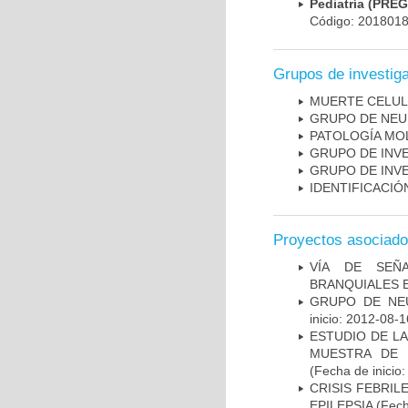
Pediatría (PRE
Código: 201801
Grupos de investig
MUERTE CELU
GRUPO DE NEU
PATOLOGÍA MO
GRUPO DE INV
GRUPO DE INV
IDENTIFICACI
Proyectos asociad
VÍA DE SEÑ
BRANQUIALES E
GRUPO DE NEU
inicio: 2012-08-1
ESTUDIO DE LA
MUESTRA DE 
(Fecha de inicio
CRISIS FEBRIL
EPILEPSIA
(Fech