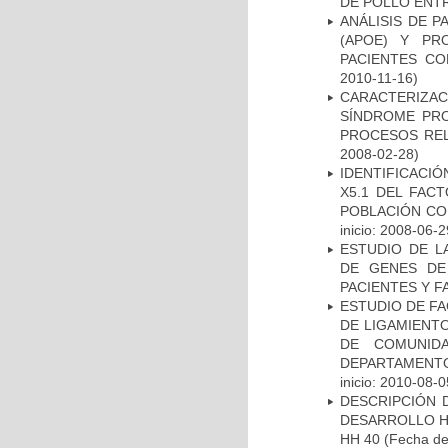
DE POLLO ENTR
ANÁLISIS DE 
(APOE) Y PR
PACIENTES C
2010-11-16)
CARACTERIZAC
SÍNDROME PRO
PROCESOS REL
2008-02-28)
IDENTIFICACIÓ
X5.1 DEL FAC
POBLACIÓN CO
inicio: 2008-06-2
ESTUDIO DE L
DE GENES DE
PACIENTES Y F
ESTUDIO DE FA
DE LIGAMIENTO
DE COMUNID
DEPARTAMENTO
inicio: 2010-08-0
DESCRIPCIÓN 
DESARROLLO HI
HH 40
(Fecha de 