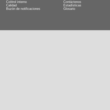
Control interno
Contáctenos
Calidad
Estadísticas
Buzón de notificaciones
Glosario