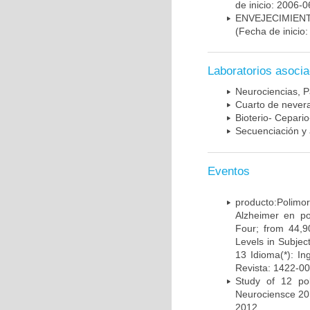
de inicio: 2006-0
ENVEJECIMIE
(Fecha de inicio
Laboratorios asoci
Neurociencias, P
Cuarto de nevera
Bioterio- Cepario
Secuenciación y 
Eventos
producto:Poli
Alzheimer en po
Four; from 44,9
Levels in Subject
13 Idioma(*): In
Revista: 1422-00
Study of 12 pol
Neurociensce 20
2012.