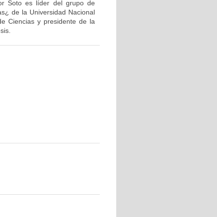
or Soto es líder del grupo de
as¿ de la Universidad Nacional
de Ciencias y presidente de la
sis.