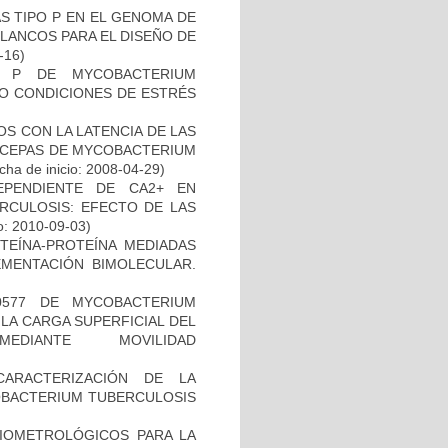
S TIPO P EN EL GENOMA DE
LANCOS PARA EL DISEÑO DE
-16)
O P DE MYCOBACTERIUM
JO CONDICIONES DE ESTRÉS
S CON LA LATENCIA DE LAS
N CEPAS DE MYCOBACTERIUM
ha de inicio: 2008-04-29)
EPENDIENTE DE CA2+ EN
RCULOSIS: EFECTO DE LAS
o: 2010-09-03)
OTEÍNA-PROTEÍNA MEDIADAS
MENTACIÓN BIMOLECULAR.
0577 DE MYCOBACTERIUM
LA CARGA SUPERFICIAL DEL
DIANTE MOVILIDAD
)
CARACTERIZACIÓN DE LA
COBACTERIUM TUBERCULOSIS
BIOMETROLÓGICOS PARA LA