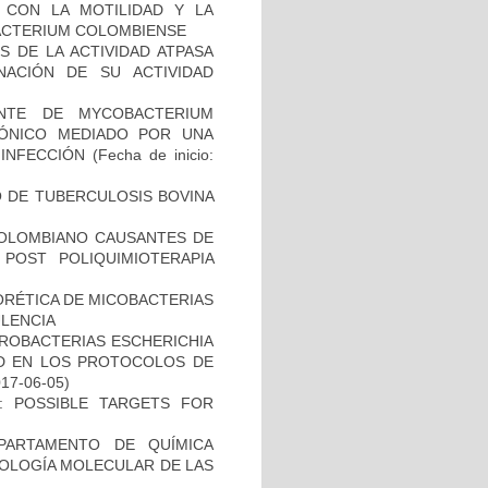
O CON LA MOTILIDAD Y LA
ACTERIUM COLOMBIENSE
 DE LA ACTIVIDAD ATPASA
ACIÓN DE SU ACTIVIDAD
NTE DE MYCOBACTERIUM
IÓNICO MEDIADO POR UNA
 INFECCIÓN
(Fecha de inicio:
O DE TUBERCULOSIS BOVINA
COLOMBIANO CAUSANTES DE
 POST POLIQUIMIOTERAPIA
ORÉTICA DE MICOBACTERIAS
ULENCIA
ROBACTERIAS ESCHERICHIA
DAD EN LOS PROTOCOLOS DE
017-06-05)
: POSSIBLE TARGETS FOR
PARTAMENTO DE QUÍMICA
BIOLOGÍA MOLECULAR DE LAS