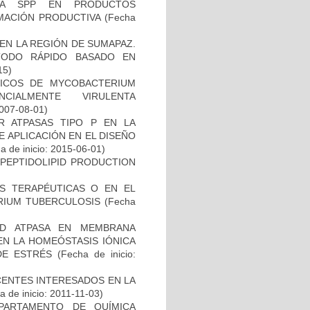
LLA SPP EN PRODUCTOS
MACIÓN PRODUCTIVA
(Fecha
EN LA REGIÓN DE SUMAPAZ.
TODO RÁPIDO BASADO EN
15)
ICOS DE MYCOBACTERIUM
CIALMENTE VIRULENTA
2007-08-01)
 ATPASAS TIPO P EN LA
 APLICACIÓN EN EL DISEÑO
 de inicio: 2015-06-01)
OPEPTIDOLIPID PRODUCTION
AS TERAPÉUTICAS O EN EL
RIUM TUBERCULOSIS
(Fecha
AD ATPASA EN MEMBRANA
EN LA HOMEÓSTASIS IÓNICA
 DE ESTRÉS
(Fecha de inicio:
CENTES INTERESADOS EN LA
 de inicio: 2011-11-03)
PARTAMENTO DE QUÍMICA