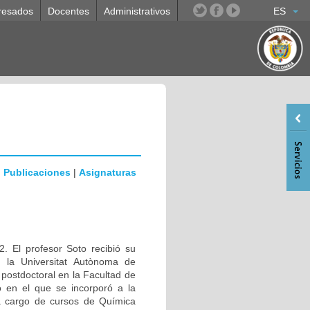
resados
Docentes
Administrativos
ES
|
Publicaciones
|
Asignaturas
. El profesor Soto recibió su
n la Universitat Autònoma de
ostdoctoral en la Facultad de
 en el que se incorporó a la
a cargo de cursos de Química