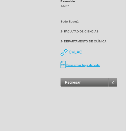
Extensión:
14445
Sede Bogotá
2- FACULTAD DE CIENCIAS
2- DEPARTAMENTO DE QUÍMICA
CVLAC
Descargar hoja de vida
Regresar