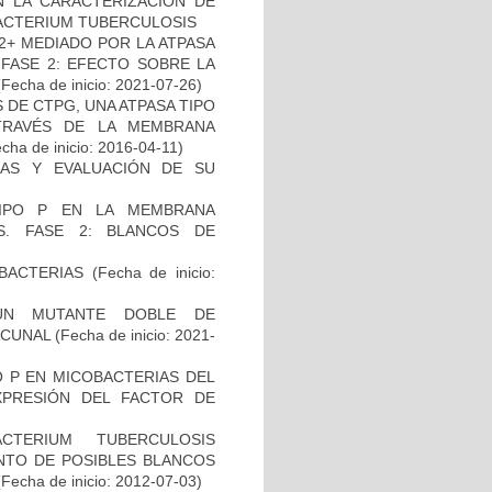
N LA CARACTERIZACIÓN DE
BACTERIUM TUBERCULOSIS
2+ MEDIADO POR LA ATPASA
 FASE 2: EFECTO SOBRE LA
Fecha de inicio: 2021-07-26)
DE CTPG, UNA ATPASA TIPO
TRAVÉS DE LA MEMBRANA
cha de inicio: 2016-04-11)
INAS Y EVALUACIÓN DE SU
TIPO P EN LA MEMBRANA
S. FASE 2: BLANCOS DE
)
BACTERIAS
(Fecha de inicio:
UN MUTANTE DOBLE DE
ACUNAL
(Fecha de inicio: 2021-
O P EN MICOBACTERIAS DEL
PRESIÓN DEL FACTOR DE
TERIUM TUBERCULOSIS
ENTO DE POSIBLES BLANCOS
Fecha de inicio: 2012-07-03)