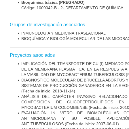
Bioquímica básica (PREGRADO)
Código: 1000042-B - 2- DEPARTAMENTO DE QUÍMICA
Grupos de investigación asociados
INMUNOLOGÍA Y MEDICINA TRASLACIONAL
BIOQUÍMICA Y BIOLOGÍA MOLECULAR DE LAS MICOBA
Proyectos asociados
IMPLICACIÓN DEL TRANSPORTE DE CU (I) MEDIADO PO
DE LA MEMBRANA PLASMÁTICA, EN LA RESPUESTA A
LA VIABILIDAD DE MYCOBACTERIUM TUBERCULOSIS
(F
DIAGNÓSTICO MOLECULAR DE BRUCELLA ABORTUS Y
SISTEMAS DE PRODUCCIÓN GANADEROS EN LA REGI
(Fecha de inicio: 2018-11-14)
ANÁLISIS DEL CARÁCTER INVASIVO RELACIONAD
COMPOSICIÓN DE GLICOPEPTIDOLÍPIDOS EN 
MYCOBACTERIUM COLOMBIENSE
(Fecha de inicio: 201
EVALUACIÓN IN VITRO DE BIOMOLÉCULAS CO
ANTIMICROBIANA Y SU POSIBLE APLICAC
ANTITUBERCULOSOS
(Fecha de inicio: 2007-06-01)