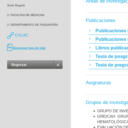
Áreas de investigac
Sede Bogotá
2- FACULTAD DE MEDICINA
Publicaciones
2- DEPARTAMENTO DE PSIQUIATRÍA
Publicaciones 
CVLAC
Publicaciones
Libros publica
Descargar hoja de vida
Tesis de posg
Tesis de pregr
Regresar
Asignaturas
Grupos de investig
GRUPO DE INV
GREICAH ­ GR
HEMATOLÓGIC
EVALUACIÓN DE