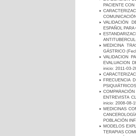
PACIENTE CON
CARACTERIZA
COMUNICACIÓN
VALIDACIÓN D
ESPAÑOL PARA
ESTANDARIZ
ANTITUBERCUL
MEDICINA TR
GÁSTRICO
(Fech
VALIDACION P
EVALUACION D
inicio: 2011-03-2
CARACTERIZAC
FRECUENCIA D
PSIQUIÁTRICOS
COMPARACIÓN 
ENTREVISTA C
inicio: 2008-08-1
MEDICINAS CO
CANCEROLOGÍ
POBLACIÓN INF
MODELOS EXPL
TERAPIAS COMP