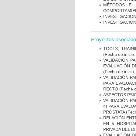
MÉTODOS E I
COMPORTAMIE
INVESTIGACION
INVESTIGACION
Proyectos asociad
TOOLS, TRAIN
(Fecha de inicio
VALIDACIÓN PA
EVALUACIÓN D
(Fecha de inicio
VALIDACIÓN PA
PARA EVALUAC
RECTO
(Fecha d
ASPECTOS PSI
VALIDACIÓN PA
4) PARA EVALU
PROSTATA
(Fech
RELACIÓN ENTR
EN 5 HOSPITA
PRIVADA DEL DI
EVALUACIÓN D