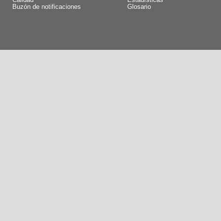
Calidad
Estadísticas
Buzón de notificaciones
Glosario