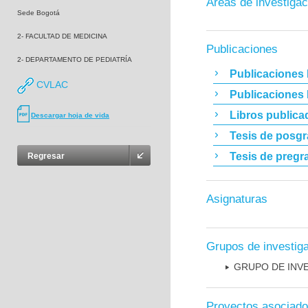
Áreas de investigac
Sede Bogotá
2- FACULTAD DE MEDICINA
Publicaciones
2- DEPARTAMENTO DE PEDIATRÍA
Publicaciones 
CVLAC
Publicaciones
Libros publica
Descargar hoja de vida
Tesis de posg
Tesis de pregr
Regresar
Asignaturas
Grupos de investig
GRUPO DE INV
Proyectos asociad