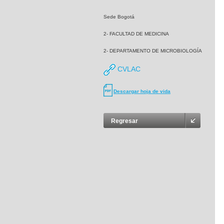
Sede Bogotá
2- FACULTAD DE MEDICINA
2- DEPARTAMENTO DE MICROBIOLOGÍA
CVLAC
Descargar hoja de vida
Regresar