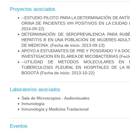
Proyectos asociados
--ESTUDIO PILOTO PARA LA DETERMINACIÓN DE ANT
ORINA DE PACIENTES VIH POSITIVOS EN LA CIUDAD
2014-09-22)
DETERMINACIÓN DE SEROPREVALENCIA PARA RUB
HEPATITIS B EN UNA POBLACIÓN DE MUJERES ADUL
DE MEDICINA.
(Fecha de inicio: 2013-09-13)
APOYO A ESTUDIANTES DE PRE Y POSGRADO Y A DO
INVESTIGACION EN EL AREA DE MICOBACTERIAS
(Fecha
--UTILIDAD DE METODOS MOLECULARES EN 
TUBERCULOSIS PLEURAL EN HOSPITALES DE LA R
BOGOTÁ
(Fecha de inicio: 2013-10-22)
Laboratorios asociados
Sala de Microscopios - Audiovisuales
Inmunología
Inmunología y Medicina Traslacional
Eventos