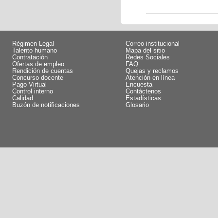
Régimen Legal
Correo institucional
Talento humano
Mapa del sitio
Contratación
Redes Sociales
Ofertas de empleo
FAQ
Rendición de cuentas
Quejas y reclamos
Concurso docente
Atención en línea
Pago Virtual
Encuesta
Control interno
Contáctenos
Calidad
Estadísticas
Buzón de notificaciones
Glosario