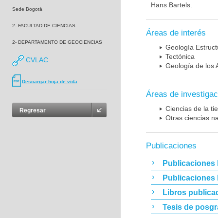
Hans Bartels.
Sede Bogotá
2- FACULTAD DE CIENCIAS
Áreas de interés
2- DEPARTAMENTO DE GEOCIENCIAS
Geología Estruct
Tectónica
CVLAC
Geología de los 
Descargar hoja de vida
Áreas de investigac
Ciencias de la t
Regresar
Otras ciencias n
Publicaciones
Publicaciones 
Publicaciones
Libros publica
Tesis de posg