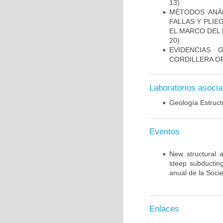
13)
MÉTODOS ANÁL
FALLAS Y PLIE
EL MARCO DEL
20)
EVIDENCIAS 
CORDILLERA O
Laboratorios asoci
Geología Estruct
Eventos
New structural 
steep subductin
anual de la Soci
Enlaces