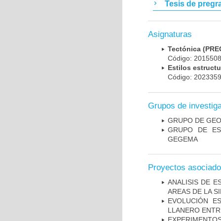
Tesis de pregr
Asignaturas
Tectónica (PR
Código: 20155
Estilos estru
Código: 20233
Grupos de investig
GRUPO DE GEO
GRUPO DE ES
GEGEMA
Proyectos asociad
ANALISIS DE E
AREAS DE LA S
EVOLUCIÓN E
LLANERO ENTRE
EXPERIMENTOS