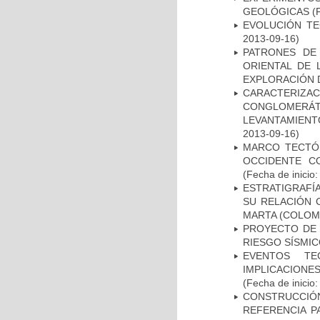
GEOLÓGICAS
(F
EVOLUCIÓN T
2013-09-16)
PATRONES DE
ORIENTAL DE 
EXPLORACIÓN 
CARACTERIZ
CONGLOMERÁTI
LEVANTAMIENTO
2013-09-16)
MARCO TECTÓN
OCCIDENTE C
(Fecha de inicio
ESTRATIGRAFÍA
SU RELACIÓN 
MARTA (COLOM
PROYECTO DE 
RIESGO SÍSMI
EVENTOS TE
IMPLICACIONE
(Fecha de inicio
CONSTRUCCIÓ
REFERENCIA 