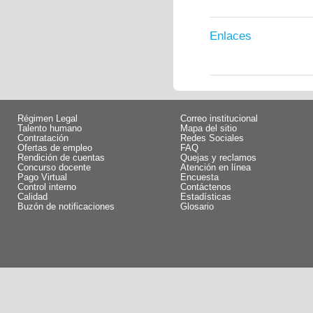
Enlaces
Régimen Legal
Correo institucional
Talento humano
Mapa del sitio
Contratación
Redes Sociales
Ofertas de empleo
FAQ
Rendición de cuentas
Quejas y reclamos
Concurso docente
Atención en línea
Pago Virtual
Encuesta
Control interno
Contáctenos
Calidad
Estadísticas
Buzón de notificaciones
Glosario