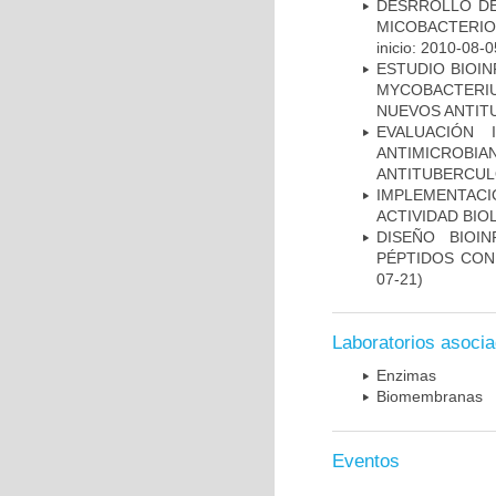
DESRROLLO DE
MICOBACTERI
inicio: 2010-08-0
ESTUDIO BIOIN
MYCOBACTERIU
NUEVOS ANTI
EVALUACIÓN 
ANTIMICROB
ANTITUBERCU
IMPLEMENTACI
ACTIVIDAD BIO
DISEÑO BIOI
PÉPTIDOS CON
07-21)
Laboratorios asoci
Enzimas
Biomembranas
Eventos