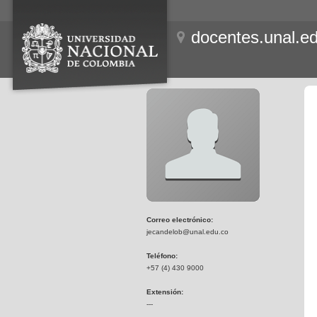
docentes.unal.e
Correo electrónico:
jecandelob@unal.edu.co
Teléfono:
+57 (4) 430 9000
Extensión:
---