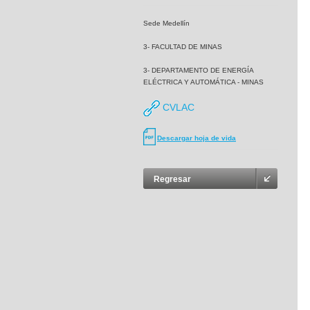
Sede Medellín
3- FACULTAD DE MINAS
3- DEPARTAMENTO DE ENERGÍA
ELÉCTRICA Y AUTOMÁTICA - MINAS
CVLAC
Descargar hoja de vida
Regresar