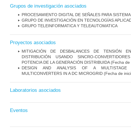
Grupos de investigación asociados
PROCESAMIENTO DIGITAL DE SEÑALES PARA SISTEMA
GRUPO DE INVESTIGACIÓN EN TECNOLOGÍAS APLICADA
GRUPO TELEINFORMATICA Y TELEAUTOMATICA
Proyectos asociados
MITIGACIÓN DE DESBALANCES DE TENSIÓN E
DISTRIBUCIÓN USANDO SINCRO-CONVERTIDOR
POTENCIA DE LA GENERACIÓN DISTRIBUIDA
(Fecha de i
DESIGN AND ANALYSIS OF A MULTISTAG
MULTICONVERTERS IN A DC MICROGRID
(Fecha de inic
Laboratorios asociados
Eventos