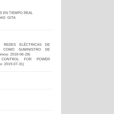
S EN TIEMPO REAL
S ­ GITA
N REDES ELÉCTRICAS DE
ES COMO SUMINISTRO DE
nicio: 2018-06-28)
E CONTROL FOR POWER
io: 2019-07-31)