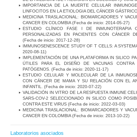
IMPORTANCIA DE LA MUERTE CELULAR INMUNOGE
LINFOCITOS EN LA ETIOLOGIA DEL CÁNCER GÁSTRIC
MEDICINA TRASLACIONAL: BIOMARCADORES Y VACU
CANCER EN COLOMBIA
(Fecha de inicio: 2014-05-27)
ESTUDIO CLÍNICO FASE I DE INMUNOTERAPIA 
PERSONALIZADAS EN PACIENTES CON CÁNCER D
(Fecha de inicio: 2017-12-28)
IMMUNOSENESCENCE STUDY OF T CELLS: A SYSTEM
2020-08-11)
IMPLEMENTACIÓN DE UNA PLATAFORMA IN SILICO PA
ÚTILES PARA EL DISEÑO DE VACUNAS CONTRA 
PATÓGENOS.
(Fecha de inicio: 2020-11-17)
ESTUDIO CELULAR Y MOLECULAR DE LA INMUNOS
CON CÁNCER DE MAMA Y SU RELACIÓN CON EL A
INFANTIL.
(Fecha de inicio: 2020-07-22)
VALIDACIÓN IN VITRO DE LA RESPUESTA INMUNE CEL
SARS-COV-2 SELECCIONADO IN SILICO COMO POSI
CONTRA ESTE VIRUS
(Fecha de inicio: 2022-03-03)
MEDICINA TRASLACIONAL: BIOMARCADORES Y VACU
CANCER EN COLOMBIA
(Fecha de inicio: 2013-10-22)
Laboratorios asociados