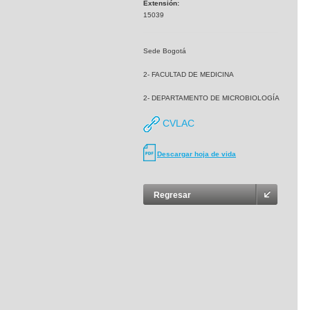
Extensión:
15039
Sede Bogotá
2- FACULTAD DE MEDICINA
2- DEPARTAMENTO DE MICROBIOLOGÍA
CVLAC
Descargar hoja de vida
Regresar