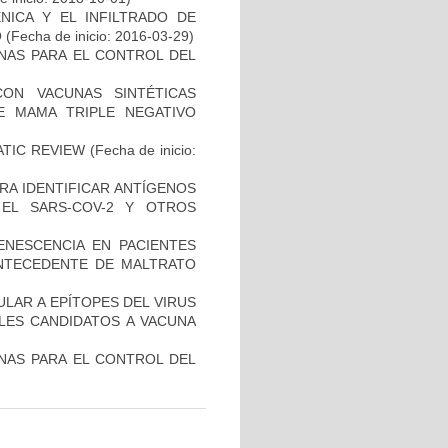
NICA Y EL INFILTRADO DE
O
(Fecha de inicio: 2016-03-29)
NAS PARA EL CONTROL DEL
CON VACUNAS SINTÉTICAS
E MAMA TRIPLE NEGATIVO
ATIC REVIEW
(Fecha de inicio:
RA IDENTIFICAR ANTÍGENOS
EL SARS-COV-2 Y OTROS
ENESCENCIA EN PACIENTES
NTECEDENTE DE MALTRATO
ULAR A EPÍTOPES DEL VIRUS
BLES CANDIDATOS A VACUNA
NAS PARA EL CONTROL DEL