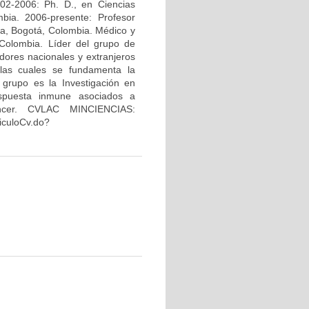
02-2006: Ph. D., en Ciencias
bia. 2006-presente: Profesor
na, Bogotá, Colombia. Médico y
Colombia. Líder del grupo de
dores nacionales y extranjeros
 las cuales se fundamenta la
 grupo es la Investigación en
espuesta inmune asociados a
áncer. CVLAC MINCIENCIAS:
riculoCv.do?