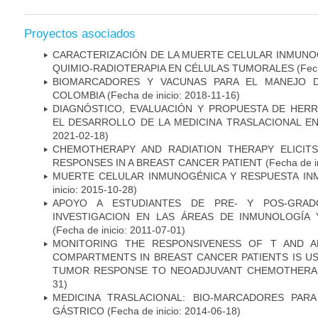
Proyectos asociados
CARACTERIZACIÓN DE LA MUERTE CELULAR INMUNOG
QUIMIO-RADIOTERAPIA EN CÉLULAS TUMORALES
(Fech
BIOMARCADORES Y VACUNAS PARA EL MANEJO 
COLOMBIA
(Fecha de inicio: 2018-11-16)
DIAGNÓSTICO, EVALUACIÓN Y PROPUESTA DE HERR
EL DESARROLLO DE LA MEDICINA TRASLACIONAL E
2021-02-18)
CHEMOTHERAPY AND RADIATION THERAPY ELICIT
RESPONSES IN A BREAST CANCER PATIENT
(Fecha de i
MUERTE CELULAR INMUNOGÉNICA Y RESPUESTA IN
inicio: 2015-10-28)
APOYO A ESTUDIANTES DE PRE- Y POS-GRAD
INVESTIGACION EN LAS ÁREAS DE INMUNOLOGÍA 
(Fecha de inicio: 2011-07-01)
MONITORING THE RESPONSIVENESS OF T AND A
COMPARTMENTS IN BREAST CANCER PATIENTS IS US
TUMOR RESPONSE TO NEOADJUVANT CHEMOTHERA
31)
MEDICINA TRASLACIONAL: BIO-MARCADORES PAR
GÁSTRICO
(Fecha de inicio: 2014-06-18)