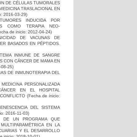
IÓN DE CÉLULAS TUMORALES
 MEDICINA TRASLACIONAL EN
o: 2016-03-29)
TUMORES INDUCIDA POR
DAS COMO TERAPIA NEO-
cha de inicio: 2012-04-24)
NICIDAD DE VACUNAS DE
ER BASADOS EN PÉPTIDOS.
STEMA INMUNE DE SANGRE
ES CON CÁNCER DE MAMA EN
-08-25)
IAS DE INMUNOTERAPIA DEL
 MEDICINA PERSONALIZADA
CÁNCER EN EL HOSPITAL
SCONFLICTO
(Fecha de inicio:
SENESCENCIA DEL SISTEMA
io: 2016-11-03)
AL DE UN PROGRAMA QUE
 MULTIPARAMÉTRICA EN LA
ECUARIAS Y EL DESARROLLO
 inicio: 2018-10-01)