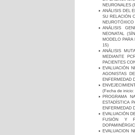
NEURONALES
(
ANÁLISIS DEL 
SU RELACIÓN C
NEUROTÓXICO
ANÁLISIS GE
NEONATAL (S
MODELO PARA 
15)
ANÁLISIS MUT
MEDIANTE PC
PACIENTES CON
EVALUACIÓN N
AGONISTAS D
ENFERMEDAD D
ENVEJECIMIE
(Fecha de inicio
PROGRAMA NA
ESTADÍSTICA 
ENFERMEDAD D
EVALUACIÓN DE
FUSIÓN Y F
DOPAMINÉRGIC
EVALUACION N