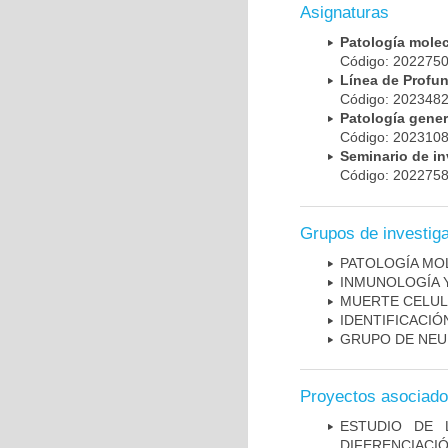
Asignaturas
Patología mole
Código: 20227
Línea de Prof
Código: 20234
Patología gene
Código: 20231
Seminario de i
Código: 20227
Grupos de investig
PATOLOGÍA MO
INMUNOLOGÍA 
MUERTE CELU
IDENTIFICACI
GRUPO DE NEU
Proyectos asociad
ESTUDIO DE 
DIFERENCIA