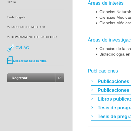
11614
Áreas de interés
Ciencias Naturale
Ciencias Médicas
Sede Bogotá
Ciencias Médicas
2- FACULTAD DE MEDICINA
2- DEPARTAMENTO DE PATOLOGÍA
Áreas de investigac
CVLAC
Ciencias de la sa
Biotecnología en
Descargar hoja de vida
Publicaciones
Regresar
Publicaciones 
Publicaciones
Libros publica
Tesis de posg
Tesis de pregr