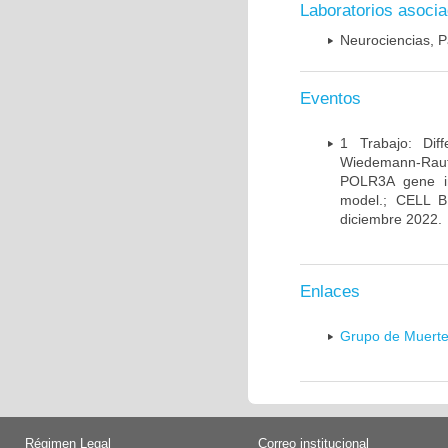
Laboratorios asoci
Neurociencias, P
Eventos
1 Trabajo: Diff
Wiedemann-Rauten
POLR3A gene in
model.; CELL 
diciembre 2022.
Enlaces
Grupo de Muerte
Régimen Legal
Correo institucional