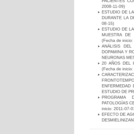
PACIENTES C
2008-11-09)
ESTUDIO DE L
DURANTE LA D
08-15)
ESTUDIO DE LA
MUESTRA DE 
(Fecha de inicio
ANÁLISIS DEL
DOPAMINA Y RO
NEURONAS ME
20 AÑOS DEL 
(Fecha de inicio
CARACTERIZA
FRONTOTEMP
ENFERMEDAD D
ESTUDIO DE P
PROGRAMA D
PATOLOGÍAS C
inicio: 2011-07-0
EFECTO DE AG
DESMIELINIZA