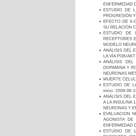
ENFERMEDAD D
ESTUDIO DE LA
PROGRESIÓN Y
EFECTO DE 6-
SU RELACIÓN CO
ESTUDIO DE 
RECEPTORES E
MODELO NEUR
ANÁLISIS DEL
LA VÍA PI3K/A
ANÁLISIS DEL
DOPAMINA Y RO
NEURONAS ME
MUERTE CELU
ESTUDIO DE LA
inicio: 2008-08-1
ANÁLISIS DEL 
A LA INSULINA 
NEURONAS Y E
EVALUACION N
AGONISTA DE
ENFERMEDAD D
ESTUDIO DE 