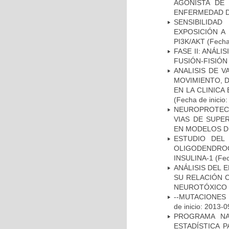
AGONISTA DE
ENFERMEDAD D
SENSIBILIDA
EXPOSICIÓN A
PI3K/AKT
(Fecha 
FASE II: ANÁLI
FUSIÓN-FISIÓN
ANALISIS DE V
MOVIMIENTO, 
EN LA CLINIC
(Fecha de inicio
NEUROPROTECC
VIAS DE SUPE
EN MODELOS D
ESTUDIO DEL
OLIGODENDRO
INSULINA-1
(Fec
ANÁLISIS DEL 
SU RELACIÓN C
NEUROTÓXICO
--MUTACIONES 
de inicio: 2013-0
PROGRAMA NA
ESTADÍSTICA 