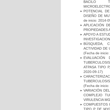
BACILO T
MICROELECTR
POTENCIAL DE
DISEÑO DE MU
de inicio: 2014-0
APLICACIÓN D
PROPIEDADES 
APOYO A ESTU
INVESTIGACION
BÚSQUEDA, C
ACTIVIDAD DE
(Fecha de inicio
EVALUACIÓN
TUBERCULOSI
ATPASA TIPO 
2020-09-17)
CARACTERIZ
TUBERCULOSIS
(Fecha de inicio
VARIACIÓN DE
COMPLEJO TU
VIRULENCIA M
COMPUESTOS I
TIPO P DE MY