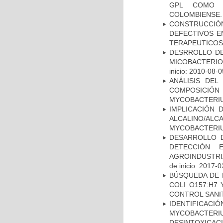
GPL COMO M
COLOMBIENSE.
CONSTRUCCI
DEFECTIVOS E
TERAPEUTICOS
DESRROLLO DE
MICOBACTERI
inicio: 2010-08-0
ANÁLISIS DEL
COMPOSICIÓ
MYCOBACTERI
IMPLICACIÓN 
ALCALINO/AL
MYCOBACTERI
DESARROLLO D
DETECCIÓN 
AGROINDUSTRI
de inicio: 2017-0
BÚSQUEDA DE 
COLI O157:H7
CONTROL SANI
IDENTIFICACI
MYCOBACTERIU
DESINTOXICA