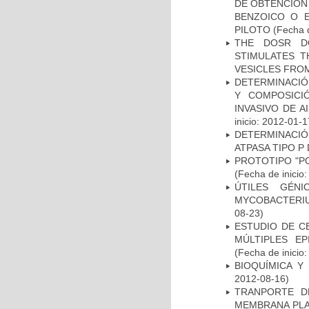
DE OBTENCIÓN
BENZOICO O E
PILOTO
(Fecha d
THE DOSR D
STIMULATES T
VESICLES FRO
DETERMINACIÓN
Y COMPOSICI
INVASIVO DE 
inicio: 2012-01-1
DETERMINACI
ATPASA TIPO 
PROTOTIPO "P
(Fecha de inicio
ÚTILES GÉN
MYCOBACTERIU
08-23)
ESTUDIO DE C
MÚLTIPLES EP
(Fecha de inicio
BIOQUÍMICA Y
2012-08-16)
TRANPORTE D
MEMBRANA PLAS