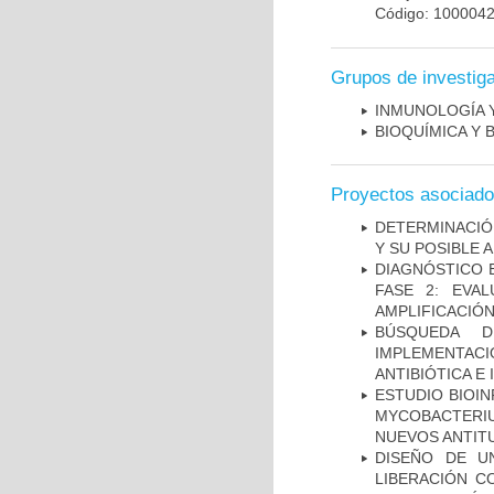
Código: 100004
Grupos de investig
INMUNOLOGÍA 
BIOQUÍMICA Y 
Proyectos asociad
DETERMINACIÓ
Y SU POSIBLE
DIAGNÓSTICO 
FASE 2: EVA
AMPLIFICACIÓN
BÚSQUEDA D
IMPLEMENTAC
ANTIBIÓTICA E
ESTUDIO BIOIN
MYCOBACTERIU
NUEVOS ANTI
DISEÑO DE U
LIBERACIÓN C