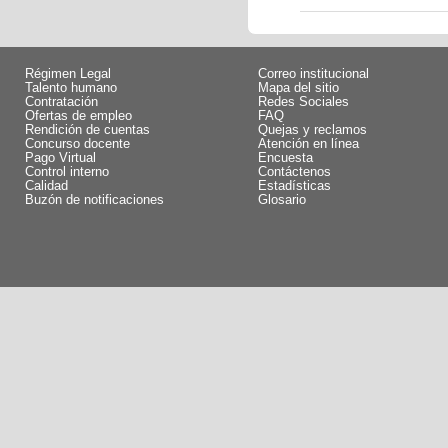
Régimen Legal
Correo institucional
Talento humano
Mapa del sitio
Contratación
Redes Sociales
Ofertas de empleo
FAQ
Rendición de cuentas
Quejas y reclamos
Concurso docente
Atención en línea
Pago Virtual
Encuesta
Control interno
Contáctenos
Calidad
Estadísticas
Buzón de notificaciones
Glosario