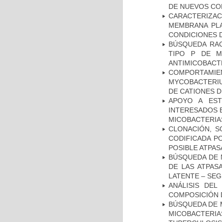
DE NUEVOS C
CARACTERIZA
MEMBRANA PLA
CONDICIONES D
BÚSQUEDA RAC
TIPO P DE M
ANTIMICOBACT
COMPORTAMI
MYCOBACTERIU
DE CATIONES 
APOYO A EST
INTERESADOS E
MICOBACTERIA
CLONACIÓN, S
CODIFICADA P
POSIBLE ATPAS
BÚSQUEDA DE 
DE LAS ATPAS
LATENTE – SE
ANÁLISIS DEL
COMPOSICIÓN 
BÚSQUEDA DE 
MICOBACTERIA