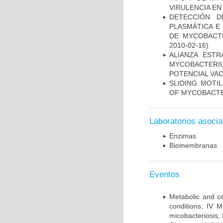
VIRULENCIA E
DETECCIÓN D
PLASMÁTICA E
DE MYCOBACT
2010-02-16)
ALIANZA ESTR
MYCOBACTERI
POTENCIAL VA
SLIDING MOTI
OF MYCOBACTE
Laboratorios asoci
Enzimas
Biomembranas
Eventos
Metabolic and ce
conditions; IV 
micobacteriosis,