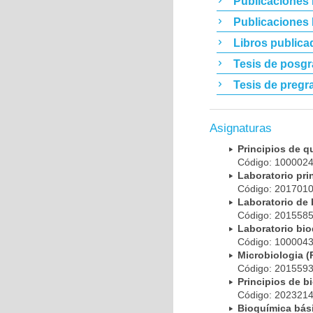
Publicaciones 
Publicaciones
Libros publica
Tesis de posg
Tesis de pregr
Asignaturas
Principios de 
Código: 10000
Laboratorio pr
Código: 20170
Laboratorio de
Código: 20155
Laboratorio bi
Código: 10000
Microbiologia
Código: 20155
Principios de 
Código: 20232
Bioquímica bá