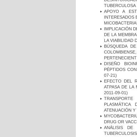
TUBERCULOSA
APOYO A EST
INTERESADOS E
MICOBACTERIA
IMPLICACIÓN D
DE LA MEMBRA
LA VIABILIDA
BÚSQUEDA DE
COLOMBIENS
PERTENECIENT
DISEÑO BIOI
PÉPTIDOS CON
07-21)
EFECTO DEL R
ATPASA DE LA
2011-09-01)
TRANSPORTE 
PLASMÁTICA 
ATENUACIÓN Y 
MYCOBACTERI
DRUG OR VACC
ANÁLISIS DE
TUBERCULOSIS 