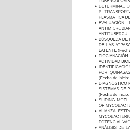
TUBERCULOSIS
DETERMINACIÓN
P TRANSPORT
PLASMÁTICA D
EVALUACIÓN 
ANTIMICROB
ANTITUBERCU
BÚSQUEDA DE 
DE LAS ATPAS
LATENTE
(Fecha
TIOCIANACIÓN
ACTIVIDAD BIO
IDENTIFICACI
POR QUINASA
(Fecha de inicio
DIAGNÓSTICO 
SISTEMAS DE 
(Fecha de inicio
SLIDING MOTI
OF MYCOBACTE
ALIANZA ESTR
MYCOBACTERI
POTENCIAL VA
ANÁLISIS DE 