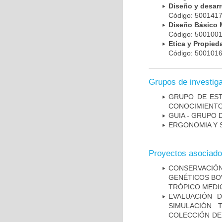
Diseño y desar
Código: 50014
Diseño Básico 
Código: 50010
Etica y Propie
Código: 50010
Grupos de investig
GRUPO DE EST
CONOCIMIENTO 
GUIA - GRUPO 
ERGONOMIA Y 
Proyectos asociad
CONSERVACIÓ
GENÉTICOS BO
TRÓPICO MEDI
EVALUACIÓN D
SIMULACIÓN 
COLECCIÓN DE