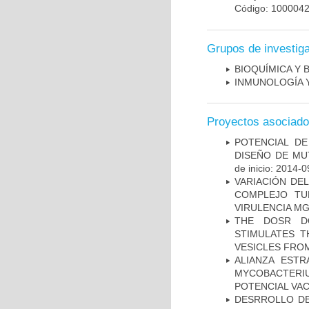
Código: 100004
Grupos de investig
BIOQUÍMICA Y 
INMUNOLOGÍA 
Proyectos asociad
POTENCIAL DE
DISEÑO DE MU
de inicio: 2014-0
VARIACIÓN DE
COMPLEJO TU
VIRULENCIA M
THE DOSR D
STIMULATES T
VESICLES FRO
ALIANZA ESTR
MYCOBACTERI
POTENCIAL VA
DESRROLLO DE