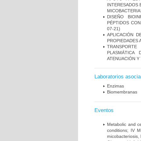
INTERESADOS E
MICOBACTERIA
DISEÑO BIOI
PÉPTIDOS CON
07-21)
APLICACIÓN D
PROPIEDADES 
TRANSPORTE 
PLASMÁTICA 
ATENUACIÓN Y 
Laboratorios asoci
Enzimas
Biomembranas
Eventos
Metabolic and ce
conditions; IV 
micobacteriosis,