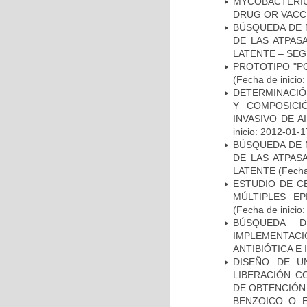
MYCOBACTERI
DRUG OR VACC
BÚSQUEDA DE 
DE LAS ATPAS
LATENTE – SE
PROTOTIPO "P
(Fecha de inicio
DETERMINACIÓN
Y COMPOSICI
INVASIVO DE 
inicio: 2012-01-1
BÚSQUEDA DE 
DE LAS ATPAS
LATENTE
(Fecha
ESTUDIO DE C
MÚLTIPLES EP
(Fecha de inicio
BÚSQUEDA D
IMPLEMENTAC
ANTIBIÓTICA E
DISEÑO DE U
LIBERACIÓN C
DE OBTENCIÓN
BENZOICO O E