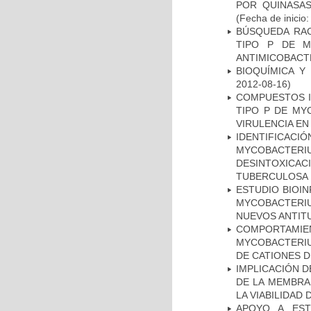
POR QUINASA
(Fecha de inicio
BÚSQUEDA RAC
TIPO P DE M
ANTIMICOBACT
BIOQUÍMICA Y
2012-08-16)
COMPUESTOS I
TIPO P DE MY
VIRULENCIA E
IDENTIFICACI
MYCOBACTERIU
DESINTOXICA
TUBERCULOSA
ESTUDIO BIOIN
MYCOBACTERIU
NUEVOS ANTI
COMPORTAMI
MYCOBACTERIU
DE CATIONES 
IMPLICACIÓN D
DE LA MEMBRA
LA VIABILIDA
APOYO A EST