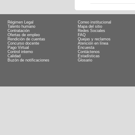
Régimen Legal
Correo institucional
Talento humano
Mapa del sitio
Contratación
Redes Sociales
Ofertas de empleo
FAQ
Rendición de cuentas
Quejas y reclamos
Concurso docente
Atención en línea
Pago Virtual
Encuesta
Control interno
Contáctenos
Calidad
Estadísticas
Buzón de notificaciones
Glosario