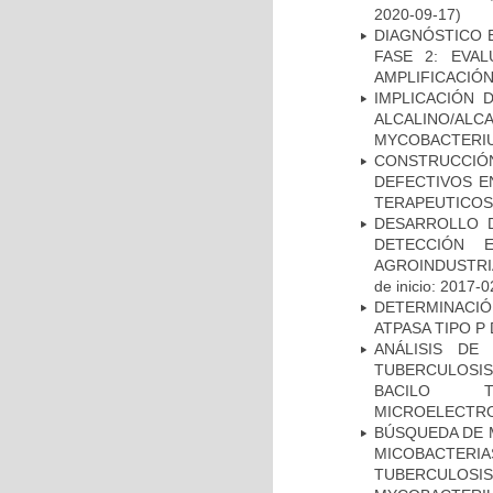
2020-09-17)
DIAGNÓSTICO 
FASE 2: EVA
AMPLIFICACIÓN
IMPLICACIÓN 
ALCALINO/AL
MYCOBACTERI
CONSTRUCCI
DEFECTIVOS E
TERAPEUTICOS
DESARROLLO D
DETECCIÓN 
AGROINDUSTRI
de inicio: 2017-0
DETERMINACI
ATPASA TIPO 
ANÁLISIS DE
TUBERCULOSIS 
BACILO T
MICROELECTR
BÚSQUEDA DE 
MICOBACTERIA
TUBERCULOSIS