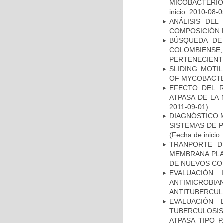
MICOBACTERI
inicio: 2010-08-0
ANÁLISIS DEL
COMPOSICIÓN 
BÚSQUEDA DE
COLOMBIENS
PERTENECIENT
SLIDING MOTI
OF MYCOBACTE
EFECTO DEL R
ATPASA DE LA
2011-09-01)
DIAGNÓSTICO 
SISTEMAS DE 
(Fecha de inicio
TRANPORTE D
MEMBRANA PLAS
DE NUEVOS C
EVALUACIÓN 
ANTIMICROB
ANTITUBERCU
EVALUACIÓN
TUBERCULOSI
ATPASA TIPO 