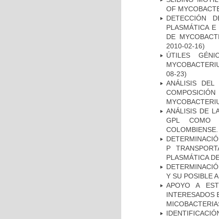
OF MYCOBACTE
DETECCIÓN D
PLASMÁTICA E
DE MYCOBACT
2010-02-16)
ÚTILES GÉN
MYCOBACTERIU
08-23)
ANÁLISIS DEL
COMPOSICIÓ
MYCOBACTERI
ANÁLISIS DE 
GPL COMO M
COLOMBIENSE.
DETERMINACIÓN
P TRANSPORT
PLASMÁTICA D
DETERMINACIÓ
Y SU POSIBLE
APOYO A EST
INTERESADOS E
MICOBACTERIA
IDENTIFICACI