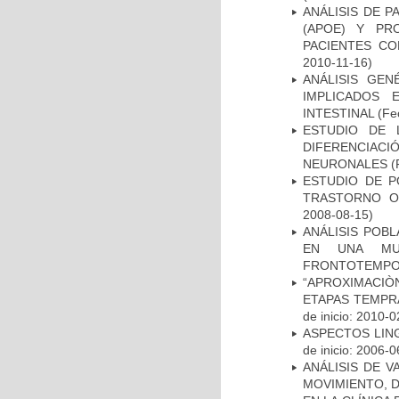
ANÁLISIS DE 
(APOE) Y PR
PACIENTES C
2010-11-16)
ANÁLISIS GE
IMPLICADOS 
INTESTINAL
(Fec
ESTUDIO DE 
DIFERENCIA
NEURONALES
(
ESTUDIO DE P
TRASTORNO O
2008-08-15)
ANÁLISIS POB
EN UNA MUE
FRONTOTEMPO
“APROXIMACIÒN
ETAPAS TEMPR
de inicio: 2010-0
ASPECTOS LIN
de inicio: 2006-0
ANÁLISIS DE V
MOVIMIENTO, 