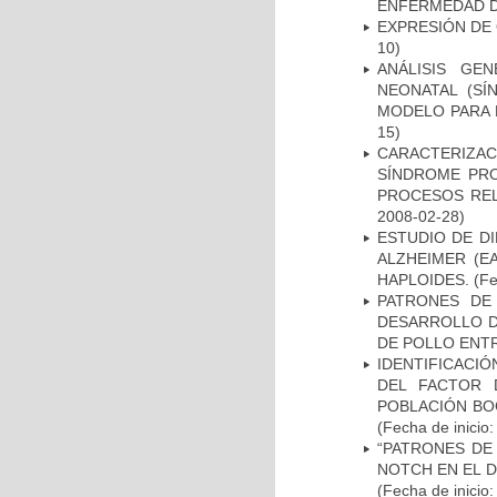
ENFERMEDAD D
EXPRESIÓN DE
10)
ANÁLISIS GE
NEONATAL (S
MODELO PARA 
15)
CARACTERIZAC
SÍNDROME PRO
PROCESOS REL
2008-02-28)
ESTUDIO DE D
ALZHEIMER (E
HAPLOIDES.
(Fe
PATRONES DE
DESARROLLO D
DE POLLO ENTR
IDENTIFICACIÓ
DEL FACTOR 
POBLACIÓN BOG
(Fecha de inicio
“PATRONES DE
NOTCH EN EL 
(Fecha de inicio