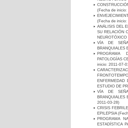
CONSTRUCCIÓN
(Fecha de inicio
ENVEJECIMIE
(Fecha de inicio
ANÁLISIS DEL 
SU RELACIÓN C
NEUROTÓXICO
VÍA DE SEÑ
BRANQUIALES E
PROGRAMA D
PATOLOGÍAS C
inicio: 2011-07-0
CARACTERIZA
FRONTOTEMP
ENFERMEDAD D
ESTUDIO DE P
VÍA DE SEÑ
BRANQUIALES E
2011-03-28)
CRISIS FEBRIL
EPILEPSIA
(Fech
PROGRAMA NA
ESTADÍSTICA 