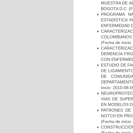
MUESTRA DE A
BOGOTA D.C.
(F
PROGRAMA NA
ESTADÍSTICA 
ENFERMEDAD D
CARACTERIZACI
COLOMBIANOS
(Fecha de inicio
CARACTERIZAC
DEMENCIA FR
CON ENFERMED
ESTUDIO DE FA
DE LIGAMIENTO
DE COMUNID
DEPARTAMENTO
inicio: 2010-08-0
NEUROPROTECC
VIAS DE SUPE
EN MODELOS D
PATRONES DE 
NOTCH EN PROM
(Fecha de inicio
CONSTRUCCIÓN
(Fecha de inicio