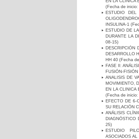
EN LA CLÍNICA
(Fecha de inicio
ESTUDIO DEL
OLIGODENDRO
INSULINA-1
(Fec
ESTUDIO DE L
DURANTE LA D
08-15)
DESCRIPCIÓN 
DESARROLLO HI
HH 40
(Fecha de 
FASE II: ANÁLI
FUSIÓN-FISIÓN
ANALISIS DE V
MOVIMIENTO, 
EN LA CLINIC
(Fecha de inicio
EFECTO DE 6-
SU RELACIÓN CO
ANÁLISIS CLÍ
DIAGNÓSTICO 
25)
ESTUDIO PIL
ASOCIADOS AL 