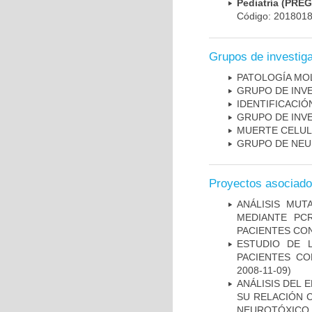
Pediatría (PRE
Código: 201801
Grupos de investig
PATOLOGÍA MO
GRUPO DE INV
IDENTIFICACI
GRUPO DE INV
MUERTE CELU
GRUPO DE NEU
Proyectos asociad
ANÁLISIS MUT
MEDIANTE PC
PACIENTES CON
ESTUDIO DE 
PACIENTES C
2008-11-09)
ANÁLISIS DEL 
SU RELACIÓN C
NEUROTÓXICO