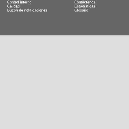
Control interno
Contáctenos
Calidad
Estadísticas
Buzón de notificaciones
Glosario