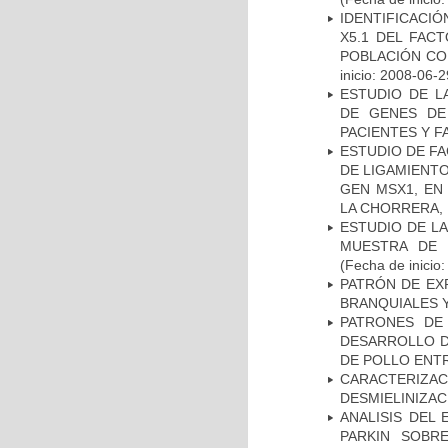
IDENTIFICACIÓ
X5.1 DEL FAC
POBLACIÓN CO
inicio: 2008-06-2
ESTUDIO DE L
DE GENES DE
PACIENTES Y F
ESTUDIO DE FA
DE LIGAMIENTO
GEN MSX1, EN
LA CHORRERA,
ESTUDIO DE LA
MUESTRA DE 
(Fecha de inicio
PATRÓN DE EX
BRANQUIALES Y
PATRONES DE
DESARROLLO D
DE POLLO ENTR
CARACTERIZAC
DESMIELINIZA
ANALISIS DEL
PARKIN SOBRE