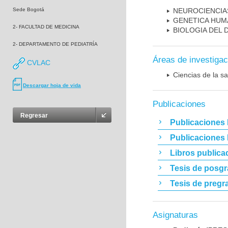
Sede Bogotá
NEUROCIENCIA
GENETICA HUM
2- FACULTAD DE MEDICINA
BIOLOGIA DEL
2- DEPARTAMENTO DE PEDIATRÍA
Áreas de investigac
CVLAC
Ciencias de la sa
Descargar hoja de vida
Publicaciones
Regresar
Publicaciones 
Publicaciones
Libros publica
Tesis de posg
Tesis de pregr
Asignaturas