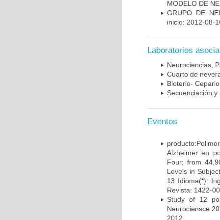
MODELO DE NE
GRUPO DE NEU
inicio: 2012-08-1
Laboratorios asoci
Neurociencias, P
Cuarto de nevera
Bioterio- Cepario
Secuenciación y 
Eventos
producto:Poli
Alzheimer en po
Four; from 44,9
Levels in Subject
13 Idioma(*): In
Revista: 1422-00
Study of 12 pol
Neurociensce 20
2012.