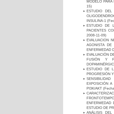
MODELO PARA 
15)
ESTUDIO DEL
OLIGODENDRO
INSULINA-1
(Fec
ESTUDIO DE 
PACIENTES C
2008-11-09)
EVALUACION N
AGONISTA DE
ENFERMEDAD D
EVALUACIÓN DE
FUSIÓN Y F
DOPAMINÉRGIC
ESTUDIO DE LA
PROGRESIÓN Y
SENSIBILIDA
EXPOSICIÓN A
PI3K/AKT
(Fecha 
CARACTERIZA
FRONTOTEMP
ENFERMEDAD D
ESTUDIO DE P
ANÁLISIS DEL