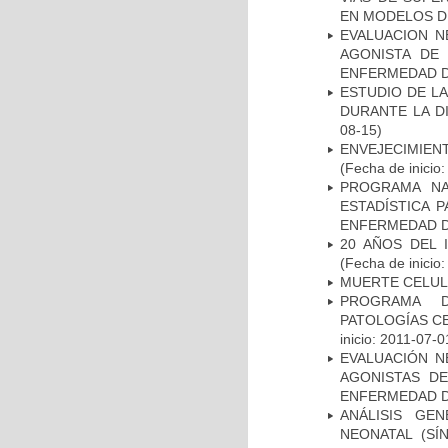
EN MODELOS D
EVALUACION N
AGONISTA DE
ENFERMEDAD D
ESTUDIO DE L
DURANTE LA D
08-15)
ENVEJECIMIE
(Fecha de inicio
PROGRAMA NA
ESTADÍSTICA 
ENFERMEDAD D
20 AÑOS DEL 
(Fecha de inicio
MUERTE CELU
PROGRAMA D
PATOLOGÍAS C
inicio: 2011-07-0
EVALUACIÓN N
AGONISTAS D
ENFERMEDAD D
ANÁLISIS GE
NEONATAL (S