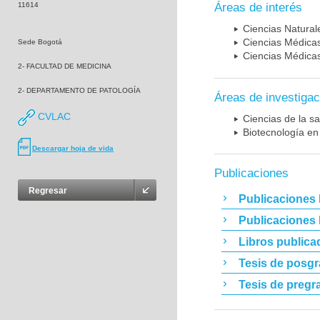
11614
Áreas de interés
Ciencias Naturale
Ciencias Médicas
Sede Bogotá
Ciencias Médicas
2- FACULTAD DE MEDICINA
2- DEPARTAMENTO DE PATOLOGÍA
Áreas de investigac
CVLAC
Ciencias de la sa
Biotecnología en
Descargar hoja de vida
Publicaciones
Regresar
Publicaciones 
Publicaciones
Libros publica
Tesis de posg
Tesis de pregr