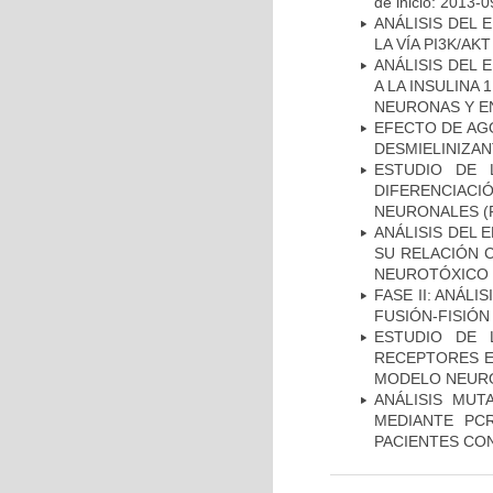
de inicio: 2013-0
ANÁLISIS DEL
LA VÍA PI3K/A
ANÁLISIS DEL 
A LA INSULINA 
NEURONAS Y E
EFECTO DE AG
DESMIELINIZA
ESTUDIO DE 
DIFERENCIA
NEURONALES
(
ANÁLISIS DEL 
SU RELACIÓN C
NEUROTÓXICO
FASE II: ANÁLI
FUSIÓN-FISIÓN
ESTUDIO DE 
RECEPTORES E
MODELO NEUR
ANÁLISIS MUT
MEDIANTE PC
PACIENTES CON