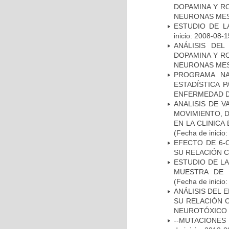
DOPAMINA Y RO
NEURONAS ME
ESTUDIO DE LA
inicio: 2008-08-1
ANÁLISIS DEL
DOPAMINA Y RO
NEURONAS ME
PROGRAMA NA
ESTADÍSTICA 
ENFERMEDAD D
ANALISIS DE V
MOVIMIENTO, 
EN LA CLINIC
(Fecha de inicio
EFECTO DE 6-
SU RELACIÓN CO
ESTUDIO DE LA
MUESTRA DE 
(Fecha de inicio
ANÁLISIS DEL 
SU RELACIÓN C
NEUROTÓXICO
--MUTACIONES 