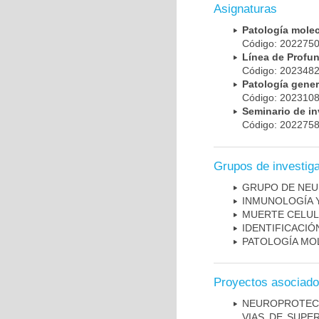
Asignaturas
Patología mole
Código: 20227
Línea de Prof
Código: 20234
Patología gene
Código: 20231
Seminario de i
Código: 20227
Grupos de investig
GRUPO DE NEU
INMUNOLOGÍA 
MUERTE CELU
IDENTIFICACI
PATOLOGÍA MO
Proyectos asociad
NEUROPROTECC
VIAS DE SUPE