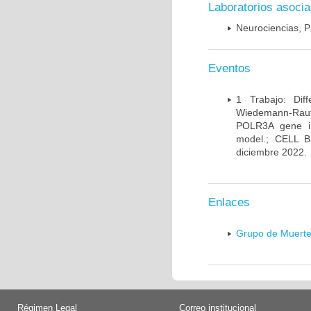
Laboratorios asoci
Neurociencias, P
Eventos
1 Trabajo: Diff
Wiedemann-Rauten
POLR3A gene in
model.; CELL 
diciembre 2022.
Enlaces
Grupo de Muerte
Régimen Legal
Correo institucional