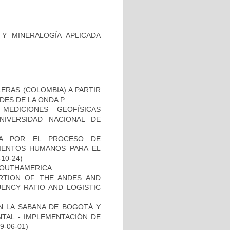
Y MINERALOGÍA APLICADA
ERAS (COLOMBIA) A PARTIR
DES DE LA ONDA P.
EDICIONES GEOFÍSICAS
NIVERSIDAD NACIONAL DE
DA POR EL PROCESO DE
IENTOS HUMANOS PARA EL
-10-24)
SOUTHAMERICA
ORTION OF THE ANDES AND
ENCY RATIO AND LOGISTIC
EN LA SABANA DE BOGOTÁ Y
NTAL - IMPLEMENTACIÓN DE
09-06-01)