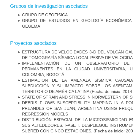
Grupos de investigación asociados
GRUPO DE GEOFISICA
GRUPO DE ESTUDIOS EN GEOLOGÍA ECONÓMICA 
GEGEMA
Proyectos asociados
ESTRUCTURA DE VELOCIDADES 3-D DEL VOLCÁN GAL
DE TOMOGRAFÍA SÍSMICA LOCAL PASIVA DE VELOCIDA
IMPLEMENTACIÓN DE UN OBSERVATORIO DE M
PERMANENTES EN LA CIUDAD UNIVERSITARIA, U
COLOMBIA, BOGOTÁ
ESTIMACIÓN DE LA AMENAZA SÍSMICA CAUSA
SUBDUCCIÓN Y SU IMPACTO SOBRE LOS ASENTAM
TERRITORIO DE AMÉRICA LATINA
(Fecha de inicio: 2014
STATE OF STRAIN AND STRESS IN NORWESTERN OF 
DEBRIS FLOWS SUSCEPTIBILITY MAPPING IN A P
PREANDES OF SAN JUAN, ARGENTINA USING FREQU
REGRESSION MODELS
DISTRIBUCIÓN ESPACIAL DE LA MICROSISMICIDAD 
SUS ALTEDEDORES, FASE I: DESPLIEGUE INSTRUME
SUBRED CON CINCO ESTACIONES.
(Fecha de inicio: 20