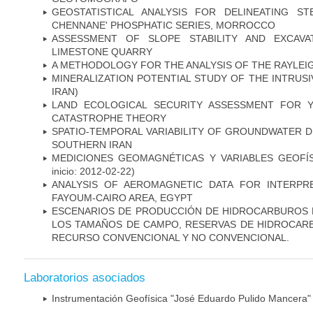
GEOSTATISTICAL ANALYSIS FOR DELINEATING STE
CHENNANE' PHOSPHATIC SERIES, MORROCCO
ASSESSMENT OF SLOPE STABILITY AND EXCAVA
LIMESTONE QUARRY
A METHODOLOGY FOR THE ANALYSIS OF THE RAYLEIG
MINERALIZATION POTENTIAL STUDY OF THE INTRUSI
IRAN)
LAND ECOLOGICAL SECURITY ASSESSMENT FOR 
CATASTROPHE THEORY
SPATIO-TEMPORAL VARIABILITY OF GROUNDWATER DE
SOUTHERN IRAN
MEDICIONES GEOMAGNÉTICAS Y VARIABLES GEOFÍS
inicio: 2012-02-22)
ANALYSIS OF AEROMAGNETIC DATA FOR INTERPRE
FAYOUM-CAIRO AREA, EGYPT
ESCENARIOS DE PRODUCCIÓN DE HIDROCARBUROS E
LOS TAMAÑOS DE CAMPO, RESERVAS DE HIDROCARB
RECURSO CONVENCIONAL Y NO CONVENCIONAL.
Laboratorios asociados
Instrumentación Geofísica "José Eduardo Pulido Mancera"