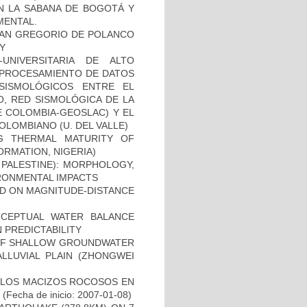
EN LA SABANA DE BOGOTÁ Y
MENTAL.
SAN GREGORIO DE POLANCO
Y
UNIVERSITARIA DE ALTO
Y PROCESAMIENTO DE DATOS
 SISMOLÓGICOS ENTRE EL
O, RED SISMOLÓGICA DE LA
E COLOMBIA-GEOSLAC) Y EL
LOMBIANO (U. DEL VALLE)
G THERMAL MATURITY OF
RMATION, NIGERIA)
PALESTINE): MORPHOLOGY,
RONMENTAL IMPACTS
SED ON MAGNITUDE-DISTANCE
ONCEPTUAL WATER BALANCE
 PREDICTABILITY
OF SHALLOW GROUNDWATER
LLUVIAL PLAIN (ZHONGWEI
E LOS MACIZOS ROCOSOS EN
(Fecha de inicio: 2007-01-08)