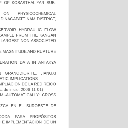
FF OF KOSASTHALIYAR SUB-
 ON PHYSICOCHEMICAL
D NAGAPATTINAM DISTRICT,
SERVOIR HYDRAULIC FLOW
EXAMPLE FROM THE KANGAN
 LARGEST NON-ASSOCIATED
VE MAGNITUDE AND RUPTURE
ERATION DATA IN ANTAKYA
 GRANODIORITE, JIANGXI
TIC IMPLICATIONS
MPLIACIÓN DE LA RED REICO
a de inicio: 2006-11-01)
EMI-AUTOMATICALLY: CROSS
AZCA EN EL SUROESTE DE
CODA PARA PROPÓSITOS
 E IMPLEMENTACIÓN DE UN