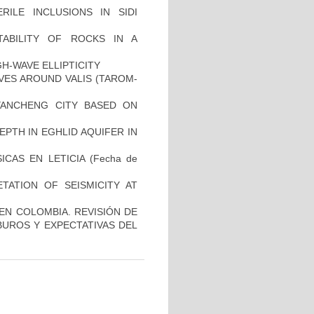
RILE INCLUSIONS IN SIDI
TABILITY OF ROCKS IN A
H-WAVE ELLIPTICITY
VES AROUND VALIS (TAROM-
YANCHENG CITY BASED ON
PTH IN EGHLID AQUIFER IN
ICAS EN LETICIA
(Fecha de
TATION OF SEISMICITY AT
N COLOMBIA. REVISIÓN DE
UROS Y EXPECTATIVAS DEL