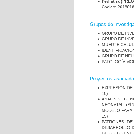
Pediatría (PRE
Código: 201801
Grupos de investig
GRUPO DE INV
GRUPO DE INV
MUERTE CELU
IDENTIFICACI
GRUPO DE NEU
PATOLOGÍA MO
Proyectos asociad
EXPRESIÓN DE
10)
ANÁLISIS GE
NEONATAL (S
MODELO PARA 
15)
PATRONES DE
DESARROLLO D
DE POLLO ENTR