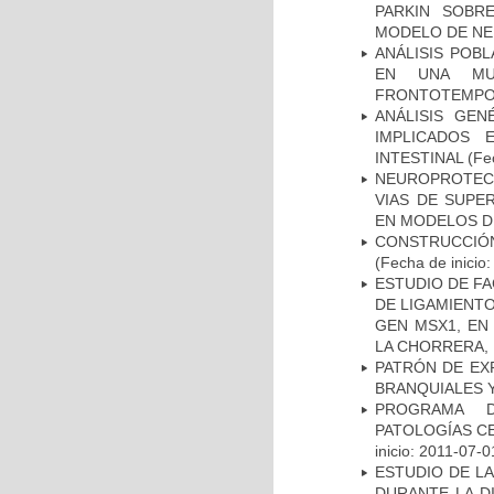
PARKIN SOBRE
MODELO DE NE
ANÁLISIS POB
EN UNA MUE
FRONTOTEMPO
ANÁLISIS GE
IMPLICADOS 
INTESTINAL
(Fec
NEUROPROTECC
VIAS DE SUPE
EN MODELOS D
CONSTRUCCIÓN
(Fecha de inicio
ESTUDIO DE FA
DE LIGAMIENTO
GEN MSX1, EN
LA CHORRERA,
PATRÓN DE EX
BRANQUIALES Y
PROGRAMA D
PATOLOGÍAS C
inicio: 2011-07-0
ESTUDIO DE L
DURANTE LA D