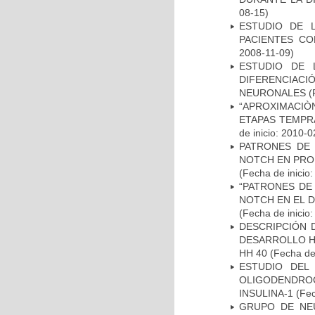
08-15)
ESTUDIO DE 
PACIENTES C
2008-11-09)
ESTUDIO DE 
DIFERENCIA
NEURONALES
(
“APROXIMACIÒN
ETAPAS TEMPR
de inicio: 2010-0
PATRONES DE 
NOTCH EN PROM
(Fecha de inicio
“PATRONES DE
NOTCH EN EL 
(Fecha de inicio
DESCRIPCIÓN 
DESARROLLO HI
HH 40
(Fecha de 
ESTUDIO DEL
OLIGODENDRO
INSULINA-1
(Fec
GRUPO DE NEU