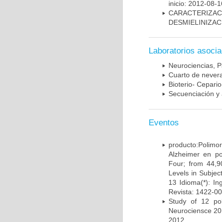
inicio: 2012-08-1
CARACTERIZAC
DESMIELINIZA
Laboratorios asoci
Neurociencias, P
Cuarto de nevera
Bioterio- Cepario
Secuenciación y 
Eventos
producto:Poli
Alzheimer en po
Four; from 44,9
Levels in Subject
13 Idioma(*): In
Revista: 1422-00
Study of 12 pol
Neurociensce 20
2012.