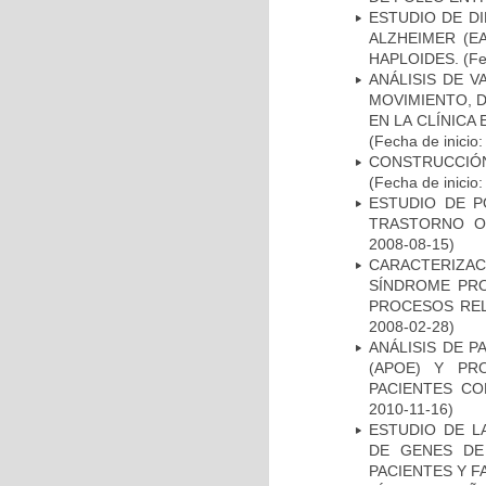
ESTUDIO DE D
ALZHEIMER (E
HAPLOIDES.
(Fe
ANÁLISIS DE V
MOVIMIENTO, 
EN LA CLÍNICA
(Fecha de inicio
CONSTRUCCIÓN
(Fecha de inicio
ESTUDIO DE P
TRASTORNO O
2008-08-15)
CARACTERIZAC
SÍNDROME PRO
PROCESOS REL
2008-02-28)
ANÁLISIS DE 
(APOE) Y PR
PACIENTES C
2010-11-16)
ESTUDIO DE L
DE GENES DE
PACIENTES Y F