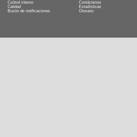
Control interno
Contáctenos
Calidad
Estadísticas
Buzón de notificaciones
Glosario