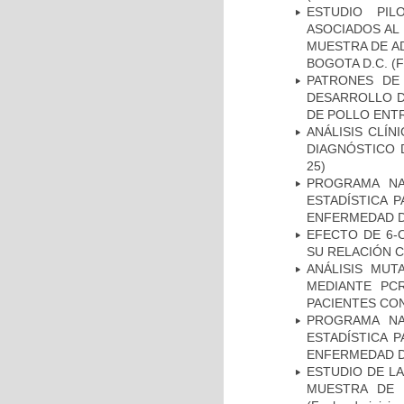
ESTUDIO PIL
ASOCIADOS AL 
MUESTRA DE A
BOGOTA D.C.
(F
PATRONES DE
DESARROLLO D
DE POLLO ENTR
ANÁLISIS CLÍ
DIAGNÓSTICO 
25)
PROGRAMA NA
ESTADÍSTICA 
ENFERMEDAD D
EFECTO DE 6-
SU RELACIÓN CO
ANÁLISIS MUT
MEDIANTE PC
PACIENTES CON
PROGRAMA NA
ESTADÍSTICA 
ENFERMEDAD D
ESTUDIO DE LA
MUESTRA DE 