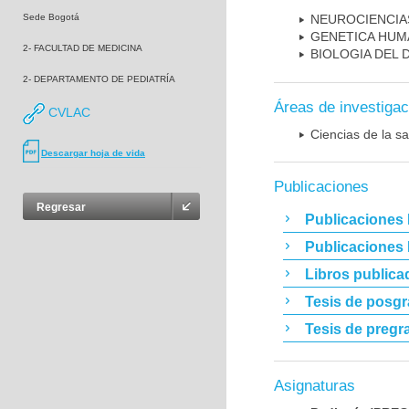
Sede Bogotá
NEUROCIENCIA
GENETICA HUM
2- FACULTAD DE MEDICINA
BIOLOGIA DEL
2- DEPARTAMENTO DE PEDIATRÍA
Áreas de investigac
CVLAC
Ciencias de la sa
Descargar hoja de vida
Publicaciones
Regresar
Publicaciones 
Publicaciones
Libros publica
Tesis de posg
Tesis de pregr
Asignaturas