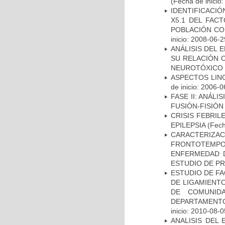
(Fecha de inicio
IDENTIFICACIÓ
X5.1 DEL FAC
POBLACIÓN CO
inicio: 2008-06-2
ANÁLISIS DEL 
SU RELACIÓN C
NEUROTÓXICO
ASPECTOS LIN
de inicio: 2006-0
FASE II: ANÁLI
FUSIÓN-FISIÓN
CRISIS FEBRIL
EPILEPSIA
(Fech
CARACTERIZA
FRONTOTEMP
ENFERMEDAD D
ESTUDIO DE P
ESTUDIO DE FA
DE LIGAMIENTO
DE COMUNID
DEPARTAMENTO
inicio: 2010-08-0
ANALISIS DEL