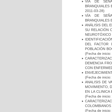
VÍA DE SEÑ
BRANQUIALES E
2011-03-28)
VÍA DE SEÑ
BRANQUIALES E
ANÁLISIS DEL 
SU RELACIÓN C
NEUROTÓXICO
IDENTIFICACIÓ
DEL FACTOR 
POBLACIÓN BOG
(Fecha de inicio
CARACTERIZAC
DEMENCIA FR
CON ENFERMED
ENVEJECIMIE
(Fecha de inicio
ANALISIS DE V
MOVIMIENTO, 
EN LA CLINIC
(Fecha de inicio
CARACTERIZACI
COLOMBIANOS
(Fecha de inicio