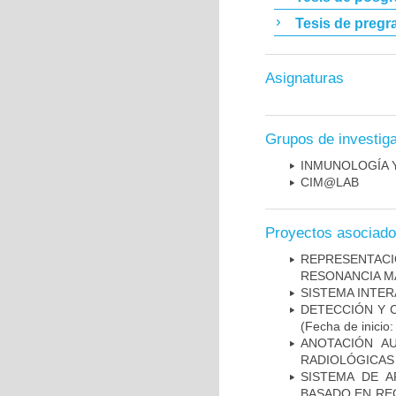
Tesis de pregr
Asignaturas
Grupos de investig
INMUNOLOGÍA 
CIM@LAB
Proyectos asociad
REPRESENTAC
RESONANCIA M
SISTEMA INTER
DETECCIÓN Y 
(Fecha de inicio
ANOTACIÓN A
RADIOLÓGICAS
SISTEMA DE 
BASADO EN RE