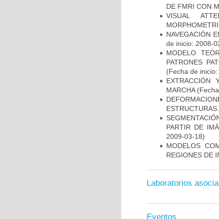
DE FMRI CON 
VISUAL ATT
MORPHOMETRIC
NAVEGACIÓN E
de inicio: 2008-0
MODELO TEÓR
PATRONES PA
(Fecha de inicio
EXTRACCIÓN 
MARCHA
(Fecha 
DEFORMACION
ESTRUCTURAS 
SEGMENTACIÓN
PARTIR DE IM
2009-03-18)
MODELOS COM
REGIONES DE 
Laboratorios asoci
Eventos