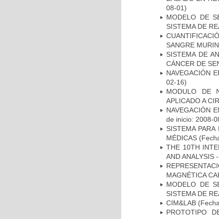
08-01)
MODELO DE SE
SISTEMA DE R
CUANTIFICAC
SANGRE MURIN
SISTEMA DE A
CÁNCER DE S
NAVEGACIÓN E
02-16)
MODULO DE N
APLICADO A CI
NAVEGACIÓN E
de inicio: 2008-0
SISTEMA PARA
MÉDICAS
(Fecha
THE 10TH INT
AND ANALYSIS -
REPRESENTAC
MAGNÉTICA CA
MODELO DE SE
SISTEMA DE R
CIM&LAB
(Fecha 
PROTOTIPO D