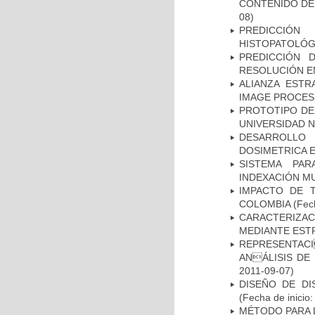
CONTENIDO DE
08)
PREDICCIÓN
HISTOPATOLÓG
PREDICCIÓN 
RESOLUCIÓN E
ALIANZA ESTR
IMAGE PROCES
PROTOTIPO DEL
UNIVERSIDAD 
DESARROLLO
DOSIMETRICA 
SISTEMA PAR
INDEXACIÓN M
IMPACTO DE 
COLOMBIA
(Fech
CARACTERIZAC
MEDIANTE EST
REPRESENTACI
ANÁLISIS DE
2011-09-07)
DISEÑO DE DI
(Fecha de inicio
MÉTODO PARA 