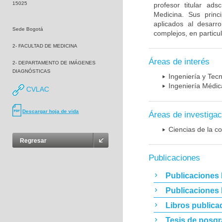
15025
profesor titular ad
Medicina. Sus princ
aplicados al desarro
Sede Bogotá
complejos, en particu
2- FACULTAD DE MEDICINA
Áreas de interés
2- DEPARTAMENTO DE IMÁGENES
DIAGNÓSTICAS
Ingeniería y Tec
Ingeniería Médic
CVLAC
Descargar hoja de vida
Áreas de investigac
Ciencias de la c
Regresar
Publicaciones
Publicaciones 
Publicaciones
Libros publica
Tesis de posg