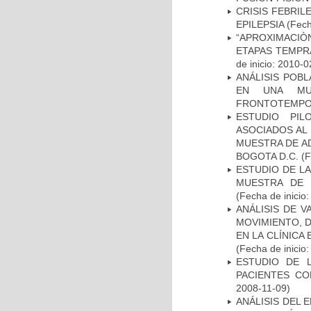
CRISIS FEBRIL
EPILEPSIA
(Fech
“APROXIMACIÒN
ETAPAS TEMPR
de inicio: 2010-0
ANÁLISIS POB
EN UNA MUE
FRONTOTEMPO
ESTUDIO PIL
ASOCIADOS AL 
MUESTRA DE A
BOGOTA D.C.
(F
ESTUDIO DE LA
MUESTRA DE 
(Fecha de inicio
ANÁLISIS DE V
MOVIMIENTO, 
EN LA CLÍNICA
(Fecha de inicio
ESTUDIO DE 
PACIENTES C
2008-11-09)
ANÁLISIS DEL 