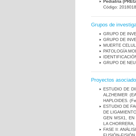
Pediatría (PRE
Código: 201801
Grupos de investig
GRUPO DE INV
GRUPO DE INV
MUERTE CELU
PATOLOGÍA MO
IDENTIFICACI
GRUPO DE NEU
Proyectos asociad
ESTUDIO DE D
ALZHEIMER (E
HAPLOIDES.
(Fe
ESTUDIO DE FA
DE LIGAMIENTO
GEN MSX1, EN
LA CHORRERA,
FASE II: ANÁLI
FUSIÓN-FISIÓN