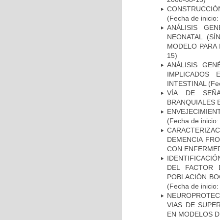
CONSTRUCCIÓN
(Fecha de inicio
ANÁLISIS GE
NEONATAL (S
MODELO PARA 
15)
ANÁLISIS GE
IMPLICADOS 
INTESTINAL
(Fec
VÍA DE SEÑ
BRANQUIALES E
ENVEJECIMIE
(Fecha de inicio
CARACTERIZAC
DEMENCIA FR
CON ENFERMED
IDENTIFICACIÓ
DEL FACTOR 
POBLACIÓN BOG
(Fecha de inicio
NEUROPROTECC
VIAS DE SUPE
EN MODELOS D