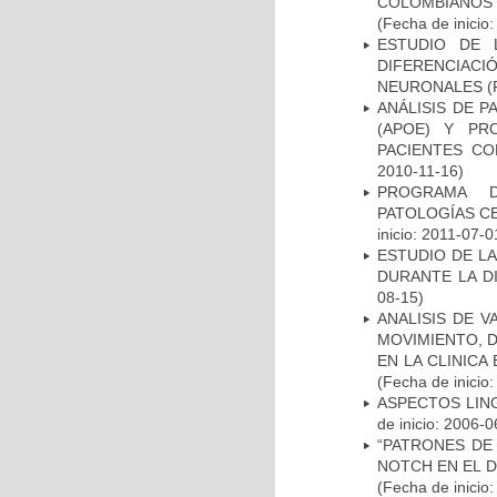
COLOMBIANOS
(Fecha de inicio
ESTUDIO DE 
DIFERENCIA
NEURONALES
(
ANÁLISIS DE 
(APOE) Y PR
PACIENTES C
2010-11-16)
PROGRAMA D
PATOLOGÍAS C
inicio: 2011-07-0
ESTUDIO DE L
DURANTE LA D
08-15)
ANALISIS DE V
MOVIMIENTO, 
EN LA CLINIC
(Fecha de inicio
ASPECTOS LIN
de inicio: 2006-0
“PATRONES DE
NOTCH EN EL 
(Fecha de inicio