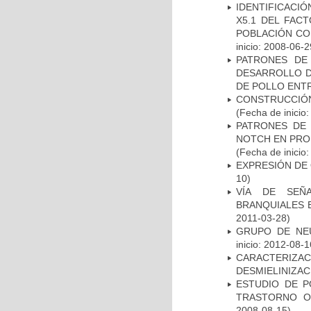
IDENTIFICACIÓ
X5.1 DEL FAC
POBLACIÓN CO
inicio: 2008-06-2
PATRONES DE
DESARROLLO D
DE POLLO ENTR
CONSTRUCCIÓN
(Fecha de inicio
PATRONES DE 
NOTCH EN PROM
(Fecha de inicio
EXPRESIÓN DE
10)
VÍA DE SEÑ
BRANQUIALES E
2011-03-28)
GRUPO DE NEU
inicio: 2012-08-1
CARACTERIZAC
DESMIELINIZA
ESTUDIO DE P
TRASTORNO O
2008-08-15)