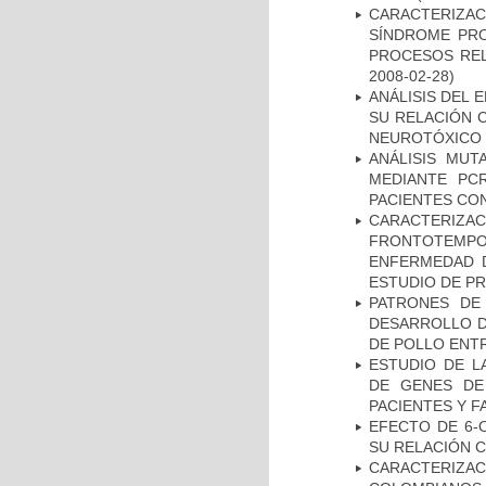
CARACTERIZAC
SÍNDROME PRO
PROCESOS REL
2008-02-28)
ANÁLISIS DEL 
SU RELACIÓN C
NEUROTÓXICO
ANÁLISIS MUT
MEDIANTE PC
PACIENTES CON
CARACTERIZA
FRONTOTEMP
ENFERMEDAD D
ESTUDIO DE P
PATRONES DE
DESARROLLO D
DE POLLO ENTR
ESTUDIO DE L
DE GENES DE
PACIENTES Y F
EFECTO DE 6-
SU RELACIÓN CO
CARACTERIZACI