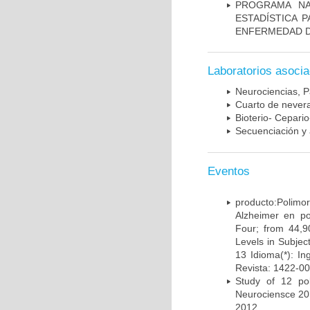
PROGRAMA NA
ESTADÍSTICA 
ENFERMEDAD D
Laboratorios asoci
Neurociencias, P
Cuarto de nevera
Bioterio- Cepario
Secuenciación y 
Eventos
producto:Poli
Alzheimer en po
Four; from 44,9
Levels in Subject
13 Idioma(*): In
Revista: 1422-00
Study of 12 pol
Neurociensce 20
2012.