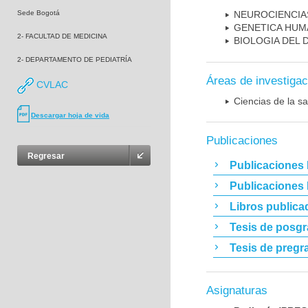
Sede Bogotá
NEUROCIENCIA
GENETICA HUM
2- FACULTAD DE MEDICINA
BIOLOGIA DEL
2- DEPARTAMENTO DE PEDIATRÍA
Áreas de investigac
CVLAC
Ciencias de la sa
Descargar hoja de vida
Publicaciones
Regresar
Publicaciones 
Publicaciones
Libros publica
Tesis de posg
Tesis de pregr
Asignaturas