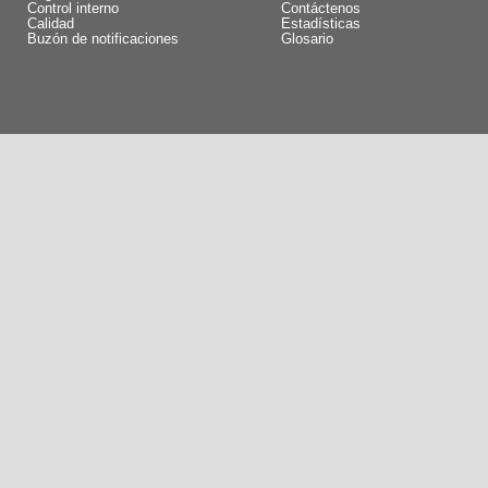
Control interno
Contáctenos
Calidad
Estadísticas
Buzón de notificaciones
Glosario