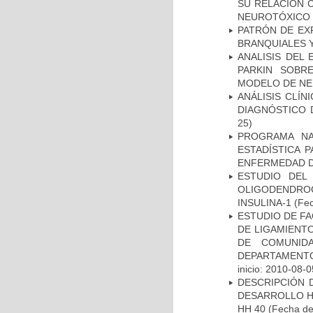
SU RELACIÓN C
NEUROTÓXICO
PATRÓN DE EX
BRANQUIALES Y
ANALISIS DEL
PARKIN SOBRE
MODELO DE NE
ANÁLISIS CLÍ
DIAGNÓSTICO 
25)
PROGRAMA NA
ESTADÍSTICA 
ENFERMEDAD D
ESTUDIO DEL
OLIGODENDRO
INSULINA-1
(Fec
ESTUDIO DE FA
DE LIGAMIENTO
DE COMUNID
DEPARTAMENTO
inicio: 2010-08-0
DESCRIPCIÓN 
DESARROLLO HI
HH 40
(Fecha de 