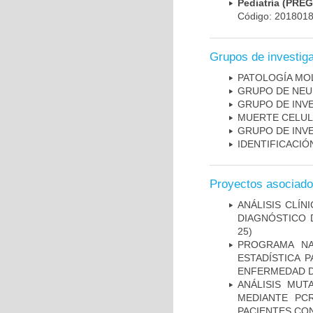
Pediatría (PRE
Código: 201801
Grupos de investig
PATOLOGÍA MO
GRUPO DE NEU
GRUPO DE INV
MUERTE CELU
GRUPO DE INV
IDENTIFICACI
Proyectos asociad
ANÁLISIS CLÍ
DIAGNÓSTICO 
25)
PROGRAMA NA
ESTADÍSTICA 
ENFERMEDAD D
ANÁLISIS MUT
MEDIANTE PC
PACIENTES CON