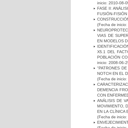
inicio: 2010-08-0
FASE II: ANÁLI
FUSIÓN-FISIÓN
CONSTRUCCIÓN
(Fecha de inicio
NEUROPROTECC
VIAS DE SUPE
EN MODELOS D
IDENTIFICACIÓ
X5.1 DEL FAC
POBLACIÓN CO
inicio: 2008-06-2
“PATRONES DE
NOTCH EN EL 
(Fecha de inicio
CARACTERIZAC
DEMENCIA FR
CON ENFERMED
ANÁLISIS DE V
MOVIMIENTO, 
EN LA CLÍNICA
(Fecha de inicio
ENVEJECIMIE
(Fecha de inicio