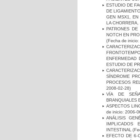
ESTUDIO DE FA
DE LIGAMIENTO
GEN MSX1, EN
LA CHORRERA,
PATRONES DE 
NOTCH EN PROM
(Fecha de inicio
CARACTERIZA
FRONTOTEMP
ENFERMEDAD D
ESTUDIO DE P
CARACTERIZAC
SÍNDROME PRO
PROCESOS REL
2008-02-28)
VÍA DE SEÑ
BRANQUIALES E
ASPECTOS LIN
de inicio: 2006-0
ANÁLISIS GE
IMPLICADOS 
INTESTINAL
(Fec
EFECTO DE 6-