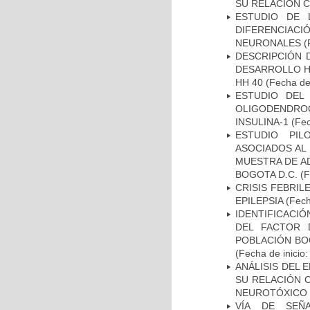
SU RELACIÓN CO
ESTUDIO DE 
DIFERENCIA
NEURONALES
(
DESCRIPCIÓN 
DESARROLLO HI
HH 40
(Fecha de 
ESTUDIO DEL
OLIGODENDRO
INSULINA-1
(Fec
ESTUDIO PIL
ASOCIADOS AL 
MUESTRA DE A
BOGOTA D.C.
(F
CRISIS FEBRIL
EPILEPSIA
(Fech
IDENTIFICACIÓ
DEL FACTOR 
POBLACIÓN BOG
(Fecha de inicio
ANÁLISIS DEL 
SU RELACIÓN C
NEUROTÓXICO
VÍA DE SEÑ