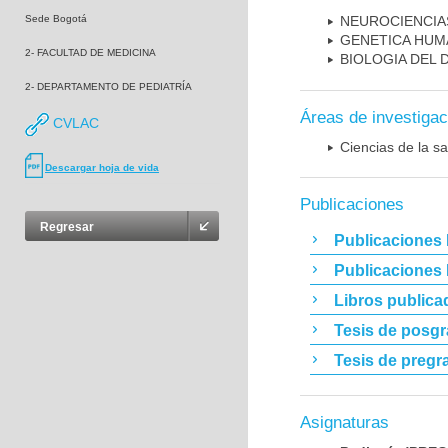
Sede Bogotá
NEUROCIENCIA
GENETICA HUM
2- FACULTAD DE MEDICINA
BIOLOGIA DEL
2- DEPARTAMENTO DE PEDIATRÍA
Áreas de investigac
CVLAC
Ciencias de la sa
Descargar hoja de vida
Publicaciones
Regresar
Publicaciones 
Publicaciones
Libros publica
Tesis de posg
Tesis de pregr
Asignaturas