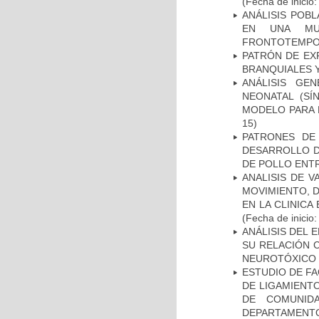
(Fecha de inicio
ANÁLISIS POB
EN UNA MUE
FRONTOTEMPO
PATRÓN DE EX
BRANQUIALES Y
ANÁLISIS GE
NEONATAL (S
MODELO PARA 
15)
PATRONES DE
DESARROLLO D
DE POLLO ENTR
ANALISIS DE V
MOVIMIENTO, 
EN LA CLINIC
(Fecha de inicio
ANÁLISIS DEL 
SU RELACIÓN C
NEUROTÓXICO
ESTUDIO DE FA
DE LIGAMIENTO
DE COMUNID
DEPARTAMENTO