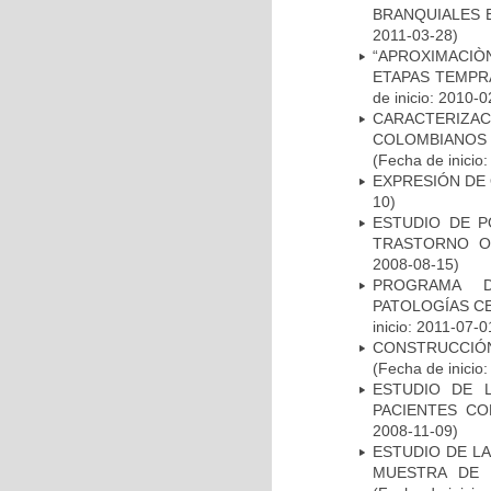
BRANQUIALES E
2011-03-28)
“APROXIMACIÒN
ETAPAS TEMPR
de inicio: 2010-0
CARACTERIZACI
COLOMBIANOS
(Fecha de inicio
EXPRESIÓN DE
10)
ESTUDIO DE P
TRASTORNO O
2008-08-15)
PROGRAMA D
PATOLOGÍAS C
inicio: 2011-07-0
CONSTRUCCIÓN
(Fecha de inicio
ESTUDIO DE 
PACIENTES C
2008-11-09)
ESTUDIO DE LA
MUESTRA DE 