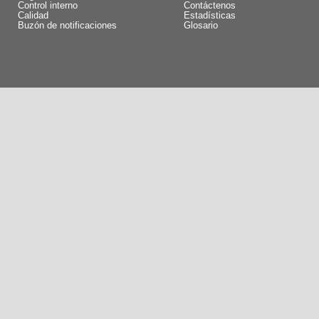
Control interno
Contáctenos
Calidad
Estadísticas
Buzón de notificaciones
Glosario