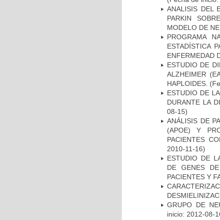
ANALISIS DEL
PARKIN SOBRE
MODELO DE NE
PROGRAMA NA
ESTADÍSTICA 
ENFERMEDAD D
ESTUDIO DE D
ALZHEIMER (E
HAPLOIDES.
(Fe
ESTUDIO DE L
DURANTE LA D
08-15)
ANÁLISIS DE 
(APOE) Y PR
PACIENTES C
2010-11-16)
ESTUDIO DE L
DE GENES DE
PACIENTES Y F
CARACTERIZAC
DESMIELINIZA
GRUPO DE NEU
inicio: 2012-08-1