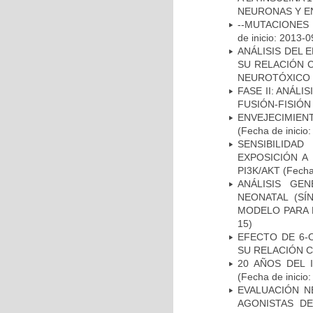
NEURONAS Y E
--MUTACIONES 
de inicio: 2013-0
ANÁLISIS DEL 
SU RELACIÓN C
NEUROTÓXICO
FASE II: ANÁLI
FUSIÓN-FISIÓN
ENVEJECIMIE
(Fecha de inicio
SENSIBILIDA
EXPOSICIÓN A
PI3K/AKT
(Fecha 
ANÁLISIS GE
NEONATAL (S
MODELO PARA 
15)
EFECTO DE 6-
SU RELACIÓN CO
20 AÑOS DEL 
(Fecha de inicio
EVALUACIÓN N
AGONISTAS D