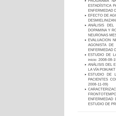
PROGRAMA NA
ESTADÍSTICA 
ENFERMEDAD D
EFECTO DE AG
DESMIELINIZA
ANÁLISIS DEL
DOPAMINA Y RO
NEURONAS ME
EVALUACION N
AGONISTA DE
ENFERMEDAD D
ESTUDIO DE LA
inicio: 2008-08-1
ANÁLISIS DEL
LA VÍA PI3K/A
ESTUDIO DE 
PACIENTES C
2008-11-09)
CARACTERIZA
FRONTOTEMP
ENFERMEDAD D
ESTUDIO DE P