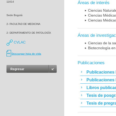
11614
Áreas de interés
Ciencias Naturale
Ciencias Médicas
Sede Bogotá
Ciencias Médicas
2- FACULTAD DE MEDICINA
2- DEPARTAMENTO DE PATOLOGÍA
Áreas de investigac
CVLAC
Ciencias de la sa
Biotecnología en
Descargar hoja de vida
Publicaciones
Regresar
Publicaciones 
Publicaciones
Libros publica
Tesis de posg
Tesis de pregr