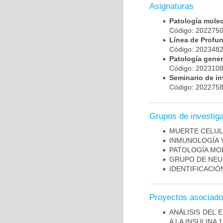
Asignaturas
Patología mole
Código: 20227
Línea de Prof
Código: 20234
Patología gene
Código: 20231
Seminario de i
Código: 20227
Grupos de investig
MUERTE CELU
INMUNOLOGÍA 
PATOLOGÍA MO
GRUPO DE NEU
IDENTIFICACI
Proyectos asociad
ANÁLISIS DEL 
A LA INSULINA 