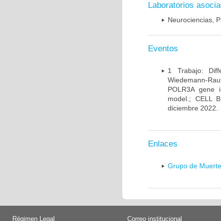
Laboratorios asoci
Neurociencias, P
Eventos
1 Trabajo: Diff
Wiedemann-Rauten
POLR3A gene in
model.; CELL 
diciembre 2022.
Enlaces
Grupo de Muerte
Régimen Legal
Correo institucional