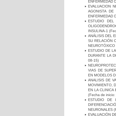
ENFERMEDAD D
EVALUACION N
AGONISTA DE
ENFERMEDAD D
ESTUDIO DEL
OLIGODENDRO
INSULINA-1
(Fec
ANÁLISIS DEL 
SU RELACIÓN C
NEUROTÓXICO
ESTUDIO DE L
DURANTE LA D
08-15)
NEUROPROTECC
VIAS DE SUPE
EN MODELOS D
ANALISIS DE V
MOVIMIENTO, 
EN LA CLINIC
(Fecha de inicio
ESTUDIO DE 
DIFERENCIA
NEURONALES
(
EVALUACIÓN DE