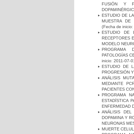
FUSIÓN Y F
DOPAMINÉRGIC
ESTUDIO DE LA
MUESTRA DE 
(Fecha de inicio
ESTUDIO DE 
RECEPTORES E
MODELO NEUR
PROGRAMA D
PATOLOGÍAS C
inicio: 2011-07-0
ESTUDIO DE LA
PROGRESIÓN Y
ANÁLISIS MUT
MEDIANTE PC
PACIENTES CON
PROGRAMA NA
ESTADÍSTICA 
ENFERMEDAD D
ANÁLISIS DEL
DOPAMINA Y RO
NEURONAS ME
MUERTE CELU