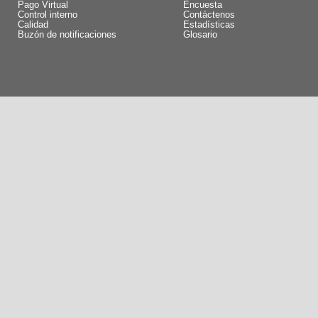
Pago Virtual
Encuesta
Control interno
Contáctenos
Calidad
Estadísticas
Buzón de notificaciones
Glosario