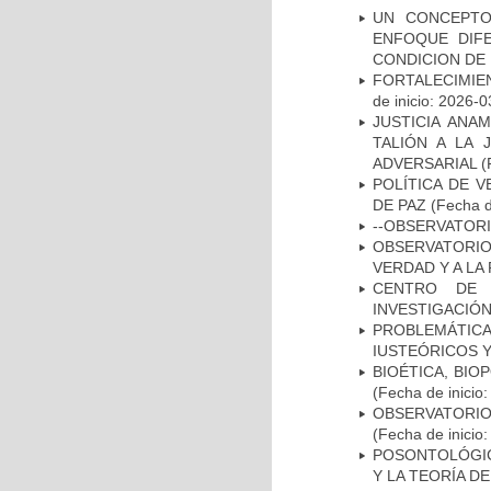
UN CONCEPTO
ENFOQUE DIFE
CONDICION DE 
FORTALECIMIE
de inicio: 2026-0
JUSTICIA ANA
TALIÓN A LA 
ADVERSARIAL
(
POLÍTICA DE 
DE PAZ
(Fecha d
--OBSERVATOR
OBSERVATORIO
VERDAD Y A LA 
CENTRO DE 
INVESTIGACIÓ
PROBLEMÁTI
IUSTEÓRICOS 
BIOÉTICA, BIO
(Fecha de inicio
OBSERVATORIO
(Fecha de inicio
POSONTOLÓGIC
Y LA TEORÍA D