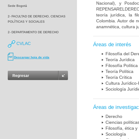
Nacional), y Posdoc
Sede Bogotá
REPENSARELDERECHO. 
teoría jurídica, la 
2- FACULTAD DE DERECHO, CIENCIAS
Colombia. Autor de nu
POLÍTICAS Y SOCIALES
anamnética, cultura jur
2- DEPARTAMENTO DE DERECHO
CVLAC
Áreas de interés
Filosofía del De
Descargar hoja de vida
Teoría Jurídica
Filosofía Política
Teoría Política
Regresar
Teoría Crítica
Cultura Jurídico-
Sociología Jurídi
Áreas de investigac
Derecho
Ciencias política
Filosofía, ética y 
Sociología