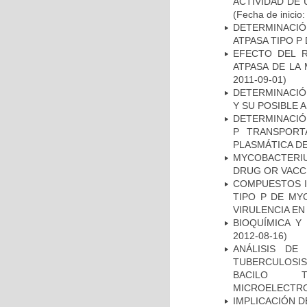
ACTIVIDAD DE
(Fecha de inicio
DETERMINACI
ATPASA TIPO 
EFECTO DEL R
ATPASA DE LA
2011-09-01)
DETERMINACIÓ
Y SU POSIBLE
DETERMINACIÓN
P TRANSPORT
PLASMÁTICA D
MYCOBACTERI
DRUG OR VACC
COMPUESTOS I
TIPO P DE MY
VIRULENCIA E
BIOQUÍMICA Y
2012-08-16)
ANÁLISIS DE
TUBERCULOSIS 
BACILO T
MICROELECTR
IMPLICACIÓN D