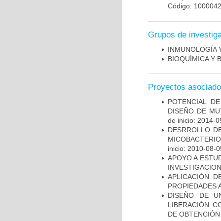
Código: 100004
Grupos de investig
INMUNOLOGÍA 
BIOQUÍMICA Y 
Proyectos asociad
POTENCIAL DE
DISEÑO DE MU
de inicio: 2014-0
DESRROLLO DE
MICOBACTERI
inicio: 2010-08-0
APOYO A ESTU
INVESTIGACION
APLICACIÓN D
PROPIEDADES 
DISEÑO DE U
LIBERACIÓN C
DE OBTENCIÓN