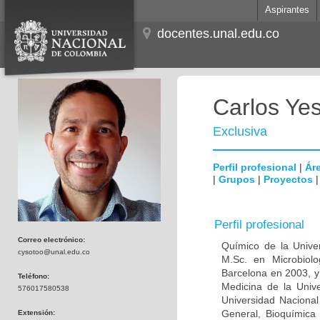
Aspirantes
docentes.unal.edu.co
Carlos Ye
Exclusiva
Perfil profesional
|
Áre
|
Grupos
|
Proyectos
Perfil profesional
Correo electrónico:
Químico de la Unive
cysotoo@unal.edu.co
M.Sc. en Microbiolo
Barcelona en 2003, y
Teléfono:
Medicina de la Univ
576017580538
Universidad Naciona
General, Bioquímica 
Extensión: