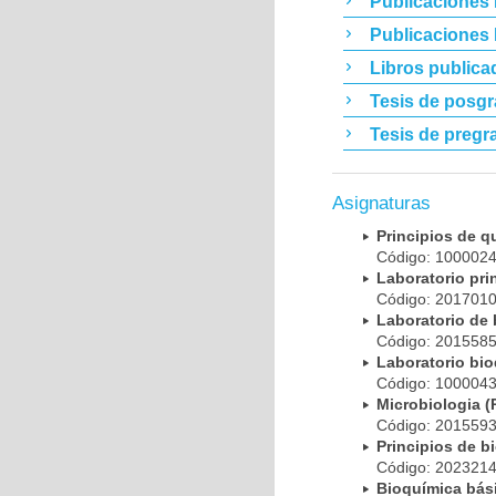
Publicaciones 
Publicaciones
Libros publica
Tesis de posg
Tesis de pregr
Asignaturas
Principios de 
Código: 10000
Laboratorio pr
Código: 20170
Laboratorio de
Código: 20155
Laboratorio bi
Código: 10000
Microbiologia
Código: 20155
Principios de 
Código: 20232
Bioquímica bá