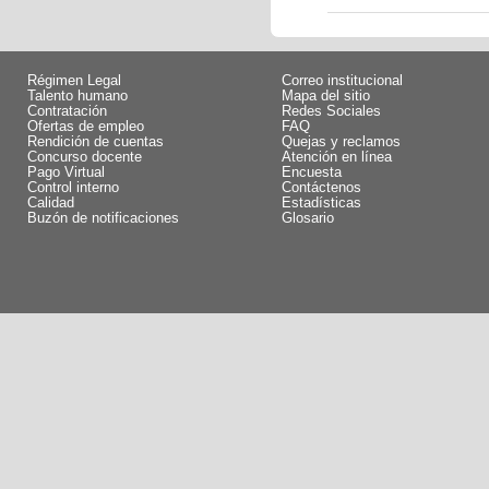
Régimen Legal
Correo institucional
Talento humano
Mapa del sitio
Contratación
Redes Sociales
Ofertas de empleo
FAQ
Rendición de cuentas
Quejas y reclamos
Concurso docente
Atención en línea
Pago Virtual
Encuesta
Control interno
Contáctenos
Calidad
Estadísticas
Buzón de notificaciones
Glosario