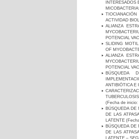
INTERESADOS E
MICOBACTERIA
TIOCIANACIÓN
ACTIVIDAD BIO
ALIANZA ESTR
MYCOBACTERI
POTENCIAL VA
SLIDING MOTI
OF MYCOBACTE
ALIANZA ESTR
MYCOBACTERI
POTENCIAL VA
BÚSQUEDA D
IMPLEMENTAC
ANTIBIÓTICA E
CARACTERIZ
TUBERCULOSIS
(Fecha de inicio
BÚSQUEDA DE 
DE LAS ATPAS
LATENTE
(Fecha
BÚSQUEDA DE 
DE LAS ATPAS
LATENTE – SE