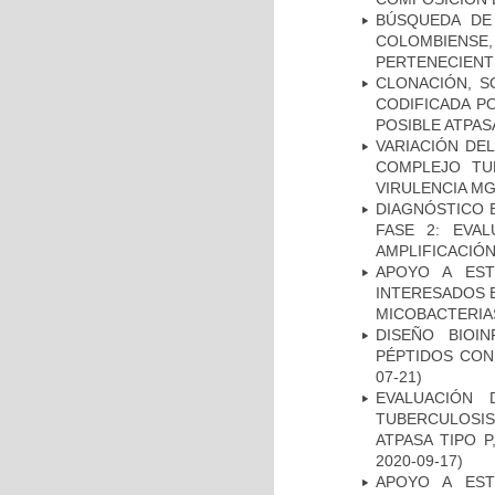
BÚSQUEDA DE
COLOMBIENS
PERTENECIENT
CLONACIÓN, S
CODIFICADA P
POSIBLE ATPAS
VARIACIÓN DE
COMPLEJO TU
VIRULENCIA M
DIAGNÓSTICO 
FASE 2: EVA
AMPLIFICACIÓN
APOYO A EST
INTERESADOS E
MICOBACTERIA
DISEÑO BIOI
PÉPTIDOS CON
07-21)
EVALUACIÓN
TUBERCULOSI
ATPASA TIPO 
2020-09-17)
APOYO A EST