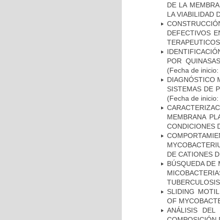
DE LA MEMBRA
LA VIABILIDA
CONSTRUCCI
DEFECTIVOS E
TERAPEUTICOS
IDENTIFICACI
POR QUINASA
(Fecha de inicio
DIAGNÓSTICO 
SISTEMAS DE 
(Fecha de inicio
CARACTERIZA
MEMBRANA PLA
CONDICIONES D
COMPORTAMI
MYCOBACTERIU
DE CATIONES 
BÚSQUEDA DE 
MICOBACTERIA
TUBERCULOSIS
SLIDING MOTI
OF MYCOBACTE
ANÁLISIS DEL
COMPOSICIÓN 