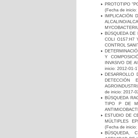
PROTOTIPO "P
(Fecha de inicio
IMPLICACIÓN 
ALCALINO/AL
MYCOBACTERI
BÚSQUEDA DE 
COLI O157:H7
CONTROL SANI
DETERMINACIÓN
Y COMPOSICI
INVASIVO DE 
inicio: 2012-01-1
DESARROLLO D
DETECCIÓN 
AGROINDUSTRI
de inicio: 2017-0
BÚSQUEDA RAC
TIPO P DE M
ANTIMICOBACT
ESTUDIO DE C
MÚLTIPLES EP
(Fecha de inicio
BÚSQUEDA, C