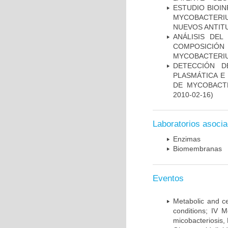
ESTUDIO BIOIN
MYCOBACTERIU
NUEVOS ANTI
ANÁLISIS DEL
COMPOSICIÓ
MYCOBACTERI
DETECCIÓN D
PLASMÁTICA E
DE MYCOBACT
2010-02-16)
Laboratorios asoci
Enzimas
Biomembranas
Eventos
Metabolic and ce
conditions; IV 
micobacteriosis,