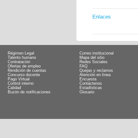
Enlaces
Régimen Legal
Correo institucional
Talento humano
Mapa del sitio
Contratación
Redes Sociales
Ofertas de empleo
FAQ
Rendición de cuentas
Quejas y reclamos
Concurso docente
Atención en línea
Pago Virtual
Encuesta
Control interno
Contáctenos
Calidad
Estadísticas
Buzón de notificaciones
Glosario