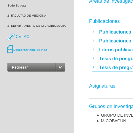
Áreas de investigac
Sede Bogotá
2- FACULTAD DE MEDICINA
Publicaciones
2- DEPARTAMENTO DE MICROBIOLOGÍA
Publicaciones 
CVLAC
Publicaciones
Libros publica
Descargar hoja de vida
Tesis de posg
Tesis de pregr
Regresar
Asignaturas
Grupos de investig
GRUPO DE INV
MICOBAC­UN