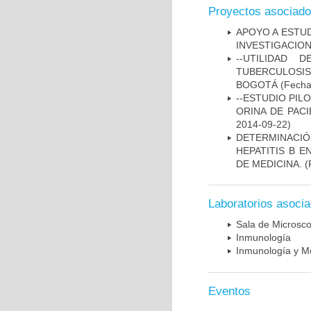
Proyectos asociad
APOYO A ESTU
INVESTIGACION
--UTILIDAD
TUBERCULOSIS
BOGOTÁ
(Fecha 
--ESTUDIO PIL
ORINA DE PACI
2014-09-22)
DETERMINACIÓ
HEPATITIS B 
DE MEDICINA.
(
Laboratorios asoci
Sala de Microsco
Inmunología
Inmunología y Me
Eventos