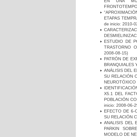
EN UNA MUE
FRONTOTEMPO
“APROXIMACIÒN
ETAPAS TEMPR
de inicio: 2010-0
CARACTERIZAC
DESMIELINIZA
ESTUDIO DE P
TRASTORNO O
2008-08-15)
PATRÓN DE EX
BRANQUIALES Y
ANÁLISIS DEL 
SU RELACIÓN C
NEUROTÓXICO
IDENTIFICACIÓ
X5.1 DEL FAC
POBLACIÓN CO
inicio: 2008-06-2
EFECTO DE 6-
SU RELACIÓN CO
ANALISIS DEL
PARKIN SOBRE
MODELO DE NE