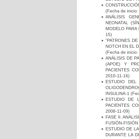
CONSTRUCCIÓN
(Fecha de inicio
ANÁLISIS GE
NEONATAL (S
MODELO PARA 
15)
“PATRONES DE
NOTCH EN EL 
(Fecha de inicio
ANÁLISIS DE 
(APOE) Y PR
PACIENTES C
2010-11-16)
ESTUDIO DEL
OLIGODENDRO
INSULINA-1
(Fec
ESTUDIO DE 
PACIENTES C
2008-11-09)
FASE II: ANÁLI
FUSIÓN-FISIÓN
ESTUDIO DE L
DURANTE LA D