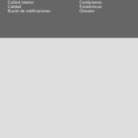
Control interno
Contáctenos
Calidad
Estadísticas
Buzón de notificaciones
Glosario