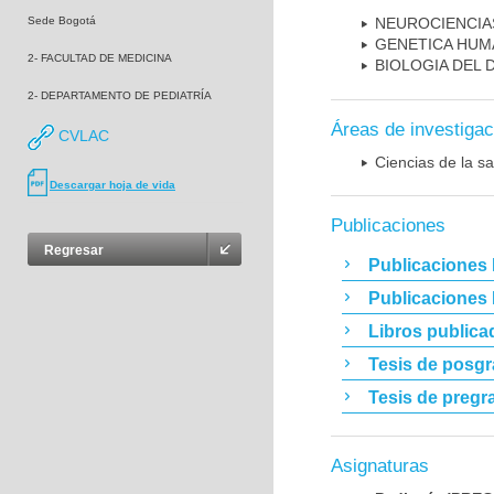
Sede Bogotá
NEUROCIENCIA
GENETICA HUM
2- FACULTAD DE MEDICINA
BIOLOGIA DEL
2- DEPARTAMENTO DE PEDIATRÍA
Áreas de investigac
CVLAC
Ciencias de la sa
Descargar hoja de vida
Publicaciones
Regresar
Publicaciones 
Publicaciones
Libros publica
Tesis de posg
Tesis de pregr
Asignaturas