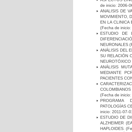
de inicio: 2006-0
ANALISIS DE V
MOVIMIENTO, 
EN LA CLINIC
(Fecha de inicio
ESTUDIO DE 
DIFERENCIA
NEURONALES
(
ANÁLISIS DEL 
SU RELACIÓN C
NEUROTÓXICO
ANÁLISIS MUT
MEDIANTE PC
PACIENTES CON
CARACTERIZACI
COLOMBIANOS
(Fecha de inicio
PROGRAMA D
PATOLOGÍAS C
inicio: 2011-07-0
ESTUDIO DE D
ALZHEIMER (E
HAPLOIDES.
(Fe