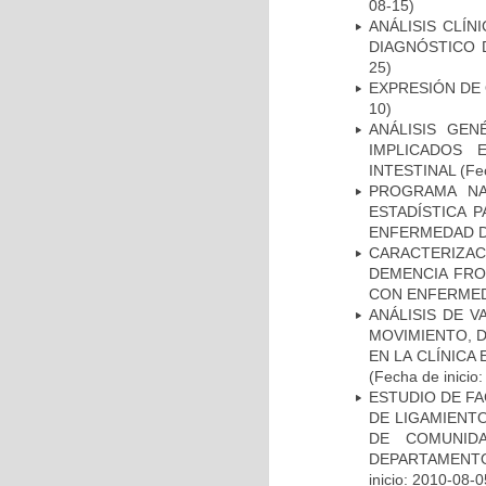
08-15)
ANÁLISIS CLÍ
DIAGNÓSTICO 
25)
EXPRESIÓN DE
10)
ANÁLISIS GE
IMPLICADOS 
INTESTINAL
(Fec
PROGRAMA NA
ESTADÍSTICA 
ENFERMEDAD D
CARACTERIZAC
DEMENCIA FR
CON ENFERMED
ANÁLISIS DE V
MOVIMIENTO, 
EN LA CLÍNICA
(Fecha de inicio
ESTUDIO DE FA
DE LIGAMIENTO
DE COMUNID
DEPARTAMENTO
inicio: 2010-08-0