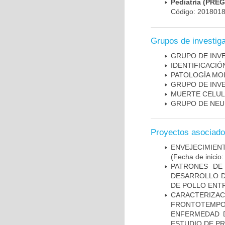
Pediatría (PRE
Código: 201801
Grupos de investig
GRUPO DE INV
IDENTIFICACI
PATOLOGÍA MO
GRUPO DE INV
MUERTE CELU
GRUPO DE NEU
Proyectos asociad
ENVEJECIMIE
(Fecha de inicio
PATRONES DE
DESARROLLO D
DE POLLO ENTR
CARACTERIZA
FRONTOTEMP
ENFERMEDAD D
ESTUDIO DE P