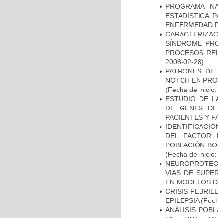
PROGRAMA NA
ESTADÍSTICA 
ENFERMEDAD D
CARACTERIZAC
SÍNDROME PRO
PROCESOS REL
2008-02-28)
PATRONES DE 
NOTCH EN PROM
(Fecha de inicio
ESTUDIO DE L
DE GENES DE
PACIENTES Y F
IDENTIFICACIÓ
DEL FACTOR 
POBLACIÓN BOG
(Fecha de inicio
NEUROPROTECC
VIAS DE SUPE
EN MODELOS D
CRISIS FEBRIL
EPILEPSIA
(Fech
ANÁLISIS POB