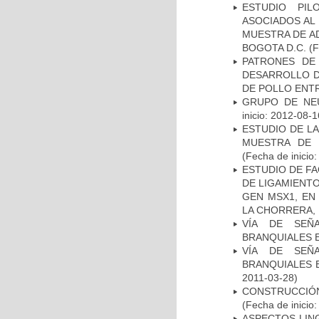
ESTUDIO PIL
ASOCIADOS AL 
MUESTRA DE A
BOGOTA D.C.
(F
PATRONES DE
DESARROLLO D
DE POLLO ENTR
GRUPO DE NEU
inicio: 2012-08-1
ESTUDIO DE LA
MUESTRA DE 
(Fecha de inicio
ESTUDIO DE FA
DE LIGAMIENTO
GEN MSX1, EN
LA CHORRERA,
VÍA DE SEÑ
BRANQUIALES E
VÍA DE SEÑ
BRANQUIALES E
2011-03-28)
CONSTRUCCIÓN
(Fecha de inicio
ASPECTOS LIN