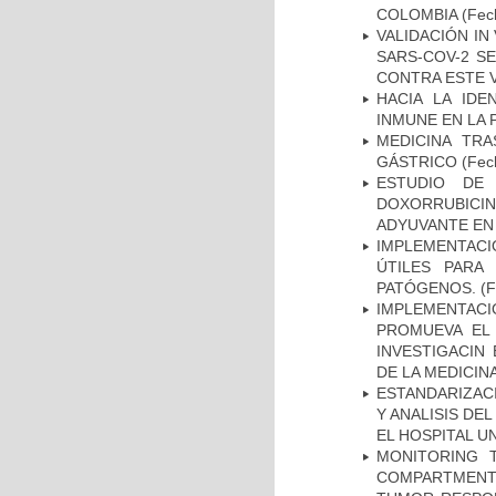
COLOMBIA
(Fech
VALIDACIÓN IN
SARS-COV-2 S
CONTRA ESTE 
HACIA LA IDE
INMUNE EN LA
MEDICINA TR
GÁSTRICO
(Fech
ESTUDIO DE
DOXORRUBICI
ADYUVANTE EN
IMPLEMENTACIÓ
ÚTILES PARA
PATÓGENOS.
(F
IMPLEMENTAC
PROMUEVA EL 
INVESTIGACIN
DE LA MEDICIN
ESTANDARIZAC
Y ANALISIS DE
EL HOSPITAL U
MONITORING 
COMPARTMENTS