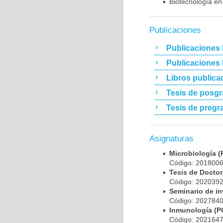
Biotecnología en
Publicaciones
Publicaciones 
Publicaciones
Libros publica
Tesis de posg
Tesis de pregr
Asignaturas
Microbiología
Código: 20180
Tesis de Doct
Código: 20203
Seminario de i
Código: 20278
Inmunología (
Código: 20216