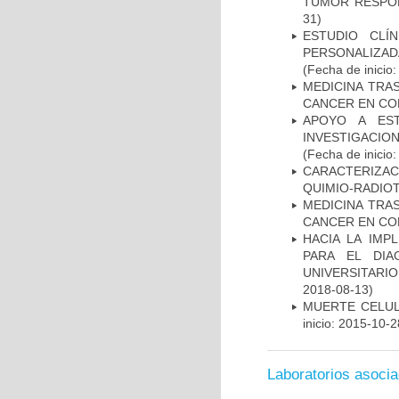
TUMOR RESPO
31)
ESTUDIO CLÍ
PERSONALIZA
(Fecha de inicio
MEDICINA TRA
CANCER EN CO
APOYO A ES
INVESTIGACIO
(Fecha de inicio
CARACTERIZAC
QUIMIO-RADIO
MEDICINA TRA
CANCER EN CO
HACIA LA IMP
PARA EL DIA
UNIVERSITARIO
2018-08-13)
MUERTE CELUL
inicio: 2015-10-2
Laboratorios asoci