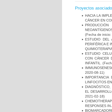
Proyectos asociad
HACIA LA IMPL
CÁNCER EN CO
PRODUCCIÓN 
NEOANTÍGENOS
(Fecha de inicio
ESTUDIO DEL
PERIFÉRICA E 
QUIMIOTERAPI
ESTUDIO CELU
CON CÁNCER 
INFANTIL.
(Fecha
IMMUNOSENESC
2020-08-11)
IMPORTANCIA 
LINFOCITOS EN
DIAGNÓSTICO,
EL DESARROLL
2021-02-18)
CHEMOTHERAPY
RESPONSES IN 
BIOMARCADOR