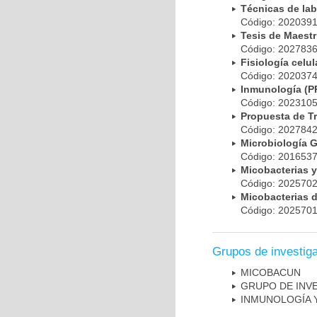
Técnicas de la
Código: 20203
Tesis de Maest
Código: 20278
Fisiología cel
Código: 20203
Inmunología (
Código: 20231
Propuesta de T
Código: 20278
Microbiología 
Código: 20165
Micobacterias 
Código: 20257
Micobacterias 
Código: 20257
Grupos de investig
MICOBAC­UN
GRUPO DE INV
INMUNOLOGÍA 