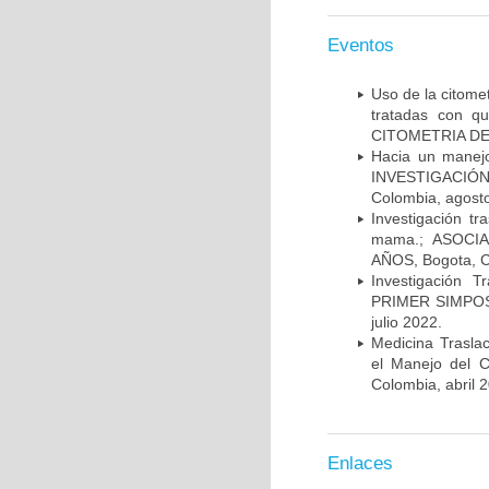
Eventos
Uso de la citome
tratadas con 
CITOMETRIA DE 
Hacia un manej
INVESTIGACIÓN
Colombia, agost
Investigación t
mama.; ASOCI
AÑOS, Bogota, C
Investigación 
PRIMER SIMPOS
julio 2022.
Medicina Trasla
el Manejo del
Colombia, abril 
Enlaces