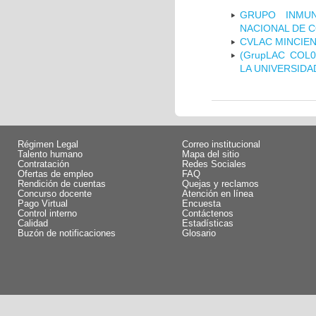
GRUPO INMUN
NACIONAL DE 
CVLAC MINCIEN
(GrupLAC COL
LA UNIVERSIDA
Régimen Legal
Correo institucional
Talento humano
Mapa del sitio
Contratación
Redes Sociales
Ofertas de empleo
FAQ
Rendición de cuentas
Quejas y reclamos
Concurso docente
Atención en línea
Pago Virtual
Encuesta
Control interno
Contáctenos
Calidad
Estadísticas
Buzón de notificaciones
Glosario