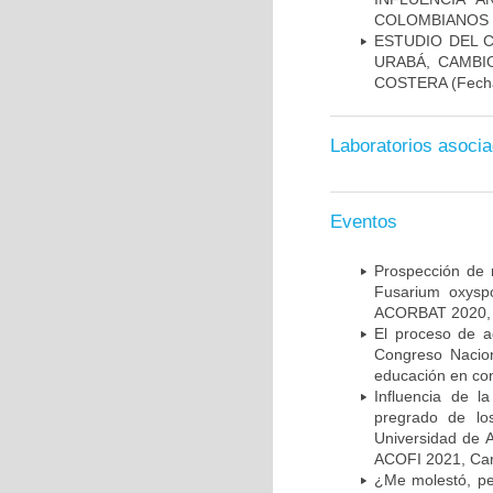
COLOMBIANOS 
ESTUDIO DEL 
URABÁ, CAMBI
COSTERA
(Fecha
Laboratorios asoci
Eventos
Prospección de 
Fusarium oxysp
ACORBAT 2020, V
El proceso de a
Congreso Nacion
educación en con
Influencia de 
pregrado de lo
Universidad de A
ACOFI 2021, Car
¿Me molestó, pe