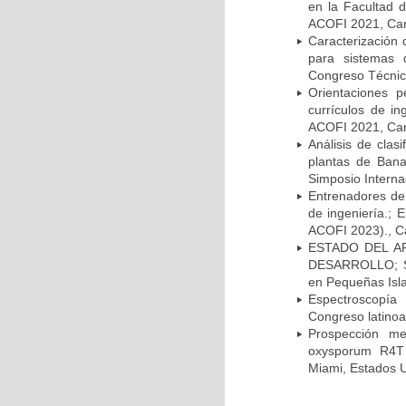
en la Facultad 
ACOFI 2021, Car
Caracterización
para sistemas 
Congreso Técnico
Orientaciones p
currículos de in
ACOFI 2021, Car
Análisis de cla
plantas de Bana
Simposio Interna
Entrenadores de 
de ingeniería.; 
ACOFI 2023)., C
ESTADO DEL A
DESARROLLO; Sim
en Pequeñas Isla
Espectroscopía
Congreso latinoa
Prospección me
oxysporum R4T 
Miami, Estados 