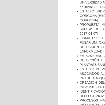
UNIVERSIDAD 
de inicio: 2021-0
ESTUDIO HID
GORGONA (HYD
GORGONA)
PROPUESTA M
SÚBITAS DE LA
2017-04-07)
FIRMA ESPEC
FUSARIUM OX
DETECCIÓN TE
ENFERMEDAD
(
EMPOWERING C
DETECCIÓN TE
PLANTAS USAN
ESTUDIO DE VI
ASOCIADOS AL
PARTICULAR
(Fe
CREACIÓN DEL
inicio: 2013-11-1
IDENTIFICACI
REFLECTANCIA
PROCESOS NA
INFLUENCIA 