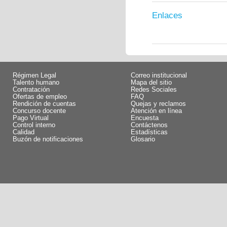
Enlaces
Régimen Legal
Correo institucional
Talento humano
Mapa del sitio
Contratación
Redes Sociales
Ofertas de empleo
FAQ
Rendición de cuentas
Quejas y reclamos
Concurso docente
Atención en línea
Pago Virtual
Encuesta
Control interno
Contáctenos
Calidad
Estadísticas
Buzón de notificaciones
Glosario