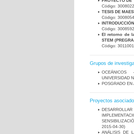
PROYECTO DE 
Código: 30080
TESIS DE MAE
Código: 30080
INTRODUCCIÓN
Código: 30085
El retorno de 
STEM (PREGRA
Código: 30110
Grupos de investig
OCEÁNICOS ­
UNIVERSIDAD 
POSGRADO EN 
Proyectos asociad
DESARROLLA
IMPLEMENTA
SENSIBILIZACI
2015-04-30)
ANÁLISIS DE 