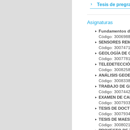
Tesis de pregr
Asignaturas
Fundamentos de
Código: 30069
SENSORES RE
Código: 30074
GEOLOGÍA DE 
Código: 30077
TELEDETECCIÓ
Código: 30082
ANÁLISIS GEO
Código: 30083
TRABAJO DE G
Código: 30074
EXAMEN DE CA
Código: 30079
TESIS DE DOC
Código: 30079
TESIS DE MAE
Código: 30080