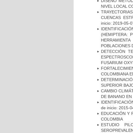
DISEÑO METOD
NIVEL LOCAL 
TRAYECTORIA
CUENCAS ESTR
inicio: 2019-05-0
IDENTIFICAC
(HEMIPTERA: 
HERRAMIENTA 
POBLACIONES D
DETECCIÓN T
ESPECTROSCOP
FUSARIUM OX
FORTALECIM
COLOMBIANA E
DETERMINACIÓ
SUPERIOR BAJO
CAMBIO CLIMÁT
DE BANANO EN
IDENTIFICACI
de inicio: 2015-0
EDUCACIÓN Y 
COLOMBIA
ESTUDIO PI
SEROPREVALE