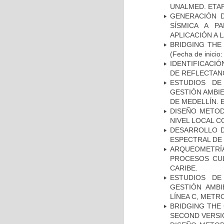
UNALMED. ETAP
GENERACIÓN D
SÍSMICA A P
APLICACIÓN A 
BRIDGING THE
(Fecha de inicio
IDENTIFICACI
DE REFLECTANC
ESTUDIOS DE
GESTIÓN AMBIE
DE MEDELLÍN. 
DISEÑO METOD
NIVEL LOCAL 
DESARROLLO D
ESPECTRAL DE
ARQUEOMETRÍA
PROCESOS CUL
CARIBE.
ESTUDIOS DE
GESTIÓN AMBI
LÍNEA C, METR
BRIDGING THE 
SECOND VERSI