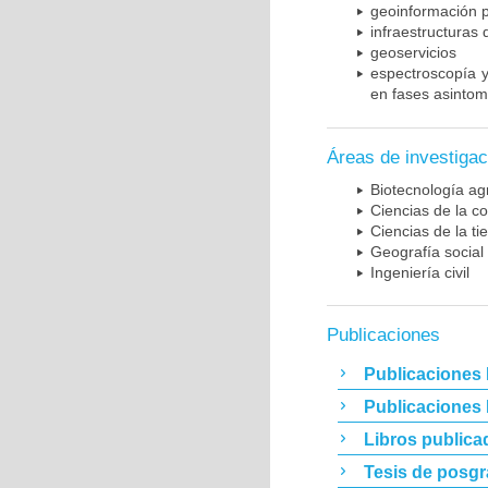
geoinformación p
infraestructuras
geoservicios
espectroscopía y
en fases asintom
Áreas de investigac
Biotecnología ag
Ciencias de la c
Ciencias de la t
Geografía social
Ingeniería civil
Publicaciones
Publicaciones 
Publicaciones
Libros publica
Tesis de posg