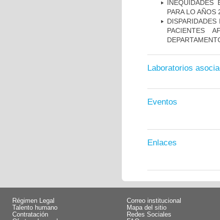
INEQUIDADES
PARA LO AÑOS 2
DISPARIDADES
PACIENTES A
DEPARTAMENTO
Laboratorios asoci
Eventos
Enlaces
Régimen Legal
Correo institucional
Talento humano
Mapa del sitio
Contratación
Redes Sociales