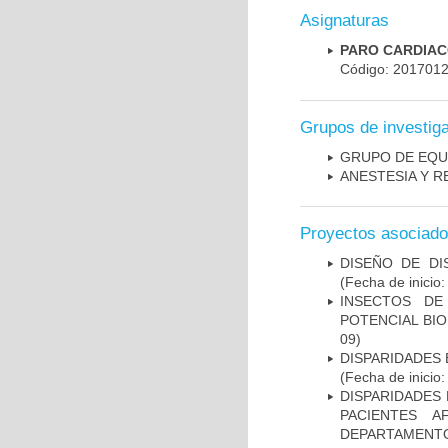
Asignaturas
PARO CARDIACO
Código: 201701
Grupos de investig
GRUPO DE EQU
ANESTESIA Y R
Proyectos asociad
DISEÑO DE DI
(Fecha de inicio
INSECTOS DE
POTENCIAL BIO
09)
DISPARIDADES E
(Fecha de inicio
DISPARIDADES
PACIENTES A
DEPARTAMENTO