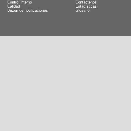
Control interno
Contáctenos
Calidad
Estadísticas
Buzón de notificaciones
Glosario