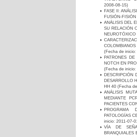
2008-08-15)
FASE II: ANÁLI
FUSIÓN-FISIÓN
ANÁLISIS DEL 
SU RELACIÓN C
NEUROTÓXICO
CARACTERIZACI
COLOMBIANOS
(Fecha de inicio
PATRONES DE 
NOTCH EN PROM
(Fecha de inicio
DESCRIPCIÓN 
DESARROLLO HI
HH 40
(Fecha de 
ANÁLISIS MUT
MEDIANTE PC
PACIENTES CON
PROGRAMA D
PATOLOGÍAS C
inicio: 2011-07-0
VÍA DE SEÑ
BRANQUIALES E