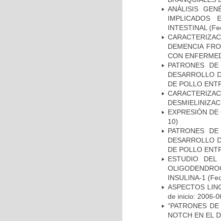
ANÁLISIS GE
IMPLICADOS 
INTESTINAL
(Fec
CARACTERIZAC
DEMENCIA FR
CON ENFERMED
PATRONES DE
DESARROLLO D
DE POLLO ENTR
CARACTERIZAC
DESMIELINIZA
EXPRESIÓN DE
10)
PATRONES DE
DESARROLLO D
DE POLLO ENTR
ESTUDIO DEL
OLIGODENDRO
INSULINA-1
(Fec
ASPECTOS LIN
de inicio: 2006-0
“PATRONES DE
NOTCH EN EL 