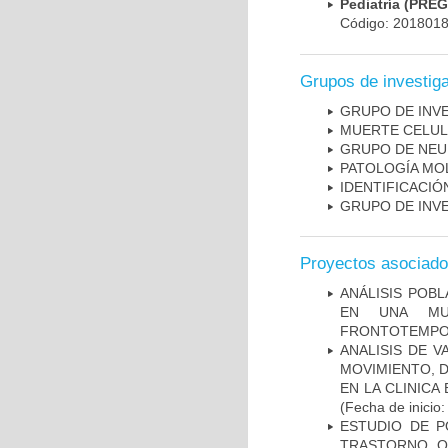
Pediatría (PRE
Código: 201801
Grupos de investig
GRUPO DE INV
MUERTE CELU
GRUPO DE NEU
PATOLOGÍA MO
IDENTIFICACI
GRUPO DE INV
Proyectos asociad
ANÁLISIS POB
EN UNA MUE
FRONTOTEMPO
ANALISIS DE V
MOVIMIENTO, 
EN LA CLINIC
(Fecha de inicio
ESTUDIO DE P
TRASTORNO O