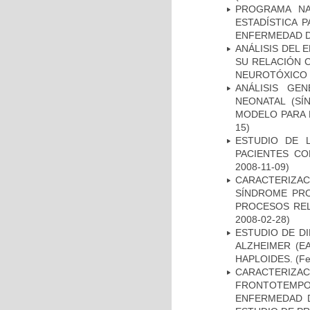
PROGRAMA NA
ESTADÍSTICA 
ENFERMEDAD D
ANÁLISIS DEL 
SU RELACIÓN C
NEUROTÓXICO
ANÁLISIS GE
NEONATAL (S
MODELO PARA 
15)
ESTUDIO DE 
PACIENTES C
2008-11-09)
CARACTERIZAC
SÍNDROME PRO
PROCESOS REL
2008-02-28)
ESTUDIO DE D
ALZHEIMER (E
HAPLOIDES.
(Fe
CARACTERIZA
FRONTOTEMP
ENFERMEDAD D