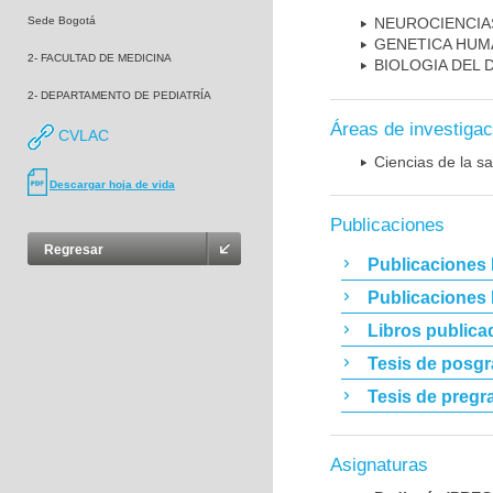
Sede Bogotá
NEUROCIENCIA
GENETICA HUM
2- FACULTAD DE MEDICINA
BIOLOGIA DEL
2- DEPARTAMENTO DE PEDIATRÍA
Áreas de investigac
CVLAC
Ciencias de la sa
Descargar hoja de vida
Publicaciones
Regresar
Publicaciones 
Publicaciones
Libros publica
Tesis de posg
Tesis de pregr
Asignaturas