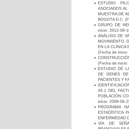
ESTUDIO PIL
ASOCIADOS AL 
MUESTRA DE A
BOGOTA D.C.
(F
GRUPO DE NEU
inicio: 2012-08-1
ANÁLISIS DE V
MOVIMIENTO, 
EN LA CLÍNICA
(Fecha de inicio
CONSTRUCCIÓN
(Fecha de inicio
ESTUDIO DE L
DE GENES DE
PACIENTES Y F
IDENTIFICACIÓ
X5.1 DEL FAC
POBLACIÓN CO
inicio: 2008-06-2
PROGRAMA NA
ESTADÍSTICA 
ENFERMEDAD D
VÍA DE SEÑ
BRANQUIALES E