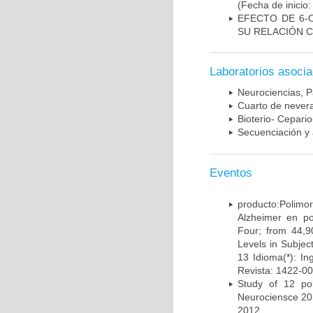
(Fecha de inicio
EFECTO DE 6-
SU RELACIÓN CO
Laboratorios asoci
Neurociencias, P
Cuarto de nevera
Bioterio- Cepario
Secuenciación y 
Eventos
producto:Poli
Alzheimer en po
Four; from 44,9
Levels in Subject
13 Idioma(*): In
Revista: 1422-00
Study of 12 pol
Neurociensce 20
2012.