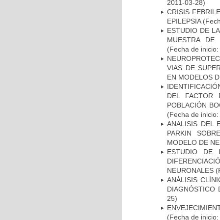
2011-03-28)
CRISIS FEBRIL
EPILEPSIA
(Fech
ESTUDIO DE LA
MUESTRA DE 
(Fecha de inicio
NEUROPROTECC
VIAS DE SUPE
EN MODELOS D
IDENTIFICACIÓ
DEL FACTOR 
POBLACIÓN BOG
(Fecha de inicio
ANALISIS DEL
PARKIN SOBRE
MODELO DE NE
ESTUDIO DE 
DIFERENCIA
NEURONALES
(
ANÁLISIS CLÍ
DIAGNÓSTICO 
25)
ENVEJECIMIE
(Fecha de inicio