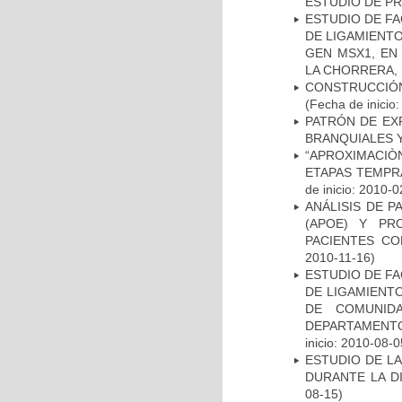
ESTUDIO DE P
ESTUDIO DE FA
DE LIGAMIENTO
GEN MSX1, EN
LA CHORRERA,
CONSTRUCCIÓN
(Fecha de inicio
PATRÓN DE EX
BRANQUIALES Y
“APROXIMACIÒN
ETAPAS TEMPR
de inicio: 2010-0
ANÁLISIS DE 
(APOE) Y PR
PACIENTES C
2010-11-16)
ESTUDIO DE FA
DE LIGAMIENTO
DE COMUNID
DEPARTAMENTO
inicio: 2010-08-0
ESTUDIO DE L
DURANTE LA D
08-15)