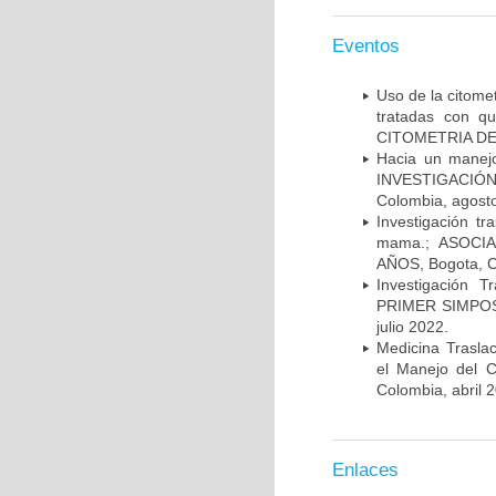
Eventos
Uso de la citome
tratadas con 
CITOMETRIA DE 
Hacia un manej
INVESTIGACIÓN
Colombia, agost
Investigación t
mama.; ASOCI
AÑOS, Bogota, C
Investigación 
PRIMER SIMPOS
julio 2022.
Medicina Trasla
el Manejo del
Colombia, abril 
Enlaces