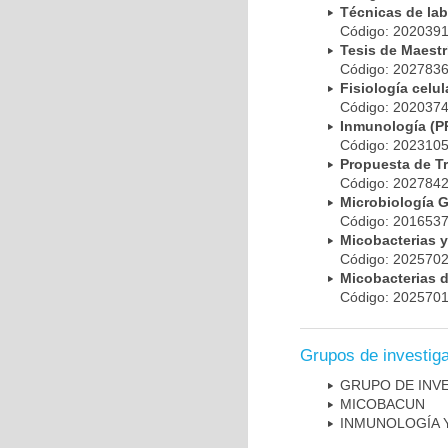
Técnicas de la
Código: 20203
Tesis de Maest
Código: 20278
Fisiología cel
Código: 20203
Inmunología (
Código: 20231
Propuesta de T
Código: 20278
Microbiología 
Código: 20165
Micobacterias 
Código: 20257
Micobacterias 
Código: 20257
Grupos de investig
GRUPO DE INV
MICOBAC­UN
INMUNOLOGÍA 