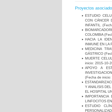
Proyectos asociad
ESTUDIO CELU
CON CÁNCER 
INFANTIL.
(Fecha
BIOMARCADOR
COLOMBIA
(Fech
HACIA LA IDE
INMUNE EN LA
MEDICINA TR
GÁSTRICO
(Fech
MUERTE CELUL
inicio: 2015-10-2
APOYO A ES
INVESTIGACIO
(Fecha de inicio
ESTANDARIZAC
Y ANALISIS DE
EL HOSPITAL U
IMPORTANCIA 
LINFOCITOS EN
ESTUDIO CLÍ
PERSONALIZA