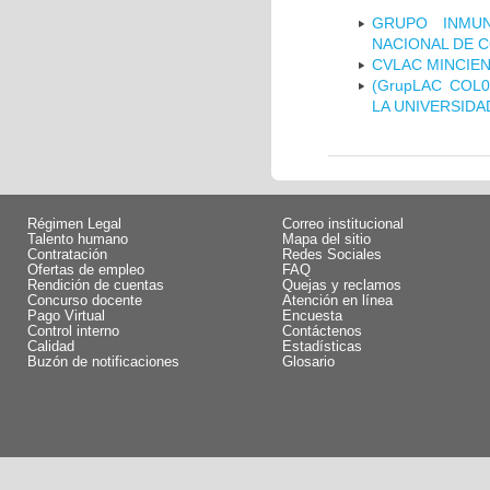
GRUPO INMUN
NACIONAL DE 
CVLAC MINCIEN
(GrupLAC COL
LA UNIVERSIDA
Régimen Legal
Correo institucional
Talento humano
Mapa del sitio
Contratación
Redes Sociales
Ofertas de empleo
FAQ
Rendición de cuentas
Quejas y reclamos
Concurso docente
Atención en línea
Pago Virtual
Encuesta
Control interno
Contáctenos
Calidad
Estadísticas
Buzón de notificaciones
Glosario