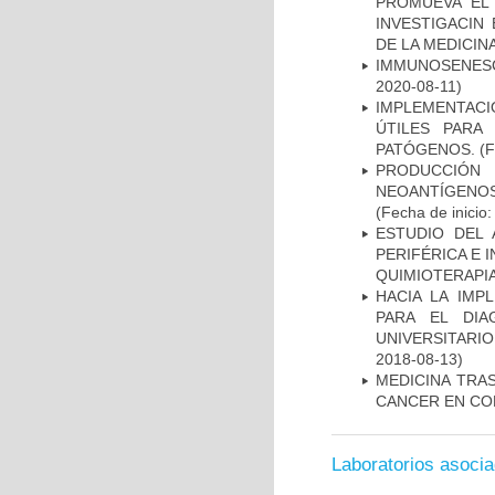
PROMUEVA EL 
INVESTIGACIN
DE LA MEDICIN
IMMUNOSENESC
2020-08-11)
IMPLEMENTACIÓ
ÚTILES PARA
PATÓGENOS.
(F
PRODUCCIÓN 
NEOANTÍGENOS
(Fecha de inicio
ESTUDIO DEL
PERIFÉRICA E 
QUIMIOTERAPI
HACIA LA IMP
PARA EL DIA
UNIVERSITARIO
2018-08-13)
MEDICINA TRA
CANCER EN CO
Laboratorios asoci