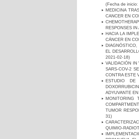
(Fecha de inicio
MEDICINA TRA
CANCER EN CO
CHEMOTHERAPY
RESPONSES IN 
HACIA LA IMPL
CÁNCER EN CO
DIAGNÓSTICO,
EL DESARROLL
2021-02-18)
VALIDACIÓN IN
SARS-COV-2 S
CONTRA ESTE 
ESTUDIO DE
DOXORRUBICI
ADYUVANTE EN
MONITORING 
COMPARTMENTS
TUMOR RESPO
31)
CARACTERIZAC
QUIMIO-RADIO
IMPLEMENTAC