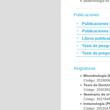
Biotecnología en
Publicaciones
Publicaciones 
Publicaciones
Libros publica
Tesis de posg
Tesis de pregr
Asignaturas
Microbiología
Código: 20180
Tesis de Doct
Código: 20203
Seminario de i
Código: 20278
Inmunología (
Código: 20216