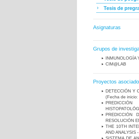
Tesis de pregr
Asignaturas
Grupos de investig
INMUNOLOGÍA 
CIM@LAB
Proyectos asociad
DETECCIÓN Y 
(Fecha de inicio
PREDICCIÓN
HISTOPATOLÓG
PREDICCIÓN 
RESOLUCIÓN E
THE 10TH INT
AND ANALYSIS -
SISTEMA DE A