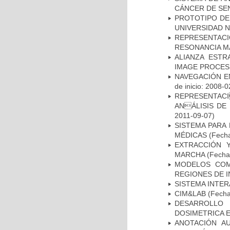
CÁNCER DE S
PROTOTIPO DEL
UNIVERSIDAD 
REPRESENTAC
RESONANCIA M
ALIANZA ESTR
IMAGE PROCES
NAVEGACIÓN E
de inicio: 2008-0
REPRESENTACI
ANÁLISIS DE
2011-09-07)
SISTEMA PARA
MÉDICAS
(Fecha
EXTRACCIÓN 
MARCHA
(Fecha 
MODELOS COM
REGIONES DE 
SISTEMA INTER
CIM&LAB
(Fecha 
DESARROLLO
DOSIMETRICA 
ANOTACIÓN A