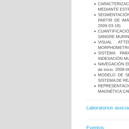
CARACTERIZAC
MEDIANTE EST
SEGMENTACIÓN
PARTIR DE IM
2009-03-18)
CUANTIFICAC
SANGRE MURIN
VISUAL ATT
MORPHOMETRIC
SISTEMA PAR
INDEXACIÓN M
NAVEGACIÓN E
de inicio: 2008-0
MODELO DE SE
SISTEMA DE R
REPRESENTAC
MAGNÉTICA CA
Laboratorios asoci
Eventos