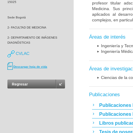
15025
profesor titular ad
Medicina. Sus princ
aplicados al desarro
Sede Bogotá
complejos, en particu
2- FACULTAD DE MEDICINA
Áreas de interés
2- DEPARTAMENTO DE IMÁGENES
DIAGNÓSTICAS
Ingeniería y Tec
Ingeniería Médic
CVLAC
Descargar hoja de vida
Áreas de investigac
Ciencias de la c
Regresar
Publicaciones
Publicaciones 
Publicaciones
Libros publica
Tesis de posg