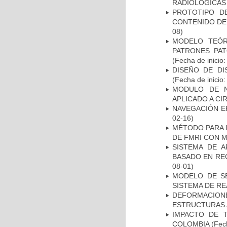
RADIOLÓGICAS
PROTOTIPO D
CONTENIDO DE
08)
MODELO TEÓR
PATRONES PA
(Fecha de inicio
DISEÑO DE DI
(Fecha de inicio
MODULO DE N
APLICADO A CI
NAVEGACIÓN E
02-16)
MÉTODO PARA 
DE FMRI CON 
SISTEMA DE 
BASADO EN RE
08-01)
MODELO DE SE
SISTEMA DE R
DEFORMACION
ESTRUCTURAS 
IMPACTO DE 
COLOMBIA
(Fech