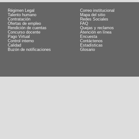
Régimen Legal
Correo institucional
Talento humano
Mapa del sitio
Contratación
Redes Sociales
Ofertas de empleo
FAQ
Rendición de cuentas
Quejas y reclamos
Concurso docente
Atención en línea
Pago Virtual
Encuesta
Control interno
Contáctenos
Calidad
Estadísticas
Buzón de notificaciones
Glosario