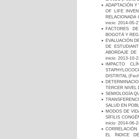
ADAPTACIÓN Y 
OF LIFE INVE
RELACIONADA 
inicio: 2014-05-2
FACTORES DE
BOGOTÁ Y REG
EVALUACIÓN DE
DE ESTUDIAN
ABORDAJE DE 
inicio: 2013-10-2
IMPACTO CL
STAPHYLOCOCCU
DISTRITAL
(Fech
DETERMINACION
TERCER NIVEL 
SEMIOLOGÍA Q
TRANSFERENCI
SALUD EN POBL
MODOS DE VID
SÍFILIS CONGÉ
inicio: 2014-06-2
CORRELACIÓN 
EL ÍNDICE D