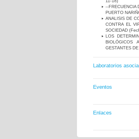
11-18)
--FRECUENCIA 
PUERTO NARI
ANALISIS DE C
CONTRA EL VI
SOCIEDAD
(Fech
LOS DETERMI
BIOLÓGICOS 
GESTANTES DE
Laboratorios asoci
Eventos
Enlaces