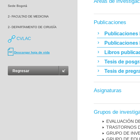
Áreas de investigac
Sede Bogotá
2- FACULTAD DE MEDICINA
Publicaciones
2- DEPARTAMENTO DE CIRUGÍA
Publicaciones 
CVLAC
Publicaciones
Libros publica
Descargar hoja de vida
Tesis de posg
Tesis de pregr
Regresar
Asignaturas
Grupos de investig
EVALUACIÓN DE
TRASTORNOS D
GRUPO DE INV
GRUPO DE EQU