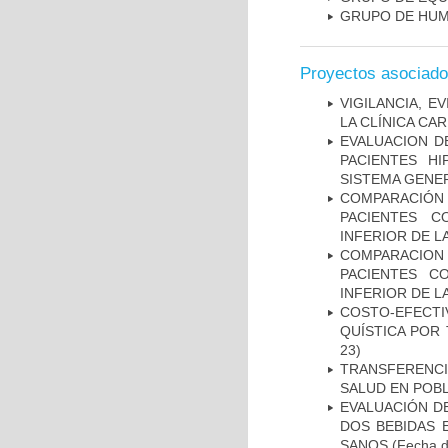
GRUPO DE HUM
Proyectos asociad
VIGILANCIA, E
LA CLÍNICA CA
EVALUACION DE
PACIENTES HI
SISTEMA GENER
COMPARACIÓN
PACIENTES C
INFERIOR DE L
COMPARACION
PACIENTES C
INFERIOR DE L
COSTO-EFECT
QUÍSTICA POR
23)
TRANSFERENCI
SALUD EN POBL
EVALUACIÓN DE
DOS BEBIDAS 
SANOS
(Fecha d