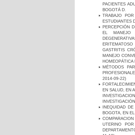
PACIENTES AD
BOGOTÁ D.
TRABAJO POR
ESTUDIANTES 
PERCEPCIÓN D
EL MANEJO 
DEGENERATIVA
ERITEMATOSO 
GASTRITIS CR
MANEJO CONVE
HOMEOPÁTICA 
MÉTODOS PAR
PROFESIONALES
2014-09-22)
FORTALECIMIE
EN SALUD, EN 
INVESTIGACIO
INVESTIGACIÓ
INEQUIDAD DE
BOGOTA, EN EL
COMPARACION
UTERINO POR
DEPARTAMENTO