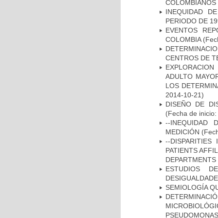
COLOMBIANOS E
INEQUIDAD D
PERIODO DE 19
EVENTOS REPO
COLOMBIA
(Fec
DETERMINACI
CENTROS DE T
EXPLORACION
ADULTO MAYOR
LOS DETERMIN
2014-10-21)
DISEÑO DE DI
(Fecha de inicio
--INEQUIDAD
MEDICIÓN
(Fech
--DISPARITIE
PATIENTS AFFI
DEPARTMENTS I
ESTUDIOS D
DESIGUALDADE
SEMIOLOGÍA Q
DETERMINAC
MICROBIOLÓG
PSEUDOMONA