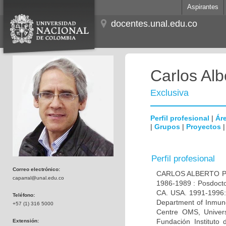
Aspirantes
docentes.unal.edu.co
Carlos Alb
Exclusiva
Perfil profesional
|
Áre
|
Grupos
|
Proyectos
Perfil profesional
Correo electrónico:
CARLOS ALBERTO PAR
caparral@unal.edu.co
1986-1989 : Posdocto
CA. USA. 1991-1996: 
Teléfono:
Department of Inmuno
+57 (1) 316 5000
Centre OMS, Univers
Fundación Instituto
Extensión: