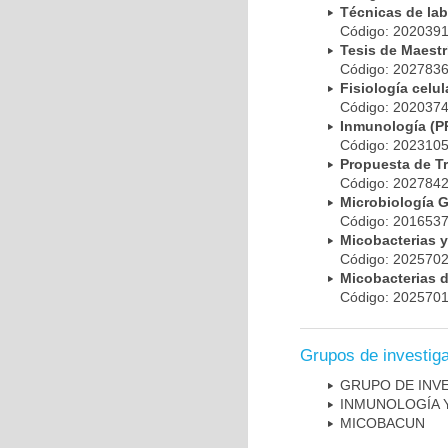
Técnicas de la
Código: 20203
Tesis de Maest
Código: 20278
Fisiología cel
Código: 20203
Inmunología (
Código: 20231
Propuesta de T
Código: 20278
Microbiología 
Código: 20165
Micobacterias 
Código: 20257
Micobacterias 
Código: 20257
Grupos de investig
GRUPO DE INV
INMUNOLOGÍA 
MICOBAC­UN