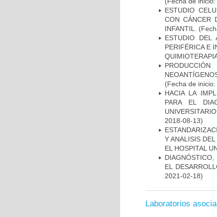
(Fecha de inicio
ESTUDIO CELU
CON CÁNCER 
INFANTIL.
(Fecha
ESTUDIO DEL
PERIFÉRICA E 
QUIMIOTERAPI
PRODUCCIÓN 
NEOANTÍGENOS
(Fecha de inicio
HACIA LA IMP
PARA EL DIA
UNIVERSITARIO
2018-08-13)
ESTANDARIZAC
Y ANALISIS DE
EL HOSPITAL U
DIAGNÓSTICO,
EL DESARROLL
2021-02-18)
Laboratorios asoci