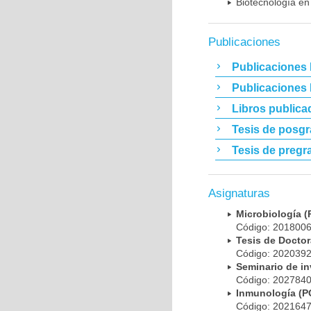
Biotecnología en
Publicaciones
Publicaciones 
Publicaciones
Libros publica
Tesis de posg
Tesis de pregr
Asignaturas
Microbiología
Código: 20180
Tesis de Doct
Código: 20203
Seminario de i
Código: 20278
Inmunología (
Código: 20216