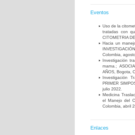
Eventos
Uso de la citome
tratadas con 
CITOMETRIA DE 
Hacia un manej
INVESTIGACIÓN
Colombia, agost
Investigación t
mama.; ASOCI
AÑOS, Bogota, C
Investigación 
PRIMER SIMPOS
julio 2022.
Medicina Trasla
el Manejo del
Colombia, abril 
Enlaces