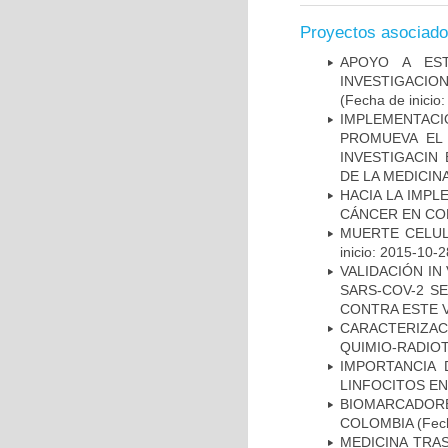
Proyectos asociad
APOYO A ES
INVESTIGACIO
(Fecha de inicio
IMPLEMENTAC
PROMUEVA EL 
INVESTIGACIN
DE LA MEDICIN
HACIA LA IMPL
CÁNCER EN CO
MUERTE CELUL
inicio: 2015-10-2
VALIDACIÓN IN
SARS-COV-2 S
CONTRA ESTE 
CARACTERIZAC
QUIMIO-RADIO
IMPORTANCIA 
LINFOCITOS EN
BIOMARCADOR
COLOMBIA
(Fech
MEDICINA TRA