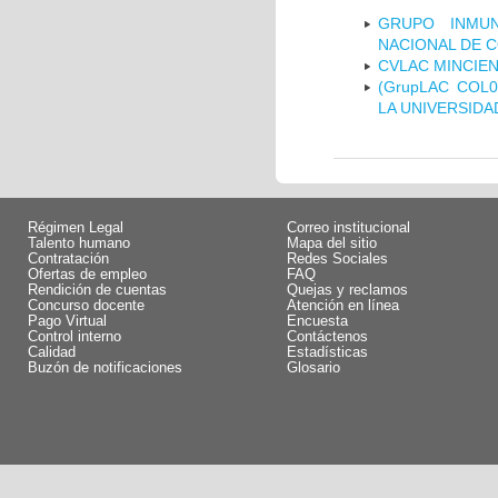
GRUPO INMUN
NACIONAL DE 
CVLAC MINCIEN
(GrupLAC COL
LA UNIVERSIDA
Régimen Legal
Correo institucional
Talento humano
Mapa del sitio
Contratación
Redes Sociales
Ofertas de empleo
FAQ
Rendición de cuentas
Quejas y reclamos
Concurso docente
Atención en línea
Pago Virtual
Encuesta
Control interno
Contáctenos
Calidad
Estadísticas
Buzón de notificaciones
Glosario