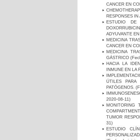
CANCER EN CO
CHEMOTHERAPY
RESPONSES IN 
ESTUDIO DE
DOXORRUBICI
ADYUVANTE EN
MEDICINA TRA
CANCER EN CO
MEDICINA TR
GÁSTRICO
(Fech
HACIA LA IDE
INMUNE EN LA
IMPLEMENTACIÓ
ÚTILES PARA
PATÓGENOS.
(F
IMMUNOSENESC
2020-08-11)
MONITORING 
COMPARTMENTS
TUMOR RESPO
31)
ESTUDIO CLÍ
PERSONALIZA