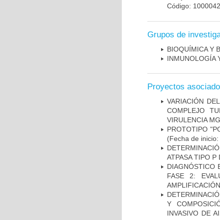
Código: 100004
Grupos de investig
BIOQUÍMICA Y 
INMUNOLOGÍA 
Proyectos asociad
VARIACIÓN DE
COMPLEJO TU
VIRULENCIA M
PROTOTIPO "P
(Fecha de inicio
DETERMINACI
ATPASA TIPO 
DIAGNÓSTICO 
FASE 2: EVA
AMPLIFICACIÓN
DETERMINACIÓN
Y COMPOSICI
INVASIVO DE 