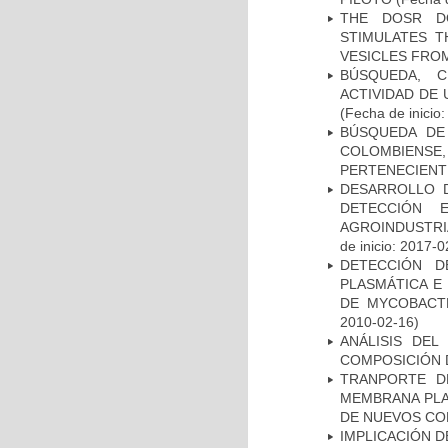
THE DOSR D
STIMULATES T
VESICLES FRO
BÚSQUEDA, C
ACTIVIDAD DE
(Fecha de inicio
BÚSQUEDA DE
COLOMBIENS
PERTENECIENT
DESARROLLO D
DETECCIÓN 
AGROINDUSTRI
de inicio: 2017-0
DETECCIÓN D
PLASMÁTICA E
DE MYCOBACT
2010-02-16)
ANÁLISIS DEL
COMPOSICIÓN 
TRANPORTE D
MEMBRANA PLAS
DE NUEVOS C
IMPLICACIÓN D