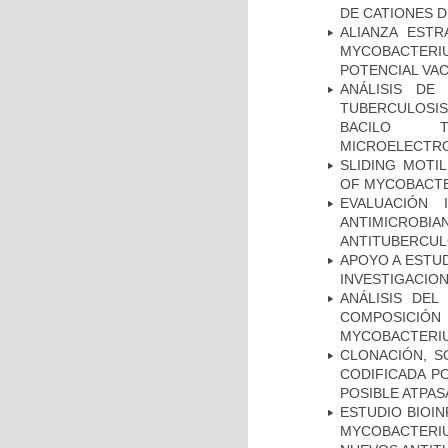
DE CATIONES 
ALIANZA ESTR
MYCOBACTERI
POTENCIAL VA
ANÁLISIS DE
TUBERCULOSIS 
BACILO T
MICROELECTR
SLIDING MOTI
OF MYCOBACTE
EVALUACIÓN 
ANTIMICROB
ANTITUBERCU
APOYO A ESTU
INVESTIGACION
ANÁLISIS DEL
COMPOSICIÓ
MYCOBACTERI
CLONACIÓN, S
CODIFICADA P
POSIBLE ATPAS
ESTUDIO BIOIN
MYCOBACTERIU