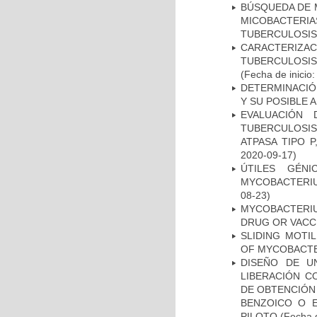
BÚSQUEDA DE 
MICOBACTERIA
TUBERCULOSIS
CARACTERIZ
TUBERCULOSIS
(Fecha de inicio
DETERMINACIÓ
Y SU POSIBLE
EVALUACIÓN
TUBERCULOSI
ATPASA TIPO 
2020-09-17)
ÚTILES GÉN
MYCOBACTERIU
08-23)
MYCOBACTERI
DRUG OR VACC
SLIDING MOTI
OF MYCOBACTE
DISEÑO DE U
LIBERACIÓN C
DE OBTENCIÓN
BENZOICO O E
PILOTO
(Fecha d