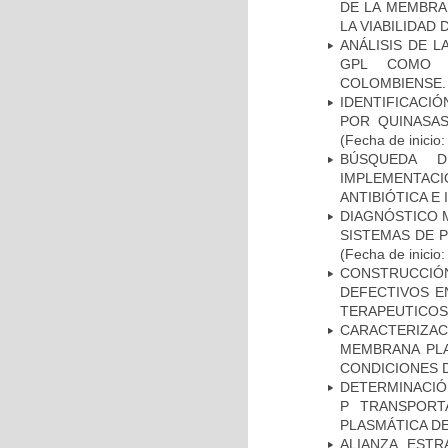
DE LA MEMBRA
LA VIABILIDA
ANÁLISIS DE 
GPL COMO M
COLOMBIENSE.
IDENTIFICACI
POR QUINASA
(Fecha de inicio
BÚSQUEDA D
IMPLEMENTAC
ANTIBIÓTICA E
DIAGNÓSTICO 
SISTEMAS DE 
(Fecha de inicio
CONSTRUCCI
DEFECTIVOS E
TERAPEUTICOS
CARACTERIZA
MEMBRANA PLA
CONDICIONES D
DETERMINACIÓN
P TRANSPORT
PLASMÁTICA D
ALIANZA ESTR