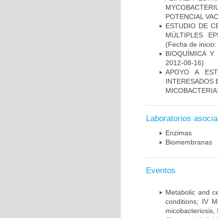
MYCOBACTERI
POTENCIAL VA
ESTUDIO DE C
MÚLTIPLES EP
(Fecha de inicio
BIOQUÍMICA Y
2012-08-16)
APOYO A EST
INTERESADOS E
MICOBACTERIA
Laboratorios asoci
Enzimas
Biomembranas
Eventos
Metabolic and ce
conditions; IV 
micobacteriosis,