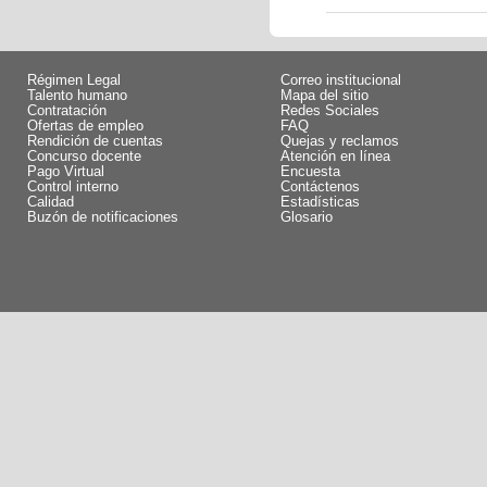
Régimen Legal
Correo institucional
Talento humano
Mapa del sitio
Contratación
Redes Sociales
Ofertas de empleo
FAQ
Rendición de cuentas
Quejas y reclamos
Concurso docente
Atención en línea
Pago Virtual
Encuesta
Control interno
Contáctenos
Calidad
Estadísticas
Buzón de notificaciones
Glosario