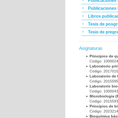
Publicaciones 
Publicaciones
Libros publica
Tesis de posg
Tesis de pregr
Asignaturas
Principios de 
Código: 10000
Laboratorio pr
Código: 20170
Laboratorio de
Código: 20155
Laboratorio bi
Código: 10000
Microbiologia
Código: 20155
Principios de 
Código: 20232
Bioquímica bá