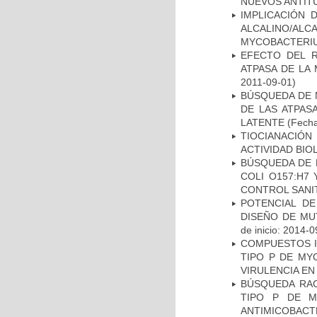
NUEVOS ANTI
IMPLICACIÓN 
ALCALINO/AL
MYCOBACTERI
EFECTO DEL R
ATPASA DE LA
2011-09-01)
BÚSQUEDA DE 
DE LAS ATPAS
LATENTE
(Fecha
TIOCIANACIÓN
ACTIVIDAD BIO
BÚSQUEDA DE 
COLI O157:H7
CONTROL SANI
POTENCIAL DE
DISEÑO DE MU
de inicio: 2014-0
COMPUESTOS I
TIPO P DE MY
VIRULENCIA E
BÚSQUEDA RAC
TIPO P DE M
ANTIMICOBACT