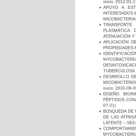
inicio: 2012-01-1
APOYO A EST
INTERESADOS E
MICOBACTERIA
TRANSPORTE 
PLASMÁTICA 
ATENUACIÓN Y 
APLICACIÓN D
PROPIEDADES 
IDENTIFICACI
MYCOBACTERIU
DESINTOXICA
TUBERCULOSA
DESRROLLO DE
MICOBACTERI
inicio: 2010-08-0
DISEÑO BIOI
PÉPTIDOS CON
07-21)
BÚSQUEDA DE 
DE LAS ATPAS
LATENTE – SE
COMPORTAMI
MYCOBACTERIU