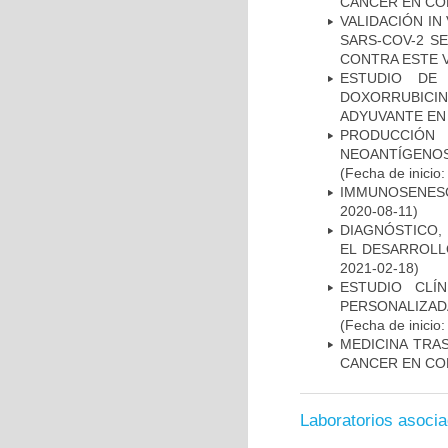
CÁNCER EN CO
VALIDACIÓN IN
SARS-COV-2 S
CONTRA ESTE 
ESTUDIO DE
DOXORRUBICI
ADYUVANTE EN
PRODUCCIÓN 
NEOANTÍGENOS
(Fecha de inicio
IMMUNOSENESC
2020-08-11)
DIAGNÓSTICO,
EL DESARROLL
2021-02-18)
ESTUDIO CLÍ
PERSONALIZA
(Fecha de inicio
MEDICINA TRA
CANCER EN CO
Laboratorios asoci