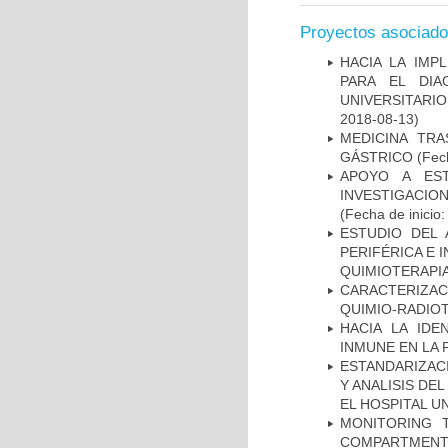
Proyectos asociad
HACIA LA IMP
PARA EL DIA
UNIVERSITARIO
2018-08-13)
MEDICINA TR
GÁSTRICO
(Fech
APOYO A ES
INVESTIGACIO
(Fecha de inicio
ESTUDIO DEL
PERIFÉRICA E 
QUIMIOTERAPI
CARACTERIZAC
QUIMIO-RADIO
HACIA LA IDE
INMUNE EN LA
ESTANDARIZAC
Y ANALISIS DE
EL HOSPITAL U
MONITORING 
COMPARTMENTS