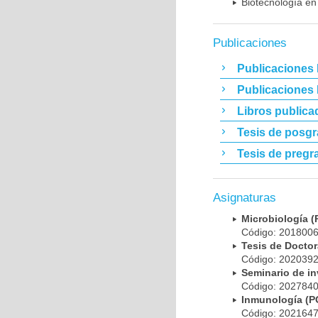
Biotecnología en
Publicaciones
Publicaciones 
Publicaciones
Libros publica
Tesis de posg
Tesis de pregr
Asignaturas
Microbiología
Código: 20180
Tesis de Doct
Código: 20203
Seminario de i
Código: 20278
Inmunología (
Código: 20216