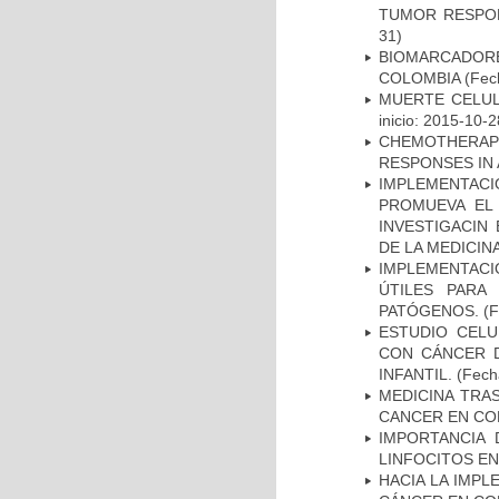
TUMOR RESPO
31)
BIOMARCADOR
COLOMBIA
(Fech
MUERTE CELUL
inicio: 2015-10-2
CHEMOTHERAPY
RESPONSES IN 
IMPLEMENTAC
PROMUEVA EL 
INVESTIGACIN
DE LA MEDICIN
IMPLEMENTACIÓ
ÚTILES PARA
PATÓGENOS.
(F
ESTUDIO CELU
CON CÁNCER 
INFANTIL.
(Fecha
MEDICINA TRA
CANCER EN CO
IMPORTANCIA 
LINFOCITOS EN
HACIA LA IMPL