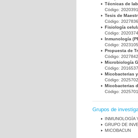
Técnicas de la
Código: 20203
Tesis de Maest
Código: 20278
Fisiología cel
Código: 20203
Inmunología (
Código: 20231
Propuesta de T
Código: 20278
Microbiología 
Código: 20165
Micobacterias 
Código: 20257
Micobacterias 
Código: 20257
Grupos de investig
INMUNOLOGÍA 
GRUPO DE INV
MICOBAC­UN