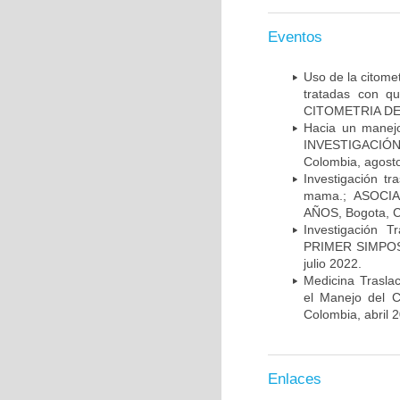
Eventos
Uso de la citome
tratadas con 
CITOMETRIA DE 
Hacia un manej
INVESTIGACIÓN
Colombia, agost
Investigación t
mama.; ASOCI
AÑOS, Bogota, C
Investigación 
PRIMER SIMPOS
julio 2022.
Medicina Trasla
el Manejo del
Colombia, abril 
Enlaces