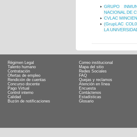
GRUPO INMUN
NACIONAL DE 
CVLAC MINCIEN
(GrupLAC COL
LA UNIVERSIDA
Régimen Legal
Correo institucional
Talento humano
Mapa del sitio
Contratación
Redes Sociales
Ofertas de empleo
FAQ
Rendición de cuentas
Quejas y reclamos
Concurso docente
Atención en línea
Pago Virtual
Encuesta
Control interno
Contáctenos
Calidad
Estadísticas
Buzón de notificaciones
Glosario