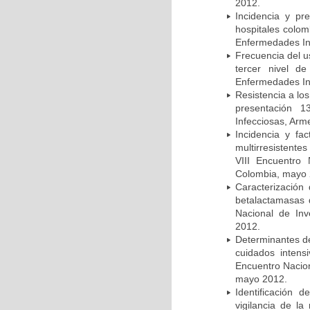
2012.
Incidencia y pr
hospitales colom
Enfermedades In
Frecuencia del u
tercer nivel d
Enfermedades In
Resistencia a lo
presentación 1
Infecciosas, Arm
Incidencia y fa
multirresistente
VIII Encuentro 
Colombia, mayo 
Caracterización 
betalactamasas 
Nacional de Inv
2012.
Determinantes de
cuidados intens
Encuentro Nacion
mayo 2012.
Identificación
vigilancia de la