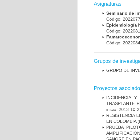
Asignaturas
Seminario de i
Código: 20220
Epidemiología 
Código: 20220
Famarcoeconomí
Código: 20220
Grupos de investig
GRUPO DE INV
Proyectos asociad
INCIDENCIA Y
TRASPLANTE R
inicio: 2013-10-2
RESISTENCIA 
EN COLOMBIA
(
PRUEBA PILOT
AMPLIFICACIÓ
SANGRE EN PAC