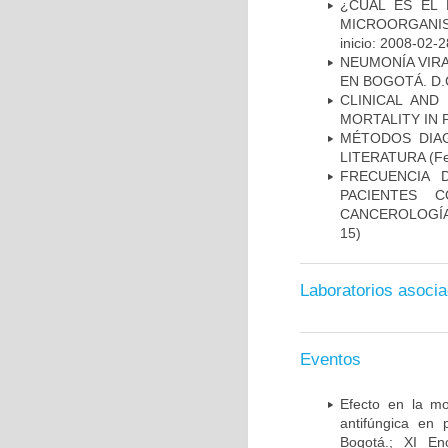
¿CUÁL ES EL 
MICROORGANIS
inicio: 2008-02-2
NEUMONÍA VIRA
EN BOGOTÁ. D.
CLINICAL AND
MORTALITY IN 
MÉTODOS DIAG
LITERATURA
(Fe
FRECUENCIA 
PACIENTES 
CANCEROLOGÍA
15)
Laboratorios asoci
Eventos
Efecto en la mo
antifúngica en 
Bogotá.; XI En