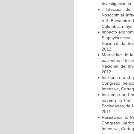
Investigación en
. Infección del
Nosocomial Infec
VIII Encuentro 
Colombia, mayo 
Impacto económic
Staphylococcus
Nacional de Inv
2012.
Mortalidad de la
pacientes crítico
Nacional de Inv
2012.
Incidence and p
Congreso Ibérico
Intensiva, Carta
Incidence and ri
patients in the
Sociedades de M
2011.
Resistance to Ps
Congreso Ibérico
Intensiva, Carta