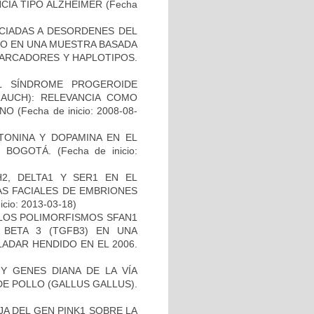
CIA TIPO ALZHEIMER
(Fecha
OCIADAS A DESORDENES DEL
TO EN UNA MUESTRA BASADA
MARCADORES Y HAPLOTIPOS.
L SÍNDROME PROGEROIDE
AUCH): RELEVANCIA COMO
ANO
(Fecha de inicio: 2008-08-
TONINA Y DOPAMINA EN EL
 BOGOTÁ.
(Fecha de inicio:
2, DELTA1 Y SER1 EN EL
S FACIALES DE EMBRIONES
icio: 2013-03-18)
 LOS POLIMORFISMOS SFAN1
BETA 3 (TGFB3) EN UNA
ADAR HENDIDO EN EL 2006.
Y GENES DIANA DE LA VÍA
E POLLO (GALLUS GALLUS).
AJA DEL GEN PINK1 SOBRE LA