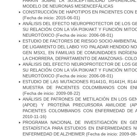
PARKIN SOBRE LA SUSCEPTIBILIDAD DIFERENCI
MODELO DE NEURONAS MESENCEFÁLICAS
CONSTRUCCIÓN DE HAPOTIPOS EN PACIENTES CON 
(Fecha de inicio: 2015-06-01)
ANÁLISIS DEL EFECTO NEUROPROTECTOR DE LOS GEN
SU RELACIÓN CON LA VÍA PI3K/AKT Y FUNCIÓN MIT
NEUROTÓXICO
(Fecha de inicio: 2006-08-01)
ESTUDIO DE FACTORES DE RIESGO SOCIO AMBIENTAL
DE LIGAMIENTO DEL LABIO Y/O PALADAR HENDIDO N
GEN MSX1, EN FAMILIAS DE COMUNIDADES INDÍGE
LA CHORRERA, DEPARTAMENTO DE AMAZONAS- COLO
ANÁLISIS DEL EFECTO NEUROPROTECTOR DE LOS GEN
SU RELACIÓN CON LA VÍA PI3K/AKT Y FUNCIÓN MIT
NEUROTÓXICO
(Fecha de inicio: 2006-08-01)
ESTUDIO DE LAS MUTACIONES R1441G, R1441H, R14
MUESTRA DE PACIENTES COLOMBIANOS CON EN
(Fecha de inicio: 2009-08-22)
ANÁLISIS DE PATRONES DE METILACIÓN EN LOS GE
(APOE) Y PROTEÍNA PRECURSORA AMILOIDE (A
PACIENTES COLOMBIANOS CON ENFERMEDAD DE 
2010-11-16)
PROGRAMA NACIONAL DE INVESTIGACIÓN EN GEN
ESTADÍSTICA PARA ESTUDIOS EN ENFERMEDADES NE
ENFERMEDAD DE ALZHEIMER
(Fecha de inicio: 2009-08