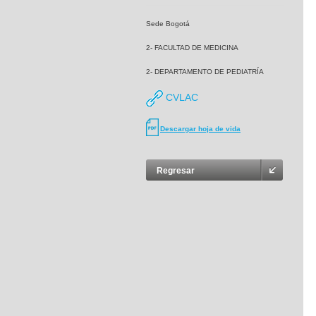
Sede Bogotá
2- FACULTAD DE MEDICINA
2- DEPARTAMENTO DE PEDIATRÍA
CVLAC
Descargar hoja de vida
Regresar