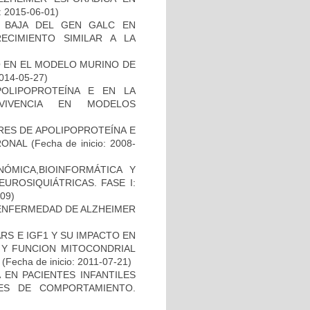
: 2015-06-01)
 BAJA DEL GEN GALC EN
ECIMIENTO SIMILAR A LA
O EN EL MODELO MURINO DE
2014-05-27)
OLIPOPROTEÍNA E EN LA
RVIVENCIA EN MODELOS
RES DE APOLIPOPROTEÍNA E
RONAL
(Fecha de inicio: 2008-
ÓMICA,BIOINFORMÁTICA Y
UROSIQUIÁTRICAS. FASE I:
-09)
ENFERMEDAD DE ALZHEIMER
S E IGF1 Y SU IMPACTO EN
 Y FUNCION MITOCONDRIAL
(Fecha de inicio: 2011-07-21)
 EN PACIENTES INFANTILES
ES DE COMPORTAMIENTO.