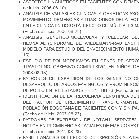
ASPECTOS LINGÜÍSTICOS EN PACIENTES CON DEMEN
de inicio: 2006-06-10)
ANÁLISIS DE VARIABLES CLÍNICAS Y GENÉTICAS AS
MOVIMIENTO, DEMENCIAS Y TRASTORNOS DEL AFEC
EN LA CLÍNICA EN BOGOTÁ: EFECTO DE MÚLTIPLES 
(Fecha de inicio: 2006-08-28)
ANÁLISIS GENÉTICO-MOLECULAR Y CELULAR DE
NEONATAL (SÍNDROME DE WIEDEMANN-RAUTENSTR
MODELO PARA ESTUDIO DEL ENVEJECIMIENTO HUM
15)
ESTUDIO DE POLIMORFISMOS EN GENES DE SERO
TRASTORNO OBSESIVO-COMPULSIVO EN NIÑOS DE
2008-08-15)
PATRONES DE EXPRESIÓN DE LOS GENES NOTCH
DESARROLLO DE ARCOS FARÍNGEOS Y PROMINENCIA
DE POLLO ENTRE ESTADIOS HH 14 - HH 23
(Fecha de in
IDENTIFICACIÓN DE LA FRECUENCIA GENOTIPICA DE
DEL FACTOR DE CRECIMIENTO TRANSFORMANTE 
POBLACIÓN BOGOTANA DE PACIENTES CON Y SIN PAL
(Fecha de inicio: 2007-08-27)
PATRONES DE EXPRESIÓN DE NOTCH1, SERRATE2 
NOTCH EN PROMINENCIAS FACIALES DE EMBRIONES D
(Fecha de inicio: 2011-03-28)
FASE II: ANÁLISIS DEL EFECTO DE EXPRESIÓN A LA B