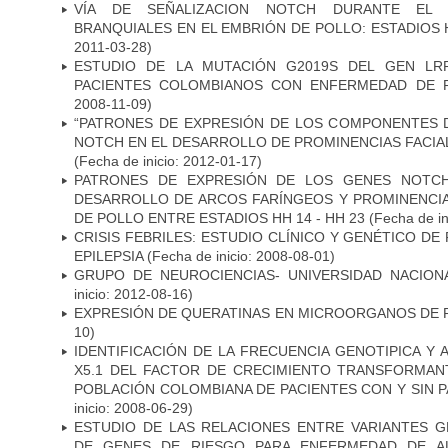
VÍA DE SEÑALIZACION NOTCH DURANTE EL
BRANQUIALES EN EL EMBRIÓN DE POLLO: ESTADIOS 
2011-03-28)
ESTUDIO DE LA MUTACIÓN G2019S DEL GEN LR
PACIENTES COLOMBIANOS CON ENFERMEDAD DE 
2008-11-09)
“PATRONES DE EXPRESIÓN DE LOS COMPONENTES D
NOTCH EN EL DESARROLLO DE PROMINENCIAS FACIA
(Fecha de inicio: 2012-01-17)
PATRONES DE EXPRESIÓN DE LOS GENES NOTCH
DESARROLLO DE ARCOS FARÍNGEOS Y PROMINENCIA
DE POLLO ENTRE ESTADIOS HH 14 - HH 23
(Fecha de in
CRISIS FEBRILES: ESTUDIO CLÍNICO Y GENÉTICO D
EPILEPSIA
(Fecha de inicio: 2008-08-01)
GRUPO DE NEUROCIENCIAS- UNIVERSIDAD NACION
inicio: 2012-08-16)
EXPRESIÓN DE QUERATINAS EN MICROORGANOS DE P
10)
IDENTIFICACIÓN DE LA FRECUENCIA GENOTIPICA Y 
X5.1 DEL FACTOR DE CRECIMIENTO TRANSFORMANT
POBLACIÓN COLOMBIANA DE PACIENTES CON Y SIN 
inicio: 2008-06-29)
ESTUDIO DE LAS RELACIONES ENTRE VARIANTES G
DE GENES DE RIESGO PARA ENFERMEDAD DE AL