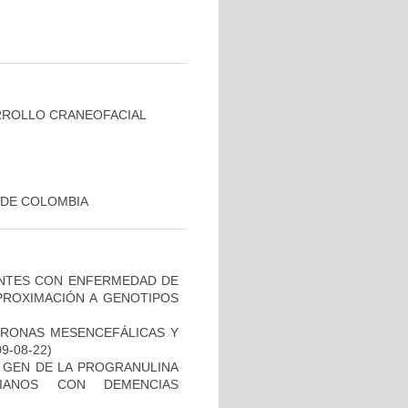
RROLLO CRANEOFACIAL
 DE COLOMBIA
IENTES CON ENFERMEDAD DE
PROXIMACIÓN A GENOTIPOS
URONAS MESENCEFÁLICAS Y
09-08-22)
L GEN DE LA PROGRANULINA
IANOS CON DEMENCIAS