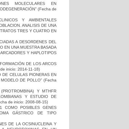
IONES MOLECULARES EN
RODEGENERACIÓN"
(Fecha de
LINICOS Y AMBIENTALES
BLACION. ANALISIS DE UNA
STRATOS TRES Y CUATRO EN
OCIADAS A DESORDENES DEL
TO EN UNA MUESTRA BASADA
 MARCADORES Y HAPLOTIPOS
 FORMACIÓN DE LOS ARCOS
de inicio: 2014-11-18)
TO DE CELULAS PIONERAS EN
 MODELO DE POLLO”
(Fecha
I (PROTROMBINA) Y MTHFR
LOMBIANAS Y ESTUDIO DE
cha de inicio: 2008-08-15)
H1 COMO POSIBLES GENES
NOMA GÁSTRICO DE TIPO
NES DE LA OCSINUCLEINA Y