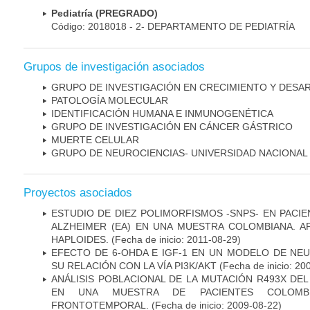
Pediatría (PREGRADO)
Código: 2018018 - 2- DEPARTAMENTO DE PEDIATRÍA
Grupos de investigación asociados
GRUPO DE INVESTIGACIÓN EN CRECIMIENTO Y DESA
PATOLOGÍA MOLECULAR
IDENTIFICACIÓN HUMANA E INMUNOGENÉTICA
GRUPO DE INVESTIGACIÓN EN CÁNCER GÁSTRICO
MUERTE CELULAR
GRUPO DE NEUROCIENCIAS- UNIVERSIDAD NACIONAL
Proyectos asociados
ESTUDIO DE DIEZ POLIMORFISMOS -SNPS- EN PAC
ALZHEIMER (EA) EN UNA MUESTRA COLOMBIANA. A
HAPLOIDES.
(Fecha de inicio: 2011-08-29)
EFECTO DE 6-OHDA E IGF-1 EN UN MODELO DE NE
SU RELACIÓN CON LA VÍA PI3K/AKT
(Fecha de inicio: 20
ANÁLISIS POBLACIONAL DE LA MUTACIÓN R493X DE
EN UNA MUESTRA DE PACIENTES COLOMB
FRONTOTEMPORAL.
(Fecha de inicio: 2009-08-22)