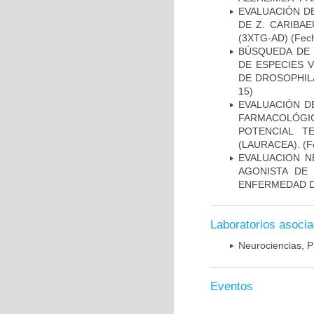
EVALUACIÓN D
DE Z. CARIBA
(3XTG-AD)
(Fech
BÚSQUEDA DE 
DE ESPECIES 
DE DROSOPHIL
15)
EVALUACIÓN D
FARMACOLÓGIC
POTENCIAL T
(LAURACEA).
(Fe
EVALUACION N
AGONISTA DE
ENFERMEDAD D
Laboratorios asoci
Neurociencias, P
Eventos