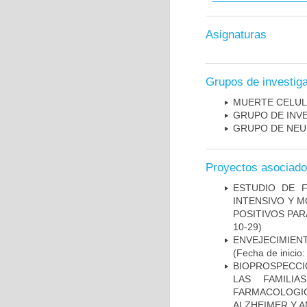
Asignaturas
Grupos de investig
MUERTE CELU
GRUPO DE INV
GRUPO DE NEU
Proyectos asociad
ESTUDIO DE 
INTENSIVO Y 
POSITIVOS PA
10-29)
ENVEJECIMIE
(Fecha de inicio
BIOPROSPECCI
LAS FAMILI
FARMACOLOG
ALZHEIMER Y A