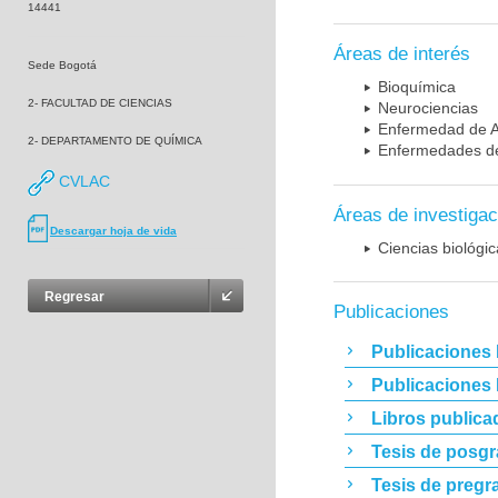
14441
Áreas de interés
Sede Bogotá
Bioquímica
2- FACULTAD DE CIENCIAS
Neurociencias
Enfermedad de A
2- DEPARTAMENTO DE QUÍMICA
Enfermedades de
CVLAC
Áreas de investigac
Descargar hoja de vida
Ciencias biológi
Regresar
Publicaciones
Publicaciones 
Publicaciones
Libros publica
Tesis de posg
Tesis de pregr