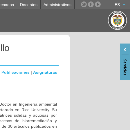
resados
Docentes
Administrativos
ES
llo
|
Publicaciones
|
Asignaturas
 Doctor en Ingeniería ambiental
torado en Rice University. Su
atrices sólidas y acuosas por
rocesos de biorremediación y
 de 30 artículos publicados en