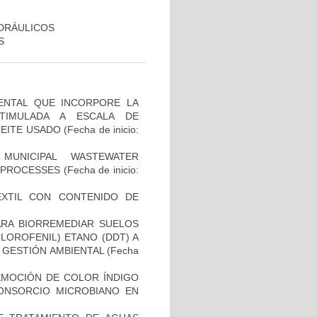
DRÁULICOS
S
ENTAL QUE INCORPORE LA
TIMULADA A ESCALA DE
EITE USADO
(Fecha de inicio:
MUNICIPAL WASTEWATER
 PROCESSES
(Fecha de inicio:
EXTIL CON CONTENIDO DE
ARA BIORREMEDIAR SUELOS
CLOROFENIL) ETANO (DDT) A
 GESTIÓN AMBIENTAL
(Fecha
EMOCIÓN DE COLOR ÍNDIGO
CONSORCIO MICROBIANO EN