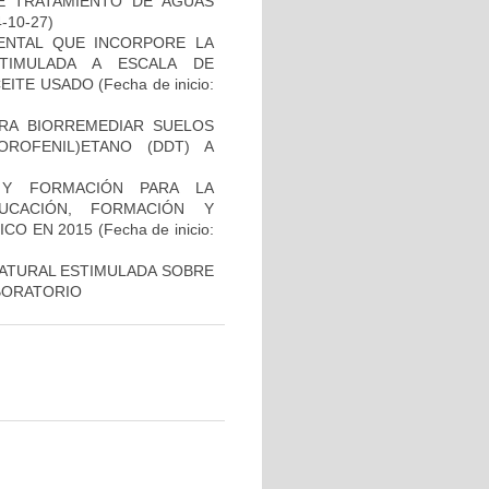
E TRATAMIENTO DE AGUAS
4-10-27)
ENTAL QUE INCORPORE LA
TIMULADA A ESCALA DE
EITE USADO
(Fecha de inicio:
RA BIORREMEDIAR SUELOS
LOROFENIL)ETANO (DDT) A
 Y FORMACIÓN PARA LA
UCACIÓN, FORMACIÓN Y
ICO EN 2015
(Fecha de inicio:
NATURAL ESTIMULADA SOBRE
ABORATORIO