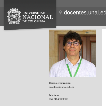
docentes.unal.e
Correo electrónico:
scardona@unal.edu.co
Teléfono:
+57 (4) 430 9000