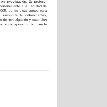
 en investigación. Es profesor
erteneciente a la Facultad de
2005, donde dicta cursos para
 Transporte de contaminantes,
os de investigación y extensión
 del agua, apoyando también la