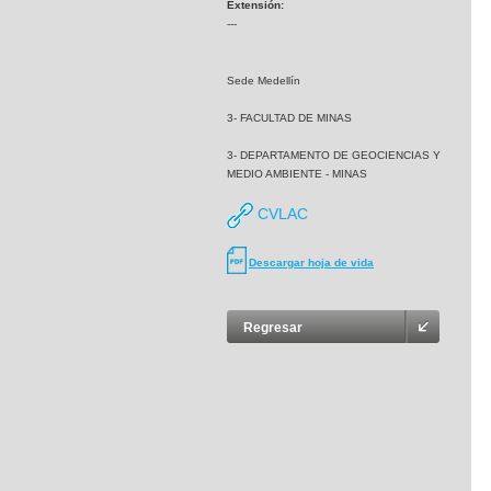
Extensión:
---
Sede Medellín
3- FACULTAD DE MINAS
3- DEPARTAMENTO DE GEOCIENCIAS Y
MEDIO AMBIENTE - MINAS
CVLAC
Descargar hoja de vida
Regresar