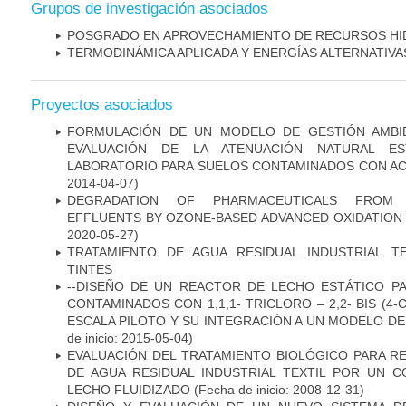
Grupos de investigación asociados
POSGRADO EN APROVECHAMIENTO DE RECURSOS HI
TERMODINÁMICA APLICADA Y ENERGÍAS ALTERNATIVA
Proyectos asociados
FORMULACIÓN DE UN MODELO DE GESTIÓN AMBI
EVALUACIÓN DE LA ATENUACIÓN NATURAL ES
LABORATORIO PARA SUELOS CONTAMINADOS CON AC
2014-04-07)
DEGRADATION OF PHARMACEUTICALS FROM 
EFFLUENTS BY OZONE-BASED ADVANCED OXIDATION
2020-05-27)
TRATAMIENTO DE AGUA RESIDUAL INDUSTRIAL T
TINTES
--DISEÑO DE UN REACTOR DE LECHO ESTÁTICO P
CONTAMINADOS CON 1,1,1- TRICLORO – 2,2- BIS (4-
ESCALA PILOTO Y SU INTEGRACIÓN A UN MODELO DE
de inicio: 2015-05-04)
EVALUACIÓN DEL TRATAMIENTO BIOLÓGICO PARA R
DE AGUA RESIDUAL INDUSTRIAL TEXTIL POR UN 
LECHO FLUIDIZADO
(Fecha de inicio: 2008-12-31)