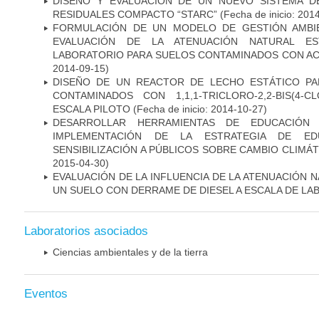
DISEÑO Y EVALUACIÓN DE UN NUEVO SISTEMA D
RESIDUALES COMPACTO “STARC”
(Fecha de inicio: 201
FORMULACIÓN DE UN MODELO DE GESTIÓN AMBI
EVALUACIÓN DE LA ATENUACIÓN NATURAL ES
LABORATORIO PARA SUELOS CONTAMINADOS CON AC
2014-09-15)
DISEÑO DE UN REACTOR DE LECHO ESTÁTICO PA
CONTAMINADOS CON 1,1,1-TRICLORO-2,2-BIS(4-C
ESCALA PILOTO
(Fecha de inicio: 2014-10-27)
DESARROLLAR HERRAMIENTAS DE EDUCACIÓN
IMPLEMENTACIÓN DE LA ESTRATEGIA DE ED
SENSIBILIZACIÓN A PÚBLICOS SOBRE CAMBIO CLIMÁT
2015-04-30)
EVALUACIÓN DE LA INFLUENCIA DE LA ATENUACIÓN 
UN SUELO CON DERRAME DE DIESEL A ESCALA DE L
Laboratorios asociados
Ciencias ambientales y de la tierra
Eventos