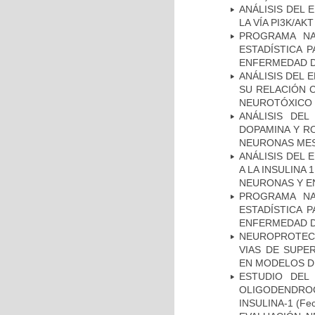
ANÁLISIS DEL
LA VÍA PI3K/A
PROGRAMA NA
ESTADÍSTICA 
ENFERMEDAD D
ANÁLISIS DEL 
SU RELACIÓN C
NEUROTÓXICO
ANÁLISIS DEL
DOPAMINA Y RO
NEURONAS ME
ANÁLISIS DEL 
A LA INSULINA 
NEURONAS Y E
PROGRAMA NA
ESTADÍSTICA 
ENFERMEDAD D
NEUROPROTECC
VIAS DE SUPE
EN MODELOS D
ESTUDIO DEL
OLIGODENDRO
INSULINA-1
(Fec