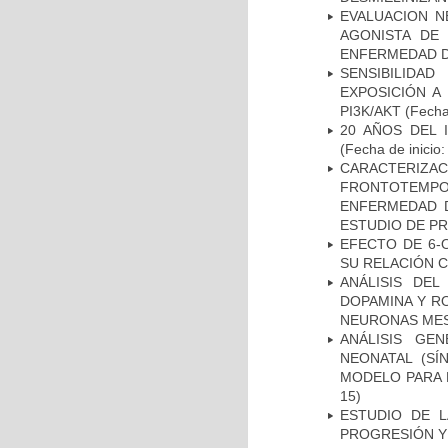
EVALUACION N
AGONISTA DE
ENFERMEDAD D
SENSIBILIDA
EXPOSICIÓN A
PI3K/AKT
(Fecha 
20 AÑOS DEL 
(Fecha de inicio
CARACTERIZA
FRONTOTEMP
ENFERMEDAD D
ESTUDIO DE P
EFECTO DE 6-
SU RELACIÓN CO
ANÁLISIS DEL
DOPAMINA Y RO
NEURONAS ME
ANÁLISIS GE
NEONATAL (S
MODELO PARA 
15)
ESTUDIO DE LA
PROGRESIÓN Y