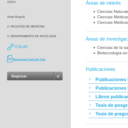
11614
Áreas de interés
Ciencias Naturale
Ciencias Médicas
Sede Bogotá
Ciencias Médicas
2- FACULTAD DE MEDICINA
2- DEPARTAMENTO DE PATOLOGÍA
Áreas de investigac
CVLAC
Ciencias de la sa
Biotecnología en
Descargar hoja de vida
Publicaciones
Regresar
Publicaciones 
Publicaciones
Libros publica
Tesis de posg
Tesis de pregr