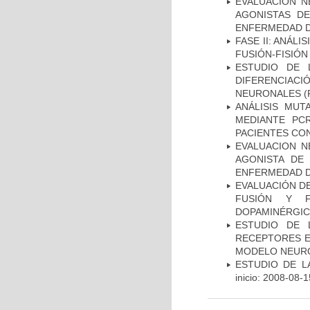
EVALUACIÓN N
AGONISTAS D
ENFERMEDAD D
FASE II: ANÁLI
FUSIÓN-FISIÓN
ESTUDIO DE 
DIFERENCIA
NEURONALES
(
ANÁLISIS MUT
MEDIANTE PC
PACIENTES CON
EVALUACION N
AGONISTA DE
ENFERMEDAD D
EVALUACIÓN DE
FUSIÓN Y F
DOPAMINÉRGIC
ESTUDIO DE 
RECEPTORES E
MODELO NEUR
ESTUDIO DE LA
inicio: 2008-08-1