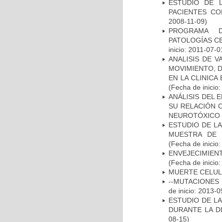
ESTUDIO DE 
PACIENTES C
2008-11-09)
PROGRAMA D
PATOLOGÍAS C
inicio: 2011-07-0
ANALISIS DE V
MOVIMIENTO, 
EN LA CLINIC
(Fecha de inicio
ANÁLISIS DEL 
SU RELACIÓN C
NEUROTÓXICO
ESTUDIO DE LA
MUESTRA DE 
(Fecha de inicio
ENVEJECIMIE
(Fecha de inicio
MUERTE CELU
--MUTACIONES 
de inicio: 2013-0
ESTUDIO DE L
DURANTE LA D
08-15)