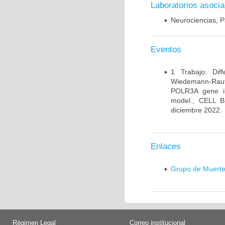
Laboratorios asoci
Neurociencias, P
Eventos
1 Trabajo: Diff
Wiedemann-Rauten
POLR3A gene in
model.; CELL 
diciembre 2022.
Enlaces
Grupo de Muerte
Régimen Legal
Correo institucional