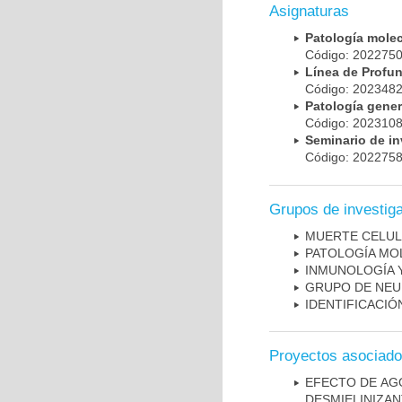
Asignaturas
Patología mole
Código: 20227
Línea de Prof
Código: 20234
Patología gene
Código: 20231
Seminario de i
Código: 20227
Grupos de investig
MUERTE CELU
PATOLOGÍA MO
INMUNOLOGÍA 
GRUPO DE NEU
IDENTIFICACI
Proyectos asociad
EFECTO DE AG
DESMIELINIZA