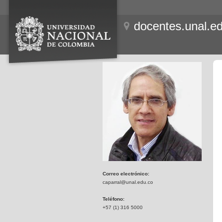
docentes.unal.e
Correo electrónico:
caparral@unal.edu.co
Teléfono:
+57 (1) 316 5000