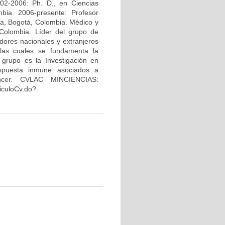
02-2006: Ph. D., en Ciencias
bia. 2006-presente: Profesor
na, Bogotá, Colombia. Médico y
Colombia. Líder del grupo de
dores nacionales y extranjeros
 las cuales se fundamenta la
 grupo es la Investigación en
espuesta inmune asociados a
áncer. CVLAC MINCIENCIAS:
riculoCv.do?