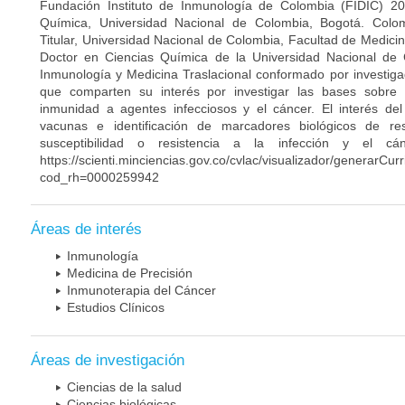
Fundación Instituto de Inmunología de Colombia (FIDIC) 20
Química, Universidad Nacional de Colombia, Bogotá. Colom
Titular, Universidad Nacional de Colombia, Facultad de Medici
Doctor en Ciencias Química de la Universidad Nacional de 
Inmunología y Medicina Traslacional conformado por investiga
que comparten su interés por investigar las bases sobre
inmunidad a agentes infecciosos y el cáncer. El interés del
vacunas e identificación de marcadores biológicos de r
susceptibilidad o resistencia a la infección y el c
https://scienti.minciencias.gov.co/cvlac/visualizador/generarCur
cod_rh=0000259942
Áreas de interés
Inmunología
Medicina de Precisión
Inmunoterapia del Cáncer
Estudios Clínicos
Áreas de investigación
Ciencias de la salud
Ciencias biológicas