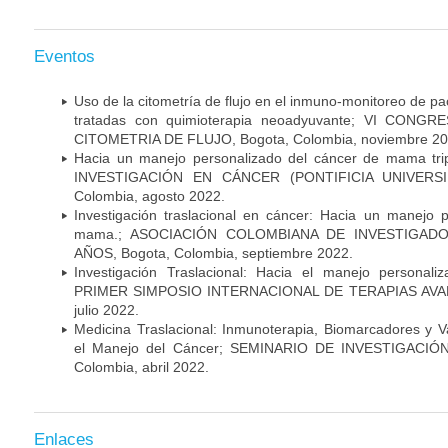
Eventos
Uso de la citometría de flujo en el inmuno-monitoreo de 
tratadas con quimioterapia neoadyuvante; VI CON
CITOMETRIA DE FLUJO, Bogota, Colombia, noviembre 20
Hacia un manejo personalizado del cáncer de mama tr
INVESTIGACIÓN EN CÁNCER (PONTIFICIA UNIVERSID
Colombia, agosto 2022.
Investigación traslacional en cáncer: Hacia un manejo 
mama.; ASOCIACIÓN COLOMBIANA DE INVESTIGADO
AÑOS, Bogota, Colombia, septiembre 2022.
Investigación Traslacional: Hacia el manejo persona
PRIMER SIMPOSIO INTERNACIONAL DE TERAPIAS AVANZ
julio 2022.
Medicina Traslacional: Inmunoterapia, Biomarcadores y 
el Manejo del Cáncer; SEMINARIO DE INVESTIGACIÓ
Colombia, abril 2022.
Enlaces