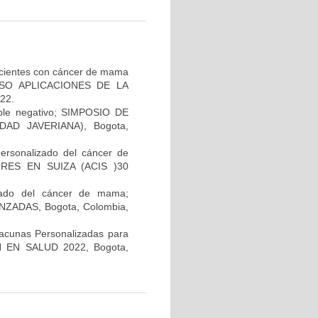
pacientes con cáncer de mama
GRESO APLICACIONES DE LA
22.
iple negativo; SIMPOSIO DE
AD JAVERIANA), Bogota,
personalizado del cáncer de
RES EN SUIZA (ACIS )30
lizado del cáncer de mama;
ADAS, Bogota, Colombia,
Vacunas Personalizadas para
N EN SALUD 2022, Bogota,