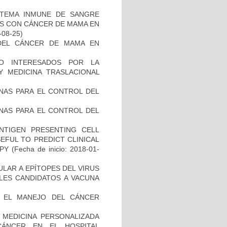
STEMA INMUNE DE SANGRE
ES CON CÁNCER DE MAMA EN
-08-25)
DEL CÁNCER DE MAMA EN
O INTERESADOS POR LA
Y MEDICINA TRASLACIONAL
NAS PARA EL CONTROL DEL
NAS PARA EL CONTROL DEL
NTIGEN PRESENTING CELL
EFUL TO PREDICT CLINICAL
PY
(Fecha de inicio: 2018-01-
ULAR A EPÍTOPES DEL VIRUS
BLES CANDIDATOS A VACUNA
A EL MANEJO DEL CÁNCER
 MEDICINA PERSONALIZADA
CÁNCER EN EL HOSPITAL