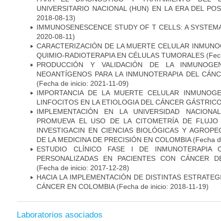
UNIVERSITARIO NACIONAL (HUN) EN LA ERA DEL PO
2018-08-13)
IMMUNOSENESCENCE STUDY OF T CELLS: A SYSTEM
2020-08-11)
CARACTERIZACIÓN DE LA MUERTE CELULAR INMUNOG
QUIMIO-RADIOTERAPIA EN CÉLULAS TUMORALES
(Fech
PRODUCCIÓN Y VALIDACIÓN DE LA INMUNOGE
NEOANTÍGENOS PARA LA INMUNOTERAPIA DEL CÁNC
(Fecha de inicio: 2021-11-09)
IMPORTANCIA DE LA MUERTE CELULAR INMUNOGE
LINFOCITOS EN LA ETIOLOGIA DEL CÁNCER GÁSTRIC
IMPLEMENTACIÓN EN LA UNIVERSIDAD NACION
PROMUEVA EL USO DE LA CITOMETRÍA DE FLUJO
INVESTIGACIN EN CIENCIAS BIOLÓGICAS Y AGROP
DE LA MEDICINA DE PRECISIÓN EN COLOMBIA
(Fecha de
ESTUDIO CLÍNICO FASE I DE INMUNOTERAPIA 
PERSONALIZADAS EN PACIENTES CON CÁNCER D
(Fecha de inicio: 2017-12-28)
HACIA LA IMPLEMENTACIÓN DE DISTINTAS ESTRATEG
CÁNCER EN COLOMBIA
(Fecha de inicio: 2018-11-19)
Laboratorios asociados