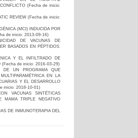
SCONFLICTO
(Fecha de inicio:
ATIC REVIEW
(Fecha de inicio:
ÉNICA (MCI) INDUCIDA POR
a de inicio: 2013-09-16)
NICIDAD DE VACUNAS DE
ER BASADOS EN PÉPTIDOS.
NICA Y EL INFILTRADO DE
O
(Fecha de inicio: 2016-03-29)
AL DE UN PROGRAMA QUE
 MULTIPARAMÉTRICA EN LA
ECUARIAS Y EL DESARROLLO
 inicio: 2018-10-01)
CON VACUNAS SINTÉTICAS
E MAMA TRIPLE NEGATIVO
IAS DE INMUNOTERAPIA DEL