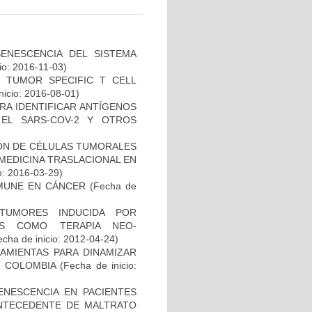
SENESCENCIA DEL SISTEMA
io: 2016-11-03)
S TUMOR SPECIFIC T CELL
nicio: 2016-08-01)
RA IDENTIFICAR ANTÍGENOS
EL SARS-COV-2 Y OTROS
IÓN DE CÉLULAS TUMORALES
 MEDICINA TRASLACIONAL EN
o: 2016-03-29)
MUNE EN CÁNCER
(Fecha de
TUMORES INDUCIDA POR
DAS COMO TERAPIA NEO-
cha de inicio: 2012-04-24)
AMIENTAS PARA DINAMIZAR
N COLOMBIA
(Fecha de inicio:
ENESCENCIA EN PACIENTES
NTECEDENTE DE MALTRATO