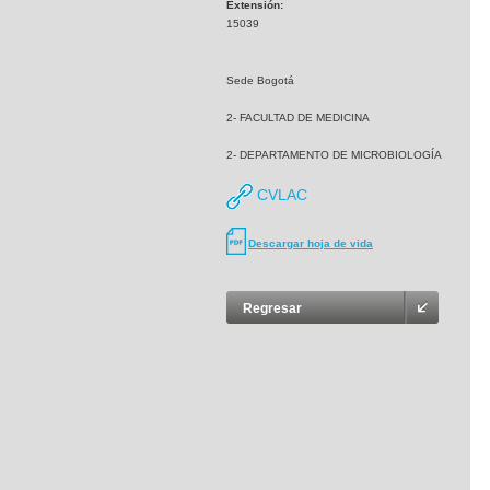
Extensión:
15039
Sede Bogotá
2- FACULTAD DE MEDICINA
2- DEPARTAMENTO DE MICROBIOLOGÍA
CVLAC
Descargar hoja de vida
Regresar