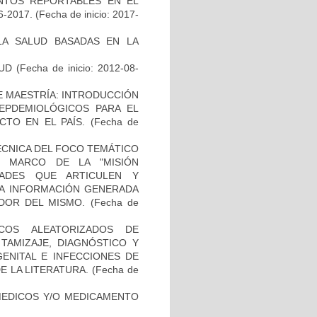
VENTOS REPORTABLES EN EL
-2017.
(Fecha de inicio: 2017-
 LA SALUD BASADAS EN LA
UD
(Fecha de inicio: 2012-08-
DE MAESTRÍA: INTRODUCCIÓN
EPDEMIOLÓGICOS PARA EL
TO EN EL PAÍS.
(Fecha de
ÉCNICA DEL FOCO TEMÁTICO
L MARCO DE LA "MISIÓN
DADES QUE ARTICULEN Y
LA INFORMACIÓN GENERADA
DOR DEL MISMO.
(Fecha de
COS ALEATORIZADOS DE
TAMIZAJE, DIAGNÓSTICO Y
ENITAL E INFECCIONES DE
E LA LITERATURA.
(Fecha de
 MEDICOS Y/O MEDICAMENTO