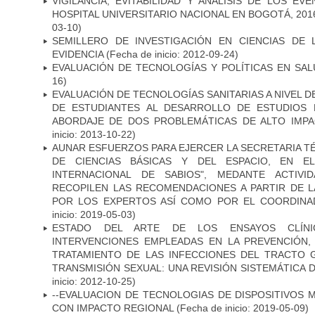
VIGILANCIA, EVITABILIDAD Y ANÁLISIS DE LOS E
HOSPITAL UNIVERSITARIO NACIONAL EN BOGOTÁ, 2016
03-10)
SEMILLERO DE INVESTIGACIÓN EN CIENCIAS DE
EVIDENCIA
(Fecha de inicio: 2012-09-24)
EVALUACIÓN DE TECNOLOGÍAS Y POLÍTICAS EN SAL
16)
EVALUACIÓN DE TECNOLOGÍAS SANITARIAS A NIVEL 
DE ESTUDIANTES AL DESARROLLO DE ESTUDIOS 
ABORDAJE DE DOS PROBLEMÁTICAS DE ALTO IMPAC
inicio: 2013-10-22)
AUNAR ESFUERZOS PARA EJERCER LA SECRETARIA T
DE CIENCIAS BÁSICAS Y DEL ESPACIO, EN E
INTERNACIONAL DE SABIOS", MEDANTE ACTIVI
RECOPILEN LAS RECOMENDACIONES A PARTIR DE 
POR LOS EXPERTOS ASÍ COMO POR EL COORDINA
inicio: 2019-05-03)
ESTADO DEL ARTE DE LOS ENSAYOS CLÍNI
INTERVENCIONES EMPLEADAS EN LA PREVENCIÓN, 
TRATAMIENTO DE LAS INFECCIONES DEL TRACTO G
TRANSMISIÓN SEXUAL: UNA REVISIÓN SISTEMÁTICA D
inicio: 2012-10-25)
--EVALUACION DE TECNOLOGIAS DE DISPOSITIVOS
CON IMPACTO REGIONAL
(Fecha de inicio: 2019-05-09)