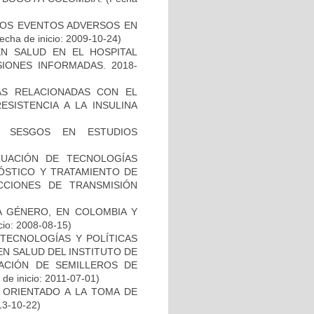
 LOS EVENTOS ADVERSOS EN
echa de inicio: 2009-10-24)
N SALUD EN EL HOSPITAL
SIONES INFORMADAS. 2018-
AS RELACIONADAS CON EL
SISTENCIA A LA INSULINA
E SESGOS EN ESTUDIOS
LUACIÓN DE TECNOLOGÍAS
NÓSTICO Y TRATAMIENTO DE
CCIONES DE TRANSMISIÓN
DA GÉNERO, EN COLOMBIA Y
cio: 2008-08-15)
TECNOLOGÍAS Y POLÍTICAS
EN SALUD DEL INSTITUTO DE
EACIÓN DE SEMILLEROS DE
de inicio: 2011-07-01)
 ORIENTADO A LA TOMA DE
13-10-22)