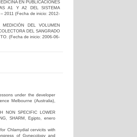
EDICINA EN PUBLICACIONES
AS A1 Y A2 DEL SISTEMA
– 2011
(Fecha de inicio: 2012-
A MEDICIÓN DEL VOLUMEN
ECOLECTORA DEL SANGRADO
RTO.
(Fecha de inicio: 2006-06-
 lessons under the developer
ence Melbourne (Australia),
H NON SPECIFIC LOWER
G, SHARM, Egipto, enero
for Chlamydial cervicits with
Congress of Gynecology and