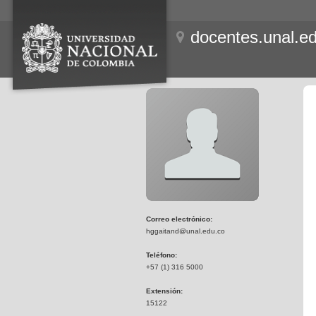
docentes.unal.e
Correo electrónico:
hggaitand@unal.edu.co
Teléfono:
+57 (1) 316 5000
Extensión:
15122