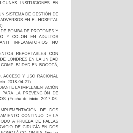
ALGUNAS INSITUCIONES EN
 UN SISTEMA DE GESTIÓN DE
 ADVERSOS EN EL HOSPITAL
0)
ES DE BOMBA DE PROTONES Y
DO Y COLON EN ADULTOS
ANTI INFLAMATORIOS NO
EVENTOS REPORTABLES CON
DE LONDRES EN LA UNIDAD
A COMPLEJIDAD EN BOGOTÁ,
D, ACCESO Y USO RACIONAL
cio: 2018-04-21)
DIANTE LA IMPLEMENTACIÓN
O PARA LA PREVENCIÓN DE
OS.
(Fecha de inicio: 2017-06-
 IMPLEMENTACIÓN DE DOS
RAMIENTO CONTINUO DE LA
MODO A PRUEBA DE FALLAS
RVICIO DE CIRUGÍA EN DOS
N BOGOTÁ COLOMBIA.
(Fecha