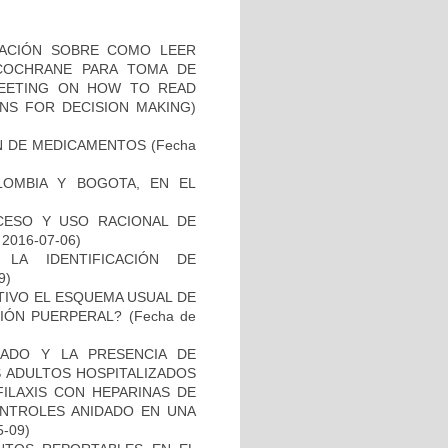
GACIÓN SOBRE COMO LEER
 COCHRANE PARA TOMA DE
 MEETING ON HOW TO READ
NS FOR DECISION MAKING)
ÓN DE MEDICAMENTOS
(Fecha
LOMBIA Y BOGOTA, EN EL
CESO Y USO RACIONAL DE
: 2016-07-06)
LA IDENTIFICACIÓN DE
9)
TIVO EL ESQUEMA USUAL DE
CIÓN PUERPERAL?
(Fecha de
ADO Y LA PRESENCIA DE
S ADULTOS HOSPITALIZADOS
ILAXIS CON HEPARINAS DE
ONTROLES ANIDADO EN UNA
5-09)