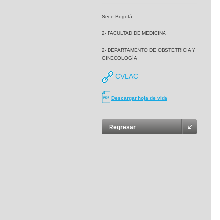
Sede Bogotá
2- FACULTAD DE MEDICINA
2- DEPARTAMENTO DE OBSTETRICIA Y
GINECOLOGÍA
CVLAC
Descargar hoja de vida
Regresar