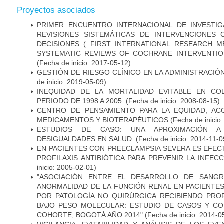
Proyectos asociados
PRIMER ENCUENTRO INTERNACIONAL DE INVESTI
REVISIONES SISTEMÁTICAS DE INTERVENCIONES
DECISIONES ( FIRST INTERNATIONAL RESEARCH
SYSTEMATIC REVIEWS OF COCHRANE INTERVENTIO
(Fecha de inicio: 2017-05-12)
GESTIÓN DE RIESGO CLÍNICO EN LA ADMINISTRACI
de inicio: 2019-05-09)
INEQUIDAD DE LA MORTALIDAD EVITABLE EN CO
PERIODO DE 1998 A 2005.
(Fecha de inicio: 2008-08-15)
CENTRO DE PENSAMIENTO PARA LA EQUIDAD, AC
MEDICAMENTOS Y BIOTERAPÉUTICOS
(Fecha de inicio
ESTUDIOS DE CASO: UNA APROXIMACIÓN A 
DESIGUALDADES EN SALUD.
(Fecha de inicio: 2014-11-0
EN PACIENTES CON PREECLAMPSIA SEVERA ES EFEC
PROFILAXIS ANTIBIÓTICA PARA PREVENIR LA INFEC
inicio: 2005-02-01)
"ASOCIACIÓN ENTRE EL DESARROLLO DE SANGR
ANORMALIDAD DE LA FUNCIÓN RENAL EN PACIENTE
POR PATOLOGÍA NO QUIRÚRGICA RECIBIENDO PROF
BAJO PESO MOLECULAR: ESTUDIO DE CASOS Y C
COHORTE, BOGOTÁ AÑO 2014"
(Fecha de inicio: 2014-0