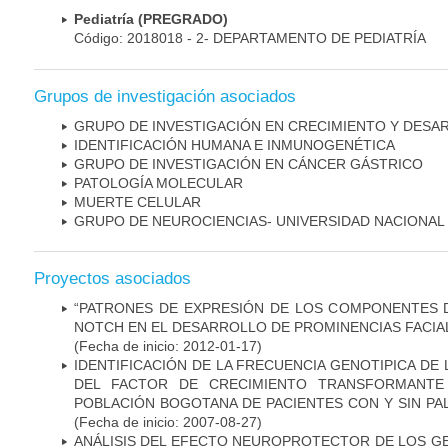
Pediatría (PREGRADO)
Código: 2018018 - 2- DEPARTAMENTO DE PEDIATRÍA
Grupos de investigación asociados
GRUPO DE INVESTIGACIÓN EN CRECIMIENTO Y DESA
IDENTIFICACIÓN HUMANA E INMUNOGENÉTICA
GRUPO DE INVESTIGACIÓN EN CÁNCER GÁSTRICO
PATOLOGÍA MOLECULAR
MUERTE CELULAR
GRUPO DE NEUROCIENCIAS- UNIVERSIDAD NACIONAL
Proyectos asociados
“PATRONES DE EXPRESIÓN DE LOS COMPONENTES D
NOTCH EN EL DESARROLLO DE PROMINENCIAS FACIA
(Fecha de inicio: 2012-01-17)
IDENTIFICACIÓN DE LA FRECUENCIA GENOTIPICA DE
DEL FACTOR DE CRECIMIENTO TRANSFORMANTE 
POBLACIÓN BOGOTANA DE PACIENTES CON Y SIN PAL
(Fecha de inicio: 2007-08-27)
ANÁLISIS DEL EFECTO NEUROPROTECTOR DE LOS GEN