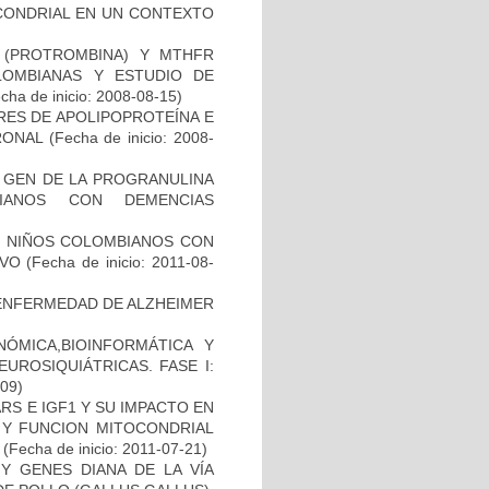
OCONDRIAL EN UN CONTEXTO
I (PROTROMBINA) Y MTHFR
LOMBIANAS Y ESTUDIO DE
cha de inicio: 2008-08-15)
RES DE APOLIPOPROTEÍNA E
RONAL
(Fecha de inicio: 2008-
L GEN DE LA PROGRANULINA
IANOS CON DEMENCIAS
DE NIÑOS COLOMBIANOS CON
IVO
(Fecha de inicio: 2011-08-
ENFERMEDAD DE ALZHEIMER
ÓMICA,BIOINFORMÁTICA Y
UROSIQUIÁTRICAS. FASE I:
-09)
S E IGF1 Y SU IMPACTO EN
 Y FUNCION MITOCONDRIAL
(Fecha de inicio: 2011-07-21)
Y GENES DIANA DE LA VÍA