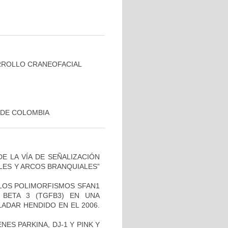
RROLLO CRANEOFACIAL
 DE COLOMBIA
E LA VÍA DE SEÑALIZACIÓN
LES Y ARCOS BRANQUIALES”
 LOS POLIMORFISMOS SFAN1
BETA 3 (TGFB3) EN UNA
ADAR HENDIDO EN EL 2006.
ES PARKINA, DJ-1 Y PINK Y