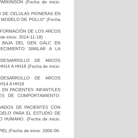
PARKINSON
(Fecha de inicio:
TO DE CELULAS PIONERAS EN
 MODELO DE POLLO”
(Fecha
 FORMACIÓN DE LOS ARCOS
de inicio: 2014-11-18)
 BAJA DEL GEN GALC EN
ECIMIENTO SIMILAR A LA
 DESARROLLO DE ARCOS
HH14 A HH18
(Fecha de inicio:
 DESARROLLO DE ARCOS
H14 A HH18
 EN PACIENTES INFANTILES
ES DE COMPORTAMIENTO.
IVADOS DE PACIENTES CON
DELO PARA EL ESTUDIO DE
TO HUMANO.
(Fecha de inicio:
IEL
(Fecha de inicio: 2006-06-