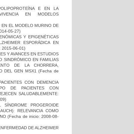
OLIPOPROTEÍNA E EN LA
RVIVENCIA EN MODELOS
O EN EL MODELO MURINO DE
2014-05-27)
ENÓMICAS Y EPIGENÉTICAS
ZHEIMER ESPORÁDICA EN
: 2015-06-01)
ES Y AVANCES EN ESTUDIOS
O SINDRÓMICO EN FAMILIAS
ENTO DE LA CHORRERA,
O DEL GEN MSX1
(Fecha de
PACIENTES CON DEMENCIA
PO DE PACIENTES CON
VEJECEN SALUDABLEMENTE:
-09)
L SÍNDROME PROGEROIDE
AUCH): RELEVANCIA COMO
ANO
(Fecha de inicio: 2008-08-
ENFERMEDAD DE ALZHEIMER