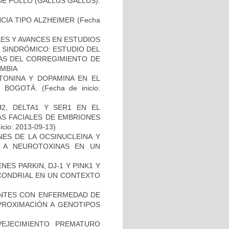
E POLLO (GALLUS GALLUS).
CIA TIPO ALZHEIMER
(Fecha
ES Y AVANCES EN ESTUDIOS
O SINDRÓMICO: ESTUDIO DEL
NAS DEL CORREGIMIENTO DE
MBIA
TONINA Y DOPAMINA EN EL
 BOGOTÁ.
(Fecha de inicio:
2, DELTA1 Y SER1 EN EL
S FACIALES DE EMBRIONES
icio: 2013-09-13)
NES DE LA OCSINUCLEINA Y
AL A NEUROTOXINAS EN UN
ES PARKIN, DJ-1 Y PINK1 Y
OCONDRIAL EN UN CONTEXTO
IENTES CON ENFERMEDAD DE
PROXIMACIÓN A GENOTIPOS
EJECIMIENTO PREMATURO