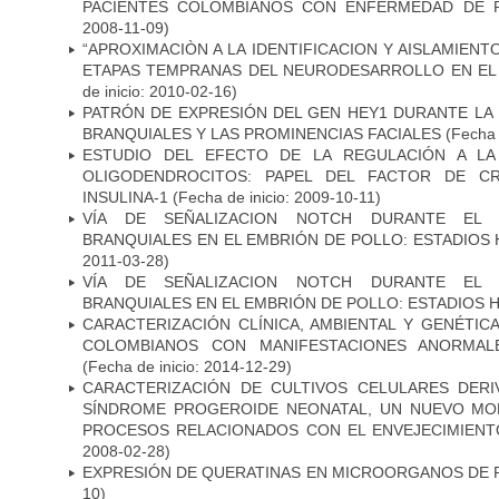
PACIENTES COLOMBIANOS CON ENFERMEDAD DE 
2008-11-09)
“APROXIMACIÒN A LA IDENTIFICACION Y AISLAMIEN
ETAPAS TEMPRANAS DEL NEURODESARROLLO EN EL
de inicio: 2010-02-16)
PATRÓN DE EXPRESIÓN DEL GEN HEY1 DURANTE LA
BRANQUIALES Y LAS PROMINENCIAS FACIALES
(Fecha 
ESTUDIO DEL EFECTO DE LA REGULACIÓN A LA
OLIGODENDROCITOS: PAPEL DEL FACTOR DE CR
INSULINA-1
(Fecha de inicio: 2009-10-11)
VÍA DE SEÑALIZACION NOTCH DURANTE EL
BRANQUIALES EN EL EMBRIÓN DE POLLO: ESTADIOS 
2011-03-28)
VÍA DE SEÑALIZACION NOTCH DURANTE EL
BRANQUIALES EN EL EMBRIÓN DE POLLO: ESTADIOS H
CARACTERIZACIÓN CLÍNICA, AMBIENTAL Y GENÉTICA
COLOMBIANOS CON MANIFESTACIONES ANORMAL
(Fecha de inicio: 2014-12-29)
CARACTERIZACIÓN DE CULTIVOS CELULARES DER
SÍNDROME PROGEROIDE NEONATAL, UN NUEVO MO
PROCESOS RELACIONADOS CON EL ENVEJECIMIEN
2008-02-28)
EXPRESIÓN DE QUERATINAS EN MICROORGANOS DE P
10)