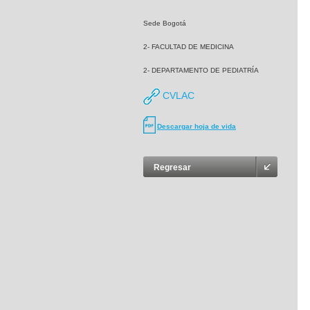
Sede Bogotá
2- FACULTAD DE MEDICINA
2- DEPARTAMENTO DE PEDIATRÍA
CVLAC
Descargar hoja de vida
Regresar