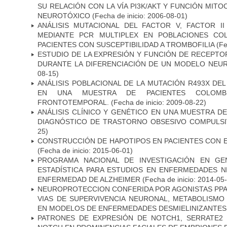
SU RELACIÓN CON LA VÍA PI3K/AKT Y FUNCIÓN MIT
NEUROTÓXICO
(Fecha de inicio: 2006-08-01)
ANÁLISIS MUTACIONAL DEL FACTOR V, FACTOR I
MEDIANTE PCR MULTIPLEX EN POBLACIONES CO
PACIENTES CON SUSCEPTIBILIDAD A TROMBOFILIA
(Fe
ESTUDIO DE LA EXPRESIÓN Y FUNCIÓN DE RECEPTO
DURANTE LA DIFERENCIACIÓN DE UN MODELO NEU
08-15)
ANÁLISIS POBLACIONAL DE LA MUTACIÓN R493X DE
EN UNA MUESTRA DE PACIENTES COLOMB
FRONTOTEMPORAL.
(Fecha de inicio: 2009-08-22)
ANÁLISIS CLÍNICO Y GENÉTICO EN UNA MUESTRA 
DIAGNÓSTICO DE TRASTORNO OBSESIVO COMPULS
25)
CONSTRUCCIÓN DE HAPOTIPOS EN PACIENTES CON 
(Fecha de inicio: 2015-06-01)
PROGRAMA NACIONAL DE INVESTIGACIÓN EN GEN
ESTADÍSTICA PARA ESTUDIOS EN ENFERMEDADES NE
ENFERMEDAD DE ALZHEIMER
(Fecha de inicio: 2014-05
NEUROPROTECCION CONFERIDA POR AGONISTAS PPAR
VIAS DE SUPERVIVENCIA NEURONAL, METABOLISMO
EN MODELOS DE ENFERMEDADES DESMIELINIZANTES
PATRONES DE EXPRESIÓN DE NOTCH1, SERRATE2 