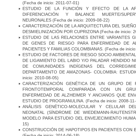
(Fecha de inicio: 2011-07-01)
ESTUDIO DE LA FUNCIÓN Y EFECTO DE LA AP
DIFERENCIACIÓN Y BALANCE MUERTE/SUPE
NEURONALES
(Fecha de inicio: 2009-08-22)
CARACTERIZACIÓN DE LA ARQUITECTURA DEL SUEÑ
DESMIELINIZACIÓN POR CUPRIZONA
(Fecha de inicio: 
ESTUDIO DE LAS RELACIONES ENTRE VARIANTES G
DE GENES DE RIESGO PARA ENFERMEDAD DE AL
PACIENTES Y FAMILIAS COLOMBIANAS.
(Fecha de inicio
ESTUDIO DE FACTORES DE RIESGO SOCIO AMBIENTAL
DE LIGAMIENTO DEL LABIO Y/O PALADAR HENDIDO N
DE COMUNIDADES INDÍGENAS DEL CORREGIMI
DEPARTAMENTO DE AMAZONAS- COLOMBIA: ESTUDI
inicio: 2010-08-05)
CARACTERIZACIÓN GENÉTICA DE UN GRUPO DE 
FRONTOTEMPORAL COMPARADA CON UN GRU
ENFERMEDAD DE ALZHEIMER Y ANCIANOS QUE EN
ESTUDIO DE PROGRANULINA.
(Fecha de inicio: 2008-11
ANÁLISIS GENÉTICO-MOLECULAR Y CELULAR DE
NEONATAL (SÍNDROME DE WIEDEMANN-RAUTENSTR
MODELO PARA ESTUDIO DEL ENVEJECIMIENTO HUM
15)
CONSTRUCCIÓN DE HAPOTIPOS EN PACIENTES CON 
(Fecha de inicio: 2014-06-18)