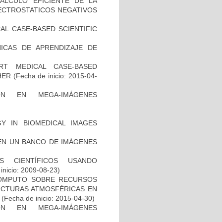
ALCULO EFICIENTE DE LA
LECTROSTATICOS NEGATIVOS
AL CASE-BASED SCIENTIFIC
NICAS DE APRENDIZAJE DE
RT MEDICAL CASE-BASED
HER
(Fecha de inicio: 2015-04-
ÓN EN MEGA-IMÁGENES
Y IN BIOMEDICAL IMAGES
EN UN BANCO DE IMÁGENES
S CIENTÍFICOS USANDO
inicio: 2009-08-23)
CÓMPUTO SOBRE RECURSOS
UCTURAS ATMOSFÉRICAS EN
(Fecha de inicio: 2015-04-30)
ÓN EN MEGA-IMÁGENES