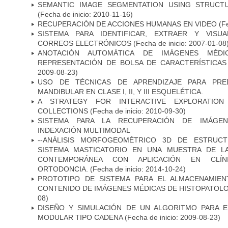
SEMANTIC IMAGE SEGMENTATION USING STRUCT
(Fecha de inicio: 2010-11-16)
RECUPERACIÓN DE ACCIONES HUMANAS EN VIDEO
(Fe
SISTEMA PARA IDENTIFICAR, EXTRAER Y VISU
CORREOS ELECTRÓNICOS
(Fecha de inicio: 2007-01-08
ANOTACIÓN AUTOMÁTICA DE IMÁGENES MÉD
REPRESENTACIÓN DE BOLSA DE CARACTERÍSTICAS 
2009-08-23)
USO DE TÉCNICAS DE APRENDIZAJE PARA PRE
MANDIBULAR EN CLASE I, II, Y III ESQUELÉTICA.
A STRATEGY FOR INTERACTIVE EXPLORATION
COLLECTIONS
(Fecha de inicio: 2010-09-30)
SISTEMA PARA LA RECUPERACIÓN DE IMÁGEN
INDEXACIÓN MULTIMODAL
--ANÁLISIS MORFOGEOMÉTRICO 3D DE ESTRUCT
SISTEMA MASTICATORIO EN UNA MUESTRA DE L
CONTEMPORÁNEA CON APLICACIÓN EN CLÍN
ORTODONCIA.
(Fecha de inicio: 2014-10-24)
PROTOTIPO DE SISTEMA PARA EL ALMACENAMIE
CONTENIDO DE IMÁGENES MÉDICAS DE HISTOPATOLO
08)
DISEÑO Y SIMULACIÓN DE UN ALGORITMO PARA 
MODULAR TIPO CADENA
(Fecha de inicio: 2009-08-23)