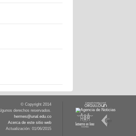
© Copyright 2014
lgunos derechos reservados.
hermes@unal.edu.co
Acerca de este sitio web
Actualización: 01/06/2015