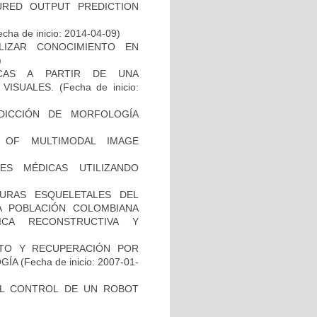
URED OUTPUT PREDICTION
cha de inicio: 2014-04-09)
ALIZAR CONOCIMIENTO EN
)
ICAS A PARTIR DE UNA
VISUALES.
(Fecha de inicio:
DICCIÓN DE MORFOLOGÍA
 OF MULTIMODAL IMAGE
ES MÉDICAS UTILIZANDO
URAS ESQUELETALES DEL
A POBLACIÓN COLOMBIANA
ICA RECONSTRUCTIVA Y
NTO Y RECUPERACIÓN POR
GÍA
(Fecha de inicio: 2007-01-
EL CONTROL DE UN ROBOT