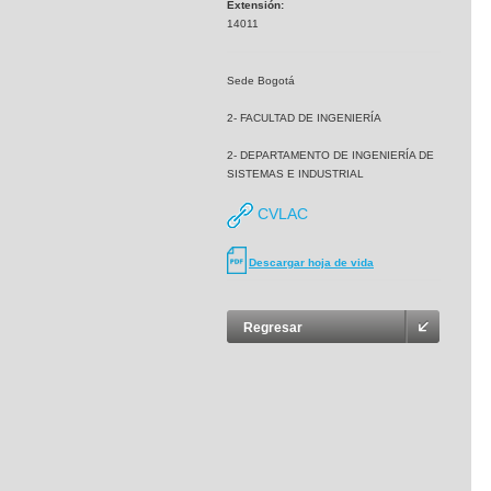
Extensión:
14011
Sede Bogotá
2- FACULTAD DE INGENIERÍA
2- DEPARTAMENTO DE INGENIERÍA DE
SISTEMAS E INDUSTRIAL
CVLAC
Descargar hoja de vida
Regresar