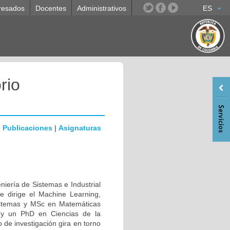
resados
Docentes
Administrativos
ES
rio
|
Publicaciones
|
Asignaturas
niería de Sistemas e Industrial
e dirige el Machine Learning,
istemas y MSc en Matemáticas
 y un PhD en Ciencias de la
de investigación gira en torno