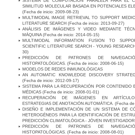
SISTEMA DE COMPUTACION PARALELA PARA EL C
SIMILITUD MOLECULAR BASADA EN POTENCIALES E
(Fecha de inicio: 2009-08-23)
MULTIMODAL IMAGE RETRIEVAL TO SUPPORT MEDIC
LITERATURE SEARCH
(Fecha de inicio: 2013-09-27)
ANÁLISIS DE IMÁGENES Y VIDEO MEDIANTE TÉC
MÁQUINA
(Fecha de inicio: 2014-05-15)
MULTIMODAL INFORMATION FUSION TO SUPPO
SCIENTIFIC LITERATURE SEARCH - YOUNG RESEARC
30)
PREDICCIÓN DE PATRONES DE NAVEGACI
HISTOPATOLÓGICAS.
(Fecha de inicio: 2008-06-15)
MODELOS DE REDES INMUNOLÓGICAS
AN AUTOMATIC KNOWLEDGE DISCOVERY STRATEG
(Fecha de inicio: 2012-09-17)
SISTEMA PARA LA RECUPERACIÓN POR CONTENIDO 
MÉDICAS
(Fecha de inicio: 2008-01-01)
RECUPERACIÓN DE IMÁGENES EN ARTÍCULO
ESTRATEGIAS DE ANOTACIÓN AUTOMÁTICA.
(Fecha de 
DISEÑO E IMPLEMENTACIÓN DE UN SISTEMA DE 
HETEROGÉNEOS PARA LA IDENTIFICACIÓN DE ESTR
PREDICCIÓN CLIMATOLÓGICA - JÓVEN INVESTIGADOR
PREDICCIÓN DE PATRONES DE NAVEGACI
HISTOPATOLÓGICAS.
(Fecha de inicio: 2008-08-01)