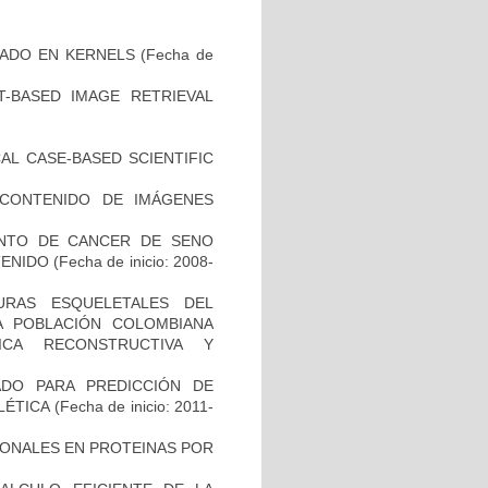
SADO EN KERNELS
(Fecha de
-BASED IMAGE RETRIEVAL
AL CASE-BASED SCIENTIFIC
CONTENIDO DE IMÁGENES
ENTO DE CANCER DE SENO
TENIDO
(Fecha de inicio: 2008-
URAS ESQUELETALES DEL
A POBLACIÓN COLOMBIANA
ICA RECONSTRUCTIVA Y
ADO PARA PREDICCIÓN DE
ELÉTICA
(Fecha de inicio: 2011-
IONALES EN PROTEINAS POR