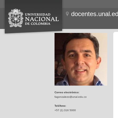
docentes.unal.e
Correo electrónico:
fagonzalezo@unal.edu.co
Teléfono:
+57 (1) 316 5000