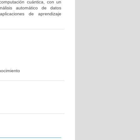
la computación cuántica, con un
nálisis automático de datos
plicaciones de aprendizaje
nocimiento