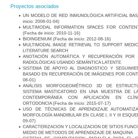
Proyectos asociados
UN MODELO DE RED INMUNOLÓGICA ARTIFICIAL BA
inicio: 2008-01-04)
MULTIMODAL INFORMATION SPACES FOR CONTENT
(Fecha de inicio: 2010-11-16)
BIOINGENIUM
(Fecha de inicio: 2012-08-16)
MULTIMODAL IMAGE RETRIEVAL TO SUPPORT MEDIC
LITERATURE SEARCH
ANOTACIÓN AUTOMÁTICA Y RECUPERACIÓN POR 
RADIOLÓGICAS USANDO SEMÁNTICA LATENTE
SISTEMA DE APOYO AL DIAGNOSTICO Y SEGUIMI
BASADO EN RECUPERACIÓN DE IMÁGENES POR CON
08-01)
ANÁLISIS MORFOGEOMÉTRICO 3D DE ESTRUCT
SISTEMA MASTICATORIO EN UNA MUESTRA DE L
CONTEMPORÁNEA CON APLICACIÓN EN CLÍN
ORTODONCIA
(Fecha de inicio: 2015-07-17)
USO DE TÉCNICAS DE APRENDIZAJE AUTOMATIZ
MORFOLOGÍA MANDIBULAR EN CLASE I, II Y III ESQU
09-07)
CARACTERIZACION Y LOCALIZACION DE SITIOS FUNC
MEDIO DE METODOS DE APRENDIZAJE DE MAQUINA