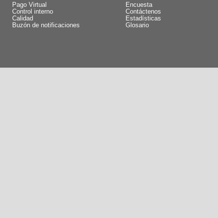
Pago Virtual
Encuesta
Control interno
Contáctenos
Calidad
Estadísticas
Buzón de notificaciones
Glosario