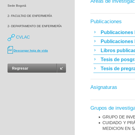
Áreas de investigac
Sede Bogotá
2- FACULTAD DE ENFERMERÍA
Publicaciones
2- DEPARTAMENTO DE ENFERMERÍA
Publicaciones 
CVLAC
Publicaciones
Libros publica
Descargar hoja de vida
Tesis de posg
Tesis de pregr
Regresar
Asignaturas
Grupos de investig
GRUPO DE INV
CUIDADO Y PRÁ
MEDICION EN 